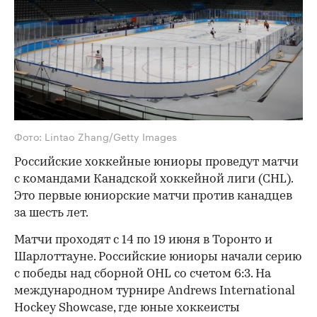
Фото: Lintao Zhang/Getty Images
Российские хоккейные юниоры проведут матчи
с командами Канадской хоккейной лиги (CHL).
Это первые юниорские матчи против канадцев
за шесть лет.
Матчи проходят с 14 по 19 июня в Торонто и
Шарлоттауне. Российские юниоры начали серию
с победы над сборной OHL со счетом 6:3. На
международном турнире Andrews International
Hockey Showcase, где юные хоккеисты