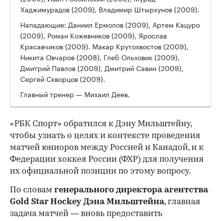
Хаджимурадов (2009), Владимир Штырхунов (2009).
Нападающие: Даниил Ермолов (2009), Артем Кацуро
(2009), Роман Кожевников (2009), Ярослав
Красавчиков (2009). Макар Крутохвостов (2009),
Никита Овчаров (2008), Глеб Ольховик (2009),
Дмитрий Павлов (2009), Дмитрий Савин (2009),
Сергей Скворцов (2009).
Главный тренер — Михаил Деев.
«РБК Спорт» обратился к Дэну Мильштейну,
чтобы узнать о целях и контексте проведения
матчей юниоров между Россией и Канадой, и к
Федерации хоккея России (ФХР) для получения
их официальной позиции по этому вопросу.
По словам
генерального директора агентства
Gold Star Hockey Дэна Мильштейна
, главная
задача матчей — вновь предоставить