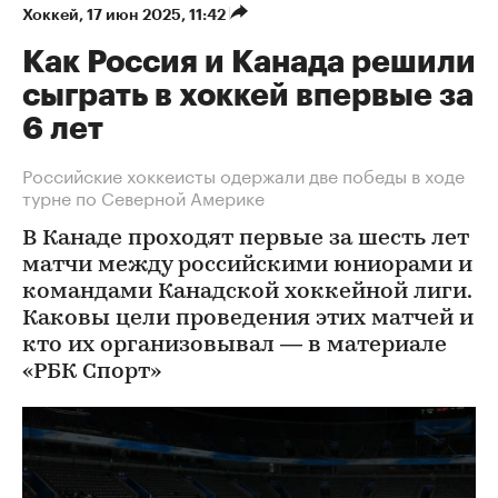
Хоккей
⁠,
17 июн 2025, 11:42
Как Россия и Канада решили
сыграть в хоккей впервые за
6 лет
Российские хоккеисты одержали две победы в ходе
турне по Северной Америке
В Канаде проходят первые за шесть лет
матчи между российскими юниорами и
командами Канадской хоккейной лиги.
Каковы цели проведения этих матчей и
кто их организовывал — в материале
«РБК Спорт»