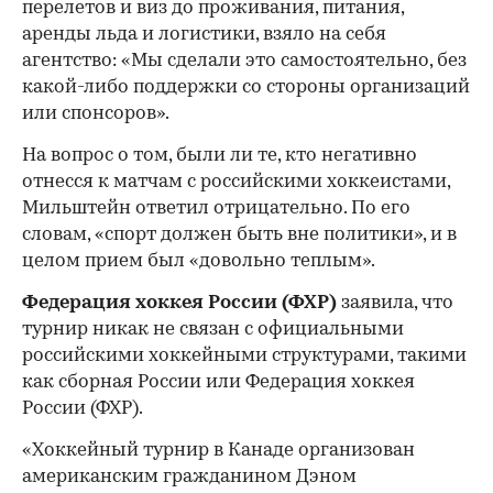
перелетов и виз до проживания, питания,
аренды льда и логистики, взяло на себя
агентство: «Мы сделали это самостоятельно, без
какой-либо поддержки со стороны организаций
или спонсоров».
На вопрос о том, были ли те, кто негативно
отнесся к матчам с российскими хоккеистами,
Мильштейн ответил отрицательно. По его
словам, «спорт должен быть вне политики», и в
целом прием был «довольно теплым».
Федерация хоккея России (ФХР)
заявила, что
турнир никак не связан с официальными
российскими хоккейными структурами, такими
как сборная России или Федерация хоккея
России (ФХР).
«Хоккейный турнир в Канаде организован
американским гражданином Дэном