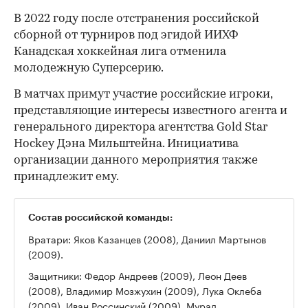
В 2022 году после отстранения российской
сборной от турниров под эгидой ИИХФ
Канадская хоккейная лига отменила
молодежную Суперсерию.
В матчах примут участие российские игроки,
представляющие интересы известного агента и
генерального директора агентства Gold Star
Hockey Дэна Мильштейна. Инициатива
организации данного мероприятия также
принадлежит ему.
Состав российской команды:
Вратари: Яков Казанцев (2008), Даниил Мартынов
(2009).
Защитники: Федор Андреев (2009), Леон Деев
(2008), Владимир Мозжухин (2009), Лука Оклеба
(2009), Иван Россинский (2009), Мурад