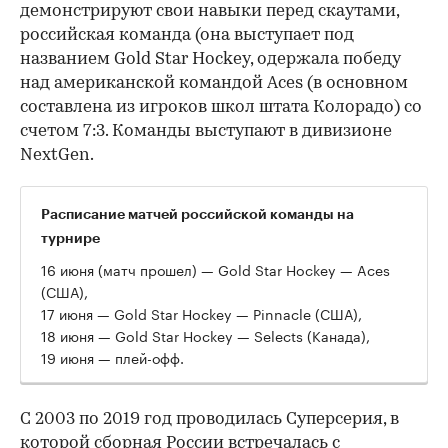
демонстрируют свои навыки перед скаутами,
российская команда (она выступает под
названием Gold Star Hockey, одержала победу
над американской командой Aces (в основном
составлена из игроков школ штата Колорадо) со
счетом 7:3. Команды выступают в дивизионе
NextGen.
Расписание матчей российской команды на
турнире
16 июня (матч прошел) — Gold Star Hockey — Aces
(США),
17 июня — Gold Star Hockey — Pinnacle (США),
18 июня — Gold Star Hockey — Selects (Канада),
19 июня — плей-офф.
С 2003 по 2019 год проводилась Суперсерия, в
которой сборная России встречалась с