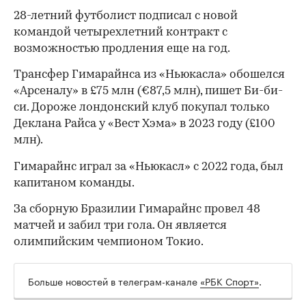
28-летний футболист подписал с новой
командой четырехлетний контракт с
возможностью продления еще на год.
Трансфер Гимарайнса из «Ньюкасла» обошелся
«Арсеналу» в £75 млн (€87,5 млн), пишет Би-би-
си. Дороже лондонский клуб покупал только
Деклана Райса у «Вест Хэма» в 2023 году (£100
млн).
Гимарайнс играл за «Ньюкасл» с 2022 года, был
капитаном команды.
За сборную Бразилии Гимарайнс провел 48
матчей и забил три гола. Он является
олимпийским чемпионом Токио.
Больше новостей в телеграм-канале
«РБК Спорт»
.
00:00
/
00:00