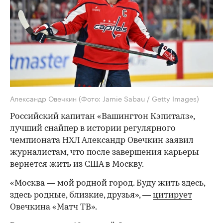
Александр Овечкин
(Фото: Jamie Sabau / Getty Images)
Российский капитан «Вашингтон Кэпиталз»,
лучший снайпер в истории регулярного
чемпионата НХЛ Александр Овечкин заявил
журналистам, что после завершения карьеры
вернется жить из США в Москву.
«Москва — мой родной город. Буду жить здесь,
здесь родные, близкие, друзья», —
цитирует
Овечкина «Матч ТВ».