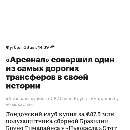
Футбол
⁠,
08 авг, 14:39
«Арсенал» совершил один
из самых дорогих
трансферов в своей
истории
«Арсенал» купил за €87,5 млн Бруно Гимарайнса у
«Ньюкасла»
Лондонский клуб купил за €87,5 млн
полузащитника сборной Бразилии
Бруно Гимарайнса у «Ньюкасла». Этот