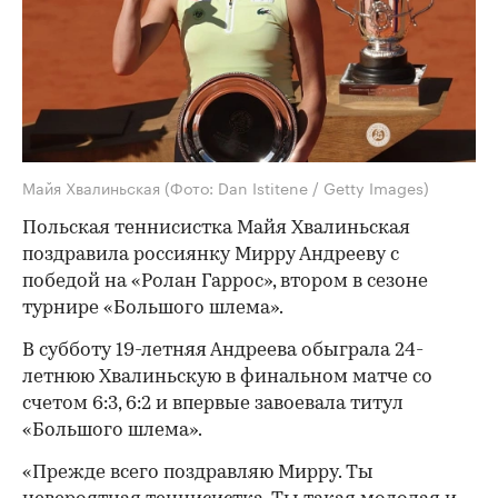
Майя Хвалиньская
(Фото: Dan Istitene / Getty Images)
Польская теннисистка Майя Хвалиньская
поздравила россиянку Мирру Андрееву с
победой на «Ролан Гаррос», втором в сезоне
турнире «Большого шлема».
В субботу 19-летняя Андреева обыграла 24-
летнюю Хвалиньскую в финальном матче со
счетом 6:3, 6:2 и впервые завоевала титул
«Большого шлема».
«Прежде всего поздравляю Мирру. Ты