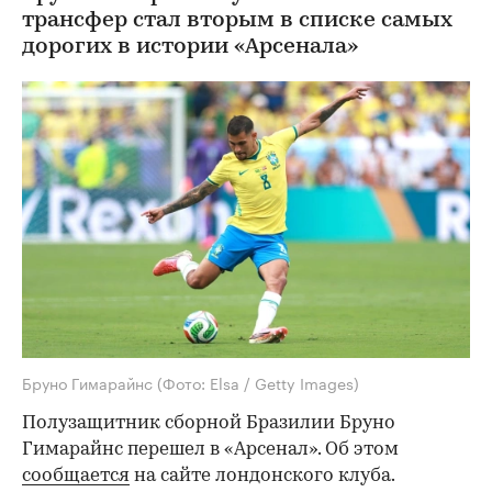
трансфер стал вторым в списке самых
дорогих в истории «Арсенала»
Бруно Гимарайнс
(Фото: Elsa / Getty Images)
Полузащитник сборной Бразилии Бруно
Гимарайнс перешел в «Арсенал». Об этом
сообщается
на сайте лондонского клуба.