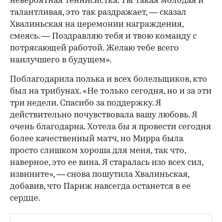
невероятная теннисистка. Ты такая молодая и
талантливая, это так раздражает, — сказал
Хвалиньская на церемонии награждения,
смеясь. — Поздравляю тебя и твою команду с
потрясающей работой. Желаю тебе всего
наилучшего в будущем».
Поблагодарила полька и всех болельщиков, кто
был на трибунах. «Не только сегодня, но и за эти
три недели. Спасибо за поддержку. Я
действительно почувствовала вашу любовь. Я
очень благодарна. Хотела бы я провести сегодня
более качественный матч, но Мирра была
просто слишком хороша для меня, так что,
наверное, это ее вина. Я старалась изо всех сил,
извините», — снова пошутила Хвалиньская,
00:00
/
00:00
добавив, что Париж навсегда останется в ее
сердце.