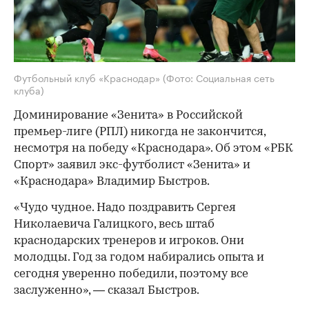
Футбольный клуб «Краснодар»
(Фото: Социальная сеть
клуба)
Доминирование «Зенита» в Российской
премьер-лиге (РПЛ) никогда не закончится,
несмотря на победу «Краснодара». Об этом «РБК
Спорт» заявил экс-футболист «Зенита» и
«Краснодара» Владимир Быстров.
«Чудо чудное. Надо поздравить Сергея
Николаевича Галицкого, весь штаб
краснодарских тренеров и игроков. Они
молодцы. Год за годом набирались опыта и
сегодня уверенно победили, поэтому все
заслуженно», — сказал Быстров.