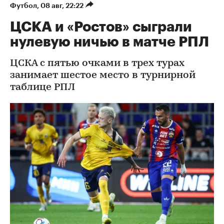
Футбол
⁠,
08 авг, 22:22
ЦСКА и «Ростов» сыграли
нулевую ничью в матче РПЛ
ЦСКА с пятью очками в трех турах
занимает шестое место в турнирной
таблице РПЛ