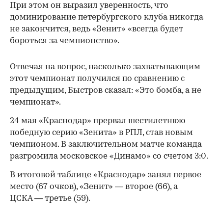
При этом он выразил уверенность, что
доминирование петербургского клуба никогда
не закончится, ведь «Зенит» «всегда будет
бороться за чемпионство».
Отвечая на вопрос, насколько захватывающим
этот чемпионат получился по сравнению с
предыдущим, Быстров сказал: «Это бомба, а не
чемпионат».
24 мая «Краснодар» прервал шестилетнюю
победную серию «Зенита» в РПЛ, став новым
чемпионом. В заключительном матче команда
00:00
/
00:00
разгромила московское «Динамо» со счетом 3:0.
В итоговой таблице «Краснодар» занял первое
место (67 очков), «Зенит» — второе (66), а
ЦСКА — третье (59).