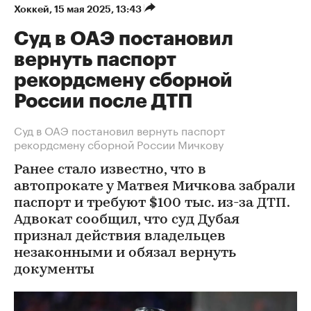
Хоккей
⁠,
15 мая 2025, 13:43
Суд в ОАЭ постановил
вернуть паспорт
рекордсмену сборной
России после ДТП
Суд в ОАЭ постановил вернуть паспорт
рекордсмену сборной России Мичкову
Ранее стало известно, что в
автопрокате у Матвея Мичкова забрали
паспорт и требуют $100 тыс. из-за ДТП.
Адвокат сообщил, что суд Дубая
признал действия владельцев
незаконными и обязал вернуть
документы