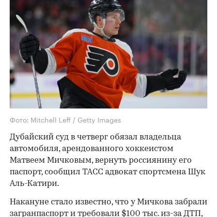
Фото: Mitchell Leff / Getty Images
Дубайский суд в четверг обязал владельца
автомобиля, арендованного хоккеистом
Матвеем Мичковым, вернуть россиянину его
паспорт, сообщил ТАСС адвокат спортсмена Шук
Аль-Катири.
Накануне стало известно, что у Мичкова забрали
загранпаспорт и требовали $100 тыс. из-за ДТП,