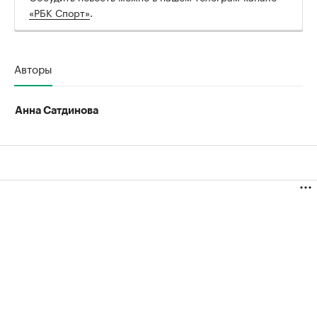
«РБК Спорт»
.
Авторы
Анна Сатдинова