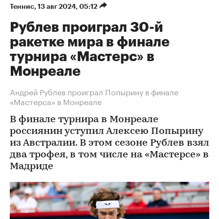
Теннис
⁠,
13 авг 2024, 05:12
Рублев проиграл 30-й
ракетке мира в финале
турнира «Мастерс» в
Монреале
Андрей Рублев проиграл Попырину в финале
«Мастерса» в Монреале
В финале турнира в Монреале
россиянин уступил Алексею Попырину
из Австралии. В этом сезоне Рублев взял
два трофея, в том числе на «Мастерсе» в
Мадриде