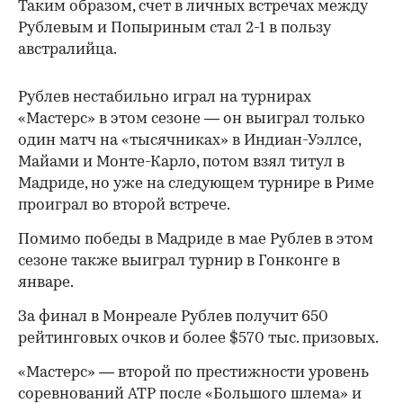
Таким образом, счет в личных встречах между
Рублевым и Попыриным стал 2-1 в пользу
австралийца.
Рублев нестабильно играл на турнирах
«Мастерс» в этом сезоне — он выиграл только
один матч на «тысячниках» в Индиан-Уэллсе,
Майами и Монте-Карло, потом взял титул в
Мадриде, но уже на следующем турнире в Риме
проиграл во второй встрече.
Помимо победы в Мадриде в мае Рублев в этом
00:00
/
00:00
сезоне также выиграл турнир в Гонконге в
январе.
За финал в Монреале Рублев получит 650
рейтинговых очков и более $570 тыс. призовых.
«Мастерс» — второй по престижности уровень
соревнований ATP после «Большого шлема» и