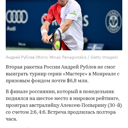
Андрей Рублев
(Фото: Minas Panagiotakis / Getty Images)
Вторая ракетка России Андрей Рублев не смог
выиграть турнир серии «Мастерс» в Монреале с
призовым фондом почти $6,8 млн.
В финале россиянин, который в понедельник
поднялся на шестое место в мировом рейтинге,
проиграл австралийцу Алексею Попырину (30-й)
со счетом 2:6, 4:6. Встреча продлилась полтора
часа.