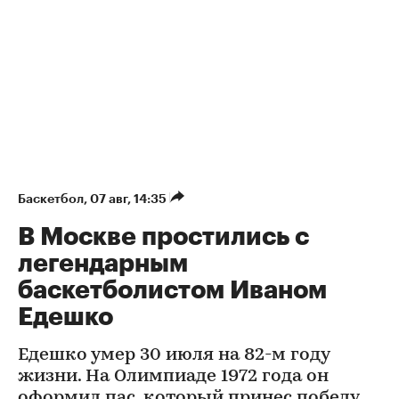
Баскетбол
⁠,
07 авг, 14:35
В Москве простились с
легендарным
баскетболистом Иваном
Едешко
Едешко умер 30 июля на 82-м году
жизни. На Олимпиаде 1972 года он
оформил пас, который принес победу