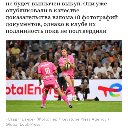
не будет выплачен выкуп. Они уже
опубликовали в качестве
доказательства взлома 18 фотографий
документов, однако в клубе их
подлинность пока не подтвердили
«Стад Франсе»
(Фото: Fep / Keystone Press Agency /
Global Look Press)