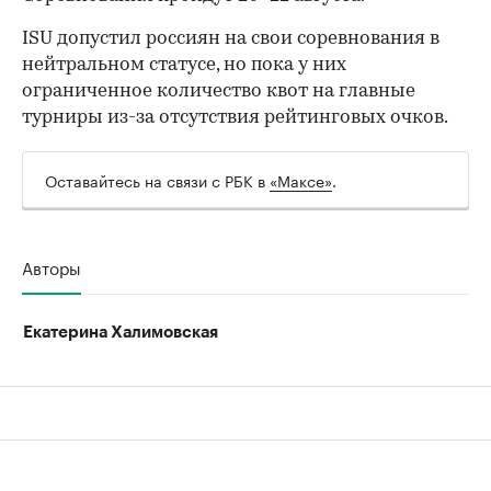
ISU допустил россиян на свои соревнования в
нейтральном статусе, но пока у них
ограниченное количество квот на главные
турниры из-за отсутствия рейтинговых очков.
Оставайтесь на связи с РБК в
«Максе»
.
00:00
/
00:00
Авторы
Екатерина Халимовская