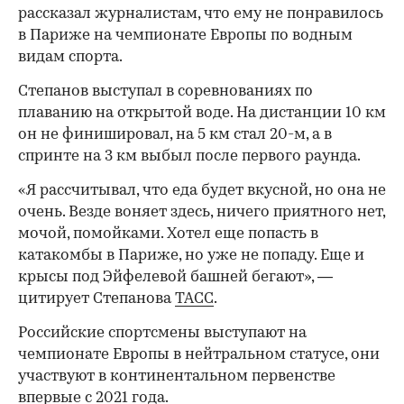
рассказал журналистам, что ему не понравилось
в Париже на чемпионате Европы по водным
видам спорта.
Степанов выступал в соревнованиях по
плаванию на открытой воде. На дистанции 10 км
он не финишировал, на 5 км стал 20-м, а в
спринте на 3 км выбыл после первого раунда.
«Я рассчитывал, что еда будет вкусной, но она не
очень. Везде воняет здесь, ничего приятного нет,
мочой, помойками. Хотел еще попасть в
катакомбы в Париже, но уже не попаду. Еще и
крысы под Эйфелевой башней бегают», —
цитирует Степанова
ТАСС
.
Российские спортсмены выступают на
чемпионате Европы в нейтральном статусе, они
участвуют в континентальном первенстве
впервые с 2021 года.