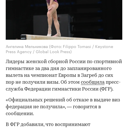
Ангелина Мельникова
(Фото: Filippo Tomasi / Keystone
Press Agency / Global Look Press)
Лидеры женской сборной России по спортивной
гимнастике за два дня до запланированного
вылета на чемпионат Европы в Загреб до сих
пор не получили визы. Об этом
сообщила
пресс-
служба Федерации гимнастики России (ФГР).
«Официальных решений об отказе в выдаче виз
федерация не получила», — говорится в
сообщении.
В ФГР добавили, что воспринимают