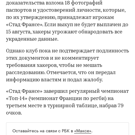
доказательства взлома 18 фотографий
паспортов и удостоверений личности, которые,
по их утверждению, принадлежат игрокам
«Стад Франсе». Если выкуп не будет выплачен до
15 августа, хакеры угрожают обнародовать все
украденные данные.
Однако клуб пока не подтверждает подлинность
этих документов и не комментирует
требования хакеров, чтобы не мешать
расследованию. Отмечается, что он передал
информацию властям и подал жалобу.
«Стад Франсе» завершил регулярный чемпионат
«Топ-14» (чемпионат Франции по регби) на
третьем месте в турнирной таблице, набрав 79
00:00
/
00:00
очков.
Оставайтесь на связи с РБК в
«Максе»
.