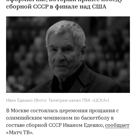
сборной СССР в финале над США
Иван Едешко
(Фото: Телеграм-канал ПБК «ЦСКА»)
В Москве состоялась церемония прощания с
олимпийским чемпионом по баскетболу в
составе сборной СССР Иваном Едешко,
сообщает
«Матч ТВ».