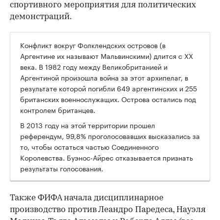
спортивного мероприятия для политических
демонстраций.
Конфликт вокруг Фолклендских островов (в
Аргентине их называют Мальвинскими) длится с XX
века. В 1982 году между Великобританией и
Аргентиной произошла война за этот архипелаг, в
результате которой погибли 649 аргентинских и 255
британских военнослужащих. Острова остались под
контролем британцев.
В 2013 году на этой территории прошел
референдум, 99,8% проголосовавших высказались за
то, чтобы остаться частью Соединенного
Королевства. Буэнос-Айрес отказывается признать
результаты голосования.
Также ФИФА начала дисциплинарное
производство против Леандро Паредеса, Науэля