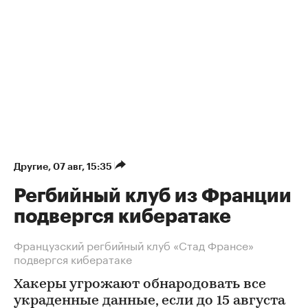
Другие
⁠,
07 авг, 15:35
Регбийный клуб из Франции
подвергся кибератаке
Французский регбийный клуб «Стад Франсе»
подвергся кибератаке
Хакеры угрожают обнародовать все
украденные данные, если до 15 августа