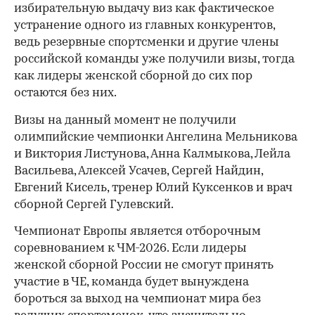
избирательную выдачу виз как фактическое
устранение одного из главных конкурентов,
ведь резервные спортсменки и другие члены
российской команды уже получили визы, тогда
как лидеры женской сборной до сих пор
остаются без них.
Визы на данный момент не получили
олимпийские чемпионки Ангелина Мельникова
и Виктория Листунова, Анна Калмыкова, Лейла
Васильева, Алексей Усачев, Сергей Найдин,
Евгений Кисель, тренер Юлий Куксенков и врач
сборной Сергей Гулевский.
Чемпионат Европы является отборочным
соревнованием к ЧМ-2026. Если лидеры
00:00
/
00:00
женской сборной России не смогут принять
участие в ЧЕ, команда будет вынуждена
бороться за выход на чемпионат мира без