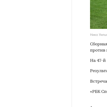
Нико Уил
Сборная
против 
На 47-й
Результ
Встреча
«РБК С
Авторы