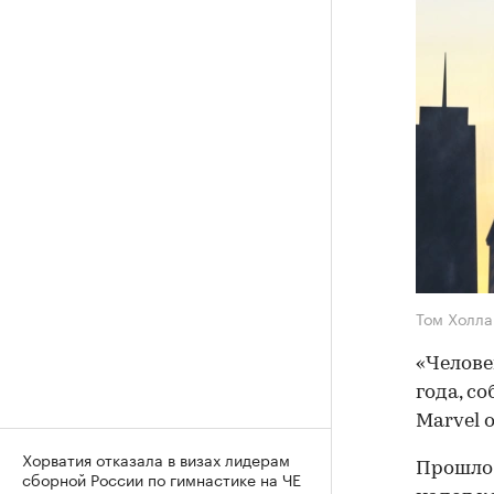
Том Холл
«Челове
года, со
Marvel 
Хорватия отказала в визах лидерам
Прошло 
сборной России по гимнастике на ЧЕ