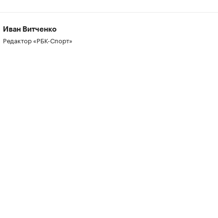
Иван Витченко
Редактор «РБК-Спорт»
00:00
/
00:00