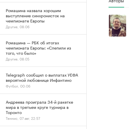
Ромашина назвала хорошим
выступление синхронисток на
чемпионате Европы
Другие, 08:06
Ромашина — РБК об итогах
чемпионата Европы: «Слепили из
того, что было»
Другие, 08:05
Telegraph сообщил о выплатах УЕФА
вероятной любовнице Инфантино
Футбол, 00:06
Андреева проиграла 34-й ракетке
мира в третьем круге турнира в
Торонто
Теннис, 07 авг, 22:57