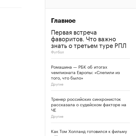
Главное
Первая встреча
фаворитов. Что важно
знать о третьем туре РПЛ
Футбол
Ромашина — РБК об итогах
чемпионата Европы: «Слепили из
того, что было»
Другие
Тренер российских синхронисток
рассказала о судейском факторе на
ЧЕ
Другие
Как Том Холланд готовился к фильму