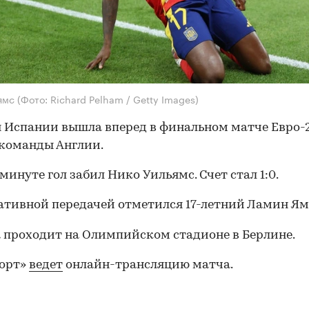
ьямс
(Фото: Richard Pelham / Getty Images)
 Испании вышла вперед в финальном матче Евро-
команды Англии.
 минуте гол забил Нико Уильямс. Счет стал 1:0.
ативной передачей отметился 17-летний Ламин Ям
 проходит на Олимпийском стадионе в Берлине.
порт»
ведет
онлайн-трансляцию матча.