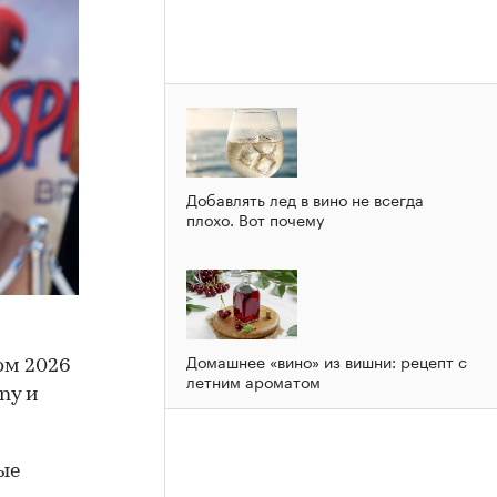
Добавлять лед в вино не всегда
плохо. Вот почему
Домашнее «вино» из вишни: рецепт с
ом 2026
летним ароматом
ny и
ые