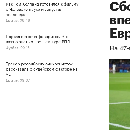
Как Том Холланд готовился к фильму
Сб
о Человеке-пауке и запустил
челлендж
вп
Другие, 09:49
Ев
Первая встреча фаворитов. Что
важно знать о третьем туре РПЛ
Футбол, 09:15
На 47
Тренер российских синхронисток
рассказала о судейском факторе на
ЧЕ
Другие, 09:07