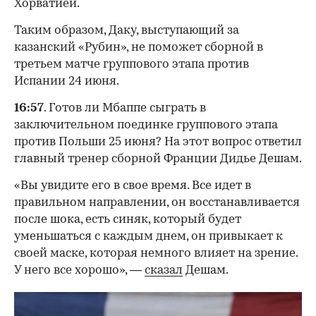
Хорватией.
Таким образом, Даку, выступающий за
казанский «Рубин», не поможет сборной в
третьем матче группового этапа против
Испании 24 июня.
16:57
. Готов ли Мбаппе сыграть в
заключительном поединке группового этапа
против Польши 25 июня? На этот вопрос ответил
главный тренер сборной Франции Дидье Дешам.
«Вы увидите его в свое время. Все идет в
правильном направлении, он восстанавливается
после шока, есть синяк, который будет
уменьшаться с каждым днем, он привыкает к
своей маске, которая немного влияет на зрение.
У него все хорошо», —
сказал
Дешам.