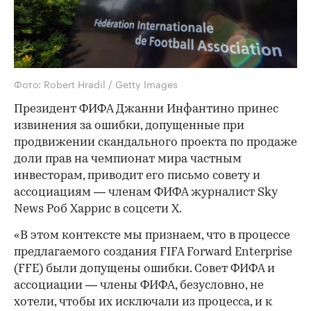
Фото: Robert Hradil / Getty Images
Президент ФИФА Джанни Инфантино принес
извинения за ошибки, допущенные при
продвижении скандального проекта по продаже
доли прав на чемпионат мира частным
инвесторам, приводит его письмо совету и
ассоциациям — членам ФИФА журналист Sky
News Роб Харрис в соцсети Х.
«В этом контексте мы признаем, что в процессе
предлагаемого создания FIFA Forward Enterprise
(FFE) были допущены ошибки. Совет ФИФА и
ассоциации — члены ФИФА, безусловно, не
хотели, чтобы их исключали из процесса, и к