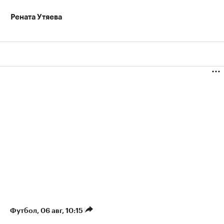
Рената Утяева
Футбол
⁠,
06 авг, 10:15