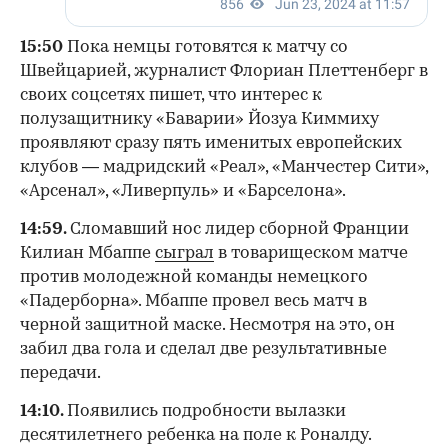
15:50
Пока немцы готовятся к матчу со
Швейцарией, журналист Флориан Плеттенберг в
своих соцсетях пишет, что интерес к
полузащитнику «Баварии» Йозуа Киммиху
проявляют сразу пять именитых европейских
клубов — мадридский «Реал», «Манчестер Сити»,
«Арсенал», «Ливерпуль» и «Барселона».
14:59.
Сломавший нос лидер сборной Франции
Килиан Мбаппе
сыграл
в товарищеском матче
против молодежной команды немецкого
«Падерборна». Мбаппе провел весь матч в
черной защитной маске. Несмотря на это, он
забил два гола и сделал две результативные
передачи.
14:10.
Появились подробности вылазки
десятилетнего ребенка на поле к Роналду.