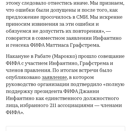
этому следовало отнестись иначе. Мы признаем,
что ошибки были допущены и после того, как
предложение просочилось в СМИ. Мы искренне
приносим извинения за эти ошибки и
обязуемся не допустить их повторения», —
говорится в совместном заявлении Инфантино
и генсека ФИФА Маттиаса Графстрема.
Накануне в Рабате (Марокко) прошло совещание
ФИФА с участием Инфантино, Графстрема и
членов правления. По итогам встречи было
опубликовано
заявление
, в котором
руководство организации подтвердило «полную
поддержку президента ФИФА Джанни
Инфантино как единственного должностного
лица, избранного 211 ассоциациями — членами
ФИФА».