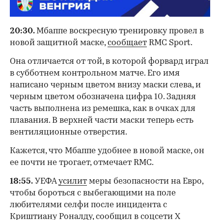
20:30.
Мбаппе воскресную тренировку провел в
новой защитной маске,
сообщает
RMC Sport.
Она отличается от той, в которой форвард играл
в субботнем контрольном матче. Его имя
написано черным цветом внизу маски слева, и
черным цветом обозначена цифра 10. Задняя
часть выполнена из ремешка, как в очках для
плавания. В верхней части маски теперь есть
вентиляционные отверстия.
Кажется, что Мбаппе удобнее в новой маске, он
ее почти не трогает, отмечает RMC.
18:55.
УЕФА
усилит
меры безопасности на Евро,
чтобы бороться с выбегающими на поле
любителями селфи после инцидента с
Криштиану Роналду, сообщил в соцсети Х