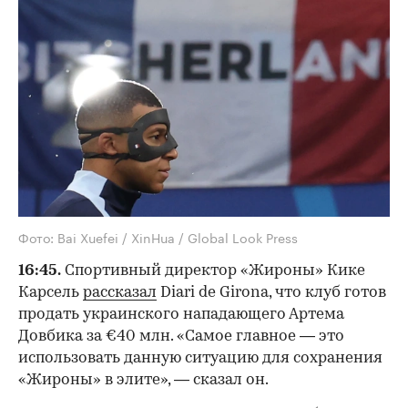
Фото: Bai Xuefei / XinHua / Global Look Press
16:45.
Спортивный директор «Жироны» Кике
Карсель
рассказал
Diari de Girona, что клуб готов
продать украинского нападающего Артема
Довбика за €40 млн. «Самое главное — это
использовать данную ситуацию для сохранения
«Жироны» в элите», — сказал он.