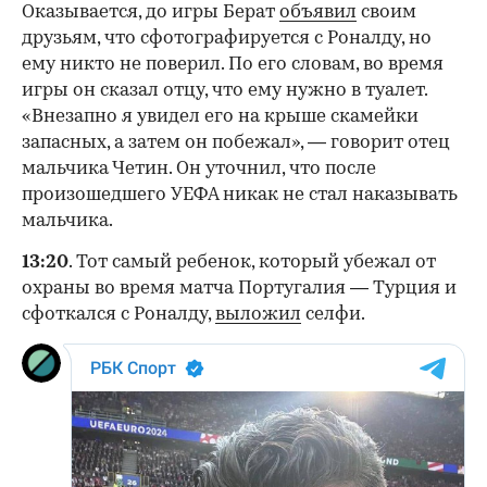
Оказывается, до игры Берат
объявил
своим
друзьям, что сфотографируется с Роналду, но
ему никто не поверил. По его словам, во время
игры он сказал отцу, что ему нужно в туалет.
«Внезапно я увидел его на крыше скамейки
запасных, а затем он побежал», — говорит отец
мальчика Четин. Он уточнил, что после
произошедшего УЕФА никак не стал наказывать
мальчика.
13:20
. Тот самый ребенок, который убежал от
охраны во время матча Португалия — Турция и
сфоткался с Роналду,
выложил
селфи.