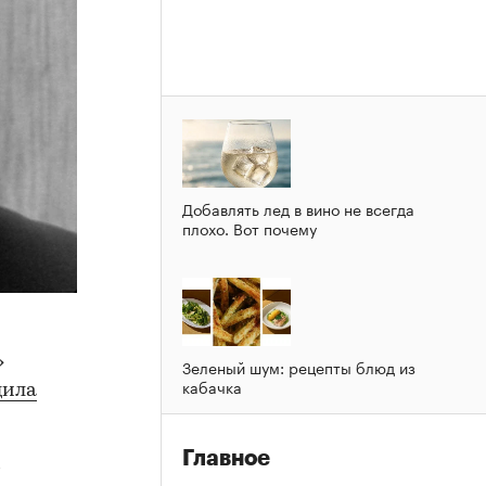
Добавлять лед в вино не всегда
плохо. Вот почему
»
Зеленый шум: рецепты блюд из
кабачка
щила
Главное
в