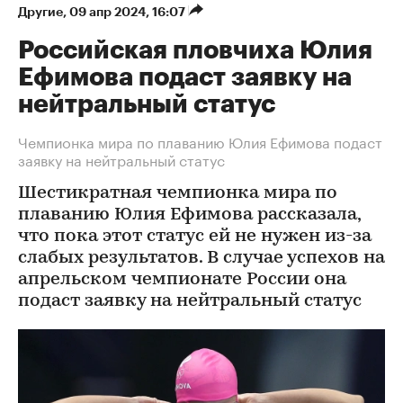
Другие
⁠,
09 апр 2024, 16:07
Российская пловчиха Юлия
Ефимова подаст заявку на
нейтральный статус
Чемпионка мира по плаванию Юлия Ефимова подаст
заявку на нейтральный статус
Шестикратная чемпионка мира по
плаванию Юлия Ефимова рассказала,
что пока этот статус ей не нужен из-за
слабых результатов. В случае успехов на
апрельском чемпионате России она
подаст заявку на нейтральный статус