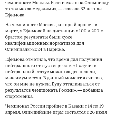
чемпионате Москвы. Если и ехать на Олимпиаду,
то только за медалями», — сказала 32-летняя
Ефимова.
На чемпионате Москвы, который прошел в
марте, у Ефимовой на дистанциях 100 и 200 м
брассом результаты были хуже
квалификационных нормативов для
Олимпиады-2024 в Париже.
Ефимова отметила, что время для получения
нейтрального статуса еще есть. «Получить
нейтральный статус можно за две недели,
максимум месяц. В данный момент я считаю,
что он мне не нужен. Буду отталкиваться от
результатов чемпионата России», — добавила
спортсменка.
Чемпионат России пройдет в Казани с 14 по 19
00:00
/
00:00
апреля. Олимпийские игры состоятся с 26 июля