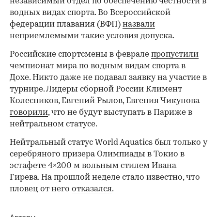
независимый отдел по обеспечению честности в
водных видах спорта. Во Всероссийской
федерации плавания (ВФП)
назвали
неприемлемыми такие условия допуска.
Российские спортсмены в феврале
пропустили
чемпионат мира по водным видам спорта в
Дохе. Никто даже не подавал заявку на участие в
турнире. Лидеры сборной России Климент
Колесников, Евгений Рылов, Евгения Чикунова
говорили
, что не будут выступать в Париже в
нейтральном статусе.
Нейтральный статус World Aquatics был только у
серебряного призера Олимпиады в Токио в
эстафете 4×200 м вольным стилем Ивана
Гирева. На прошлой неделе стало известно, что
пловец от него
отказался
.
Авторы