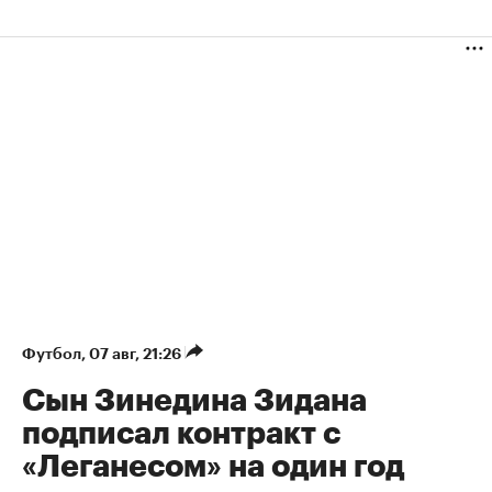
Футбол
⁠,
07 авг, 21:26
Сын Зинедина Зидана
подписал контракт с
«Леганесом» на один год