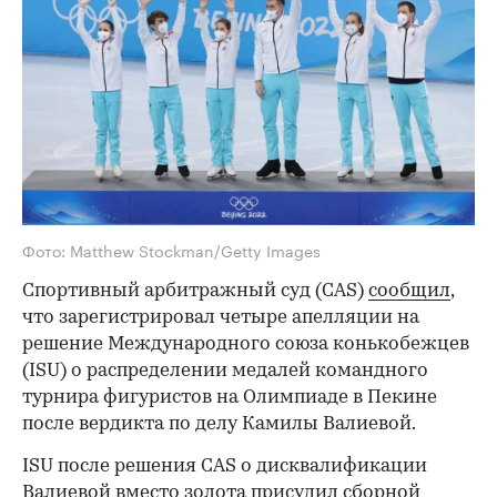
Фото: Matthew Stockman/Getty Images
Спортивный арбитражный суд (CAS)
сообщил
,
что зарегистрировал четыре апелляции на
решение Международного союза конькобежцев
(ISU) о распределении медалей командного
турнира фигуристов на Олимпиаде в Пекине
после вердикта по делу Камилы Валиевой.
ISU после решения CAS о дисквалификации
Валиевой вместо золота присудил сборной