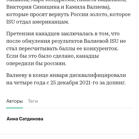
Виктория Синицина и Камила Валиева),
00:00
/
00:00
которые просят вернуть России золото, которое
ISU отдал американцам.
Претензия канадцев заключалась в том, что
после обнуления результатов Валиевой ISU не
стал пересчитывать баллы ее конкуренток.
Если бы это было сделано, канадцы
опередили бы россиян.
Валиеву в конце января дисквалифицировали
на четыре года с 25 декабря 2021-го за допинг.
Авторы
Теги
Анна Сатдинова