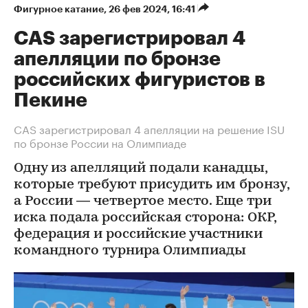
Фигурное катание
⁠,
26 фев 2024, 16:41
CAS зарегистрировал 4
апелляции по бронзе
российских фигуристов в
Пекине
CAS зарегистрировал 4 апелляции на решение ISU
по бронзе России на Олимпиаде
Одну из апелляций подали канадцы,
которые требуют присудить им бронзу,
а России — четвертое место. Еще три
иска подала российская сторона: ОКР,
федерация и российские участники
командного турнира Олимпиады