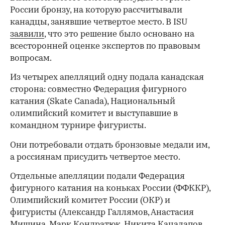
России бронзу, на которую рассчитывали
канадцы, занявшие четвертое место. В ISU
заявили
, что это решение было основано на
всесторонней оценке экспертов по правовым
вопросам.
Из четырех апелляций одну подала канадская
сторона: совместно Федерация фигурного
катания (Skate Canada), Национальный
олимпийский комитет и выступавшие в
командном турнире фигуристы.
Они потребовали отдать бронзовые медали им,
а россиянам присудить четвертое место.
Отдельные апелляции подали Федерация
фигурного катания на коньках России (ФФККР),
Олимпийский комитет России (ОКР) и
фигуристы (Александр Галлямов, Анастасия
Мишина, Марк Кондратюк, Никита Кацалапов,