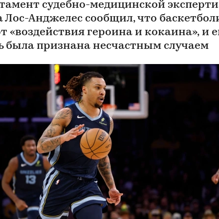
тамент судебно-медицинской эксперт
а Лос-Анджелес сообщил, что баскетбол
т «воздействия героина и кокаина», и е
ь была признана несчастным случаем