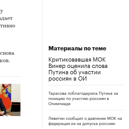
му
адает
итивно
Материалы по теме
 снова
Критиковавшая МОК
ков.
Винер оценила слова
Путина об участии
россиян в ОИ
Тарасова поблагодарила Путина за
позицию по участию россиян в
Олимпиаде
Левитин сообщил о давлении МОК на
федерации из-за допуска россиян