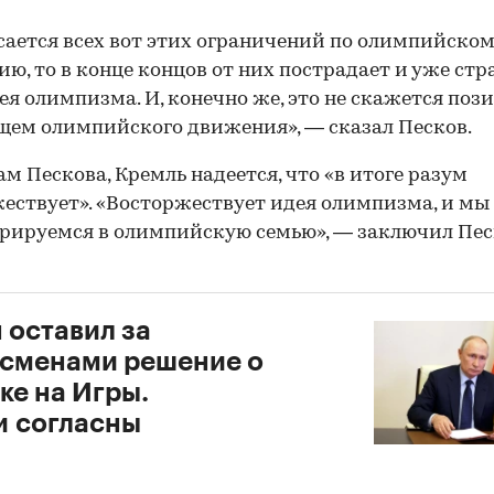
сается всех вот этих ограничений по олимпийско
ю, то в конце концов от них пострадает и уже стр
ея олимпизма. И, конечно же, это не скажется поз
щем олимпийского движения», — сказал Песков.
ам Пескова, Кремль надеется, что «в итоге разум
ествует». «Восторжествует идея олимпизма, и мы
рируемся в олимпийскую семью», — заключил Пес
 оставил за
сменами решение о
ке на Игры.
и согласны