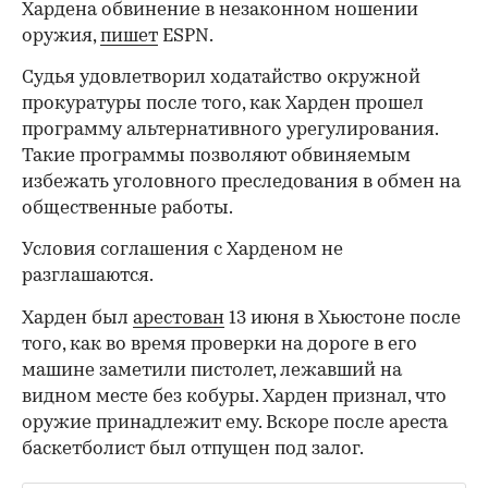
Хардена обвинение в незаконном ношении
оружия,
пишет
ESPN.
Судья удовлетворил ходатайство окружной
прокуратуры после того, как Харден прошел
программу альтернативного урегулирования.
Такие программы позволяют обвиняемым
избежать уголовного преследования в обмен на
общественные работы.
Условия соглашения с Харденом не
разглашаются.
Харден был
арестован
13 июня в Хьюстоне после
того, как во время проверки на дороге в его
машине заметили пистолет, лежавший на
видном месте без кобуры. Харден признал, что
оружие принадлежит ему. Вскоре после ареста
баскетболист был отпущен под залог.