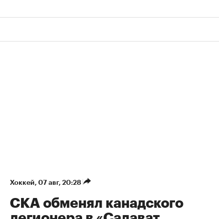
Хоккей
⁠,
07 авг, 20:28
СКА обменял канадского
легионера в «Салават