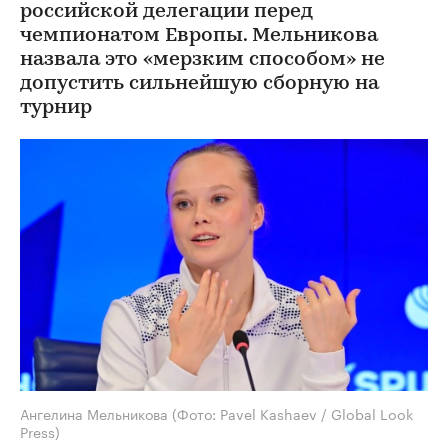
российской делегации перед
чемпионатом Европы. Мельникова
назвала это «мерзким способом» не
допустить сильнейшую сборную на
турнир
Ангелина Мельникова
(Фото: Pavel Kashaev / Global Look
Press)