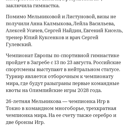
заключила гимнастка.
Помимо Мельниковой и Листуновой, визы не
получили Анна Калмыкова, Лейла Васильева,
Алексей Усачев, Сергей Найдин, Евгений Кисель,
тренер Юлий Куксенков и врач Сергей
Гулевский.
Чемпионат Европы по спортивной гимнастике
пройдет в Загребе с 13 по 23 августа. Российские
спортсмены выступают в нейтральном статусе.
Турнир является отборочным к чемпионату
мира, где будут разыграны первые командные
квоты на Олимпийские игры 2028 года.
26-летняя Мельникова — чемпионка Игр в
Токио в командном многоборье, трехкратная
чемпионка мира. На ее счету также серебро и
две бронзы Игр.