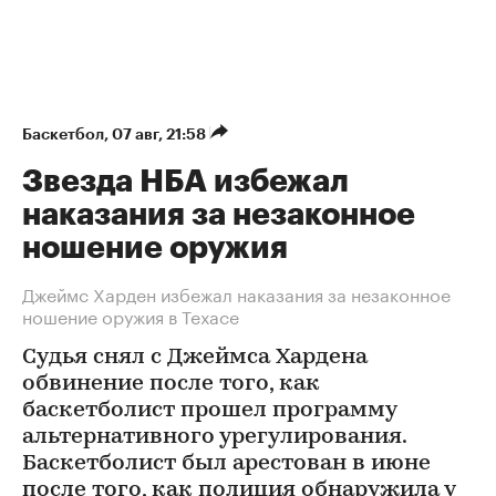
Баскетбол
⁠,
07 авг, 21:58
Звезда НБА избежал
наказания за незаконное
ношение оружия
Джеймс Харден избежал наказания за незаконное
ношение оружия в Техасе
Судья снял с Джеймса Хардена
обвинение после того, как
баскетболист прошел программу
альтернативного урегулирования.
Баскетболист был арестован в июне
после того, как полиция обнаружила у