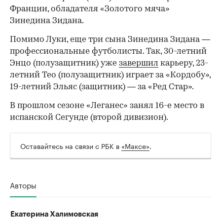
Франции, обладателя «Золотого мяча»
Зинедина Зидана.
Помимо Луки, еще три сына Зинедина Зидана —
профессиональные футболисты. Так, 30-летний
Энцо (полузащитник) уже
завершил
карьеру, 23-
летний Тео (полузащитник) играет за «Кордобу»,
19-летний Эльяс (защитник) — за «Ред Стар».
В прошлом сезоне «Леганес» занял 16-е место в
испанской Сегунде (второй дивизион).
Оставайтесь на связи с РБК в
«Максе»
.
Авторы
Екатерина Халимовская