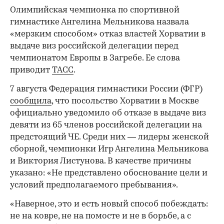
Олимпийская чемпионка по спортивной
гимнастике Ангелина Мельникова назвала
«мерзким способом» отказ властей Хорватии в
выдаче виз российской делегации перед
чемпионатом Европы в Загребе. Ее слова
приводит
ТАСС
.
7 августа Федерация гимнастики России (ФГР)
сообщила
, что посольство Хорватии в Москве
официально уведомило об отказе в выдаче виз
девяти из 65 членов российской делегации на
предстоящий ЧЕ. Среди них — лидеры женской
сборной, чемпионки Игр Ангелина Мельникова
и Виктория Листунова. В качестве причины
указано: «Не представлено обоснование цели и
условий предполагаемого пребывания».
«Наверное, это и есть новый способ побеждать:
не на ковре, не на помосте и не в борьбе, а с