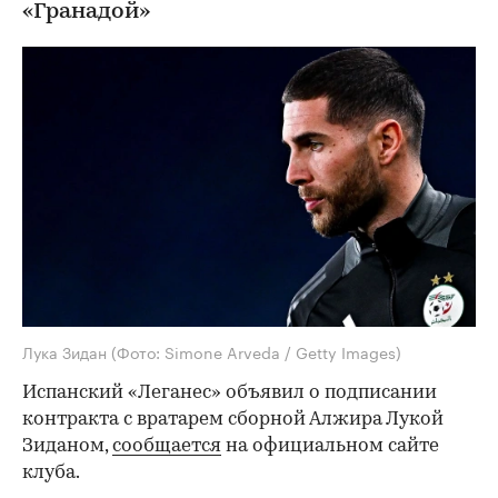
«Гранадой»
Лука Зидан
(Фото: Simone Arveda / Getty Images)
Испанский «Леганес» объявил о подписании
контракта с вратарем сборной Алжира Лукой
Зиданом,
сообщается
на официальном сайте
клуба.