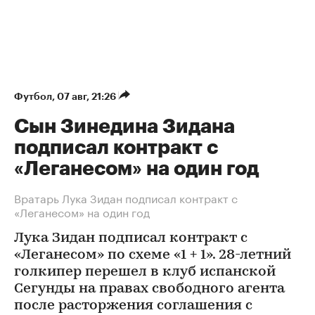
Футбол
⁠,
07 авг, 21:26
Сын Зинедина Зидана
подписал контракт с
«Леганесом» на один год
Вратарь Лука Зидан подписал контракт с
«Леганесом» на один год
Лука Зидан подписал контракт с
«Леганесом» по схеме «1 + 1». 28-летний
голкипер перешел в клуб испанской
Сегунды на правах свободного агента
после расторжения соглашения с