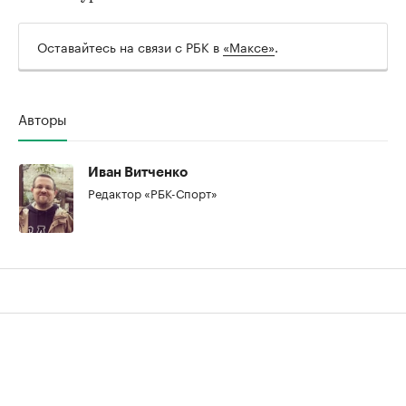
Оставайтесь на связи с РБК в
«Максе»
.
Авторы
00:00
/
00:00
Иван Витченко
Редактор «РБК-Спорт»