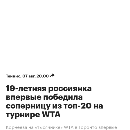
Теннис
⁠,
07 авг, 20:00
19-летняя россиянка
впервые победила
соперницу из топ-20 на
турнире WTA
Корнеева на «тысячнике» WTA в Торонто впервые