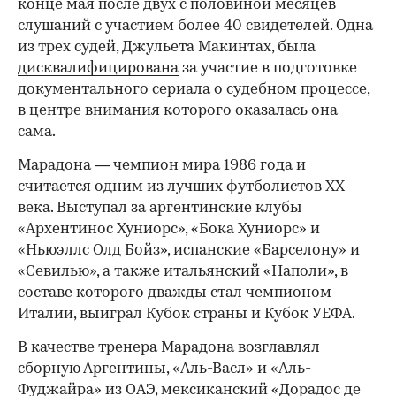
конце мая после двух с половиной месяцев
слушаний с участием более 40 свидетелей. Одна
из трех судей, Джульета Макинтах, была
дисквалифицирована
за участие в подготовке
документального сериала о судебном процессе,
в центре внимания которого оказалась она
сама.
Марадона — чемпион мира 1986 года и
считается одним из лучших футболистов ХХ
века. Выступал за аргентинские клубы
«Архентинос Хуниорс», «Бока Хуниорс» и
«Ньюэллс Олд Бойз», испанские «Барселону» и
«Севилью», а также итальянский «Наполи», в
составе которого дважды стал чемпионом
Италии, выиграл Кубок страны и Кубок УЕФА.
В качестве тренера Марадона возглавлял
сборную Аргентины, «Аль-Васл» и «Аль-
Фуджайра» из ОАЭ, мексиканский «Дорадос де