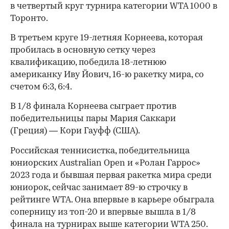
в четвертый круг турнира категории WTA 1000 в
Торонто.
В третьем круге 19-летняя Корнеева, которая
пробилась в основную сетку через
квалификацию, победила 18-летнюю
американку Иву Йович, 16-ю ракетку мира, со
счетом 6:3, 6:4.
В 1/8 финала Корнеева сыграет против
победительницы пары Мария Саккари
(Греция) — Кори Гауфф (США).
Российская теннисистка, победительница
юниорских Australian Open и «Ролан Гаррос»
2023 года и бывшая первая ракетка мира среди
юниорок, сейчас занимает 89-ю строчку в
рейтинге WTA. Она впервые в карьере обыграла
соперницу из топ-20 и впервые вышла в 1/8
финала на турнирах выше категории WTA 250.