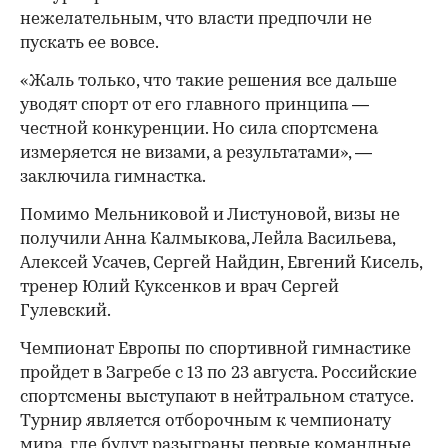
нежелательным, что власти предпочли не
пускать ее вовсе.
«Жаль только, что такие решения все дальше
уводят спорт от его главного принципа —
честной конкуренции. Но сила спортсмена
измеряется не визами, а результатами», —
заключила гимнастка.
Помимо Мельниковой и Листуновой, визы не
получили Анна Калмыкова, Лейла Васильева,
Алексей Усачев, Сергей Найдин, Евгений Кисель,
тренер Юлий Куксенков и врач Сергей
Гулевский.
Чемпионат Европы по спортивной гимнастике
пройдет в Загребе с 13 по 23 августа. Российские
спортсмены выступают в нейтральном статусе.
Турнир является отборочным к чемпионату
мира, где будут разыграны первые командные