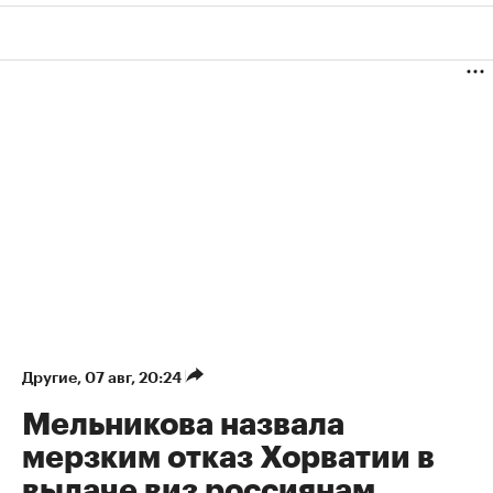
Другие
⁠,
07 авг, 20:24
Мельникова назвала
мерзким отказ Хорватии в
выдаче виз россиянам