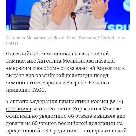
Ангелина Мельникова
(Фото: Pavel Kashaev / Global Look
Press)
Олимпийская чемпионка по спортивной
гимнастике Ангелина Мельникова назвала
«мерзким способом» отказ властей Хорватии в
выдаче виз российской делегации перед
чемпионатом Европы в Загребе. Ее слова
приводит
ТАСС
.
7 августа Федерация гимнастики России (ФГР)
сообщила
, что посольство Хорватии в Москве
официально уведомило об отказе в выдаче виз
девяти из 65 членов российской делегации на
предстоящий ЧЕ. Среди них — лидеры женской