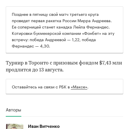
00:00
/
00:00
Позднее в пятницу свой матч третьего круга
проведет первая ракетка России Мирра Андреева.
Ее соперницей станет канадка Лейла Фернандес.
Котировки букмекерской компании «Фонбет» на эту
встречу: победа Андреевой — 1,22, победа
Фернандес — 4,30.
Турнир в Торонто с призовым фондом $7,43 млн
продлится до 13 августа.
Оставайтесь на связи с РБК в
«Максе»
.
Авторы
Иван Витченко