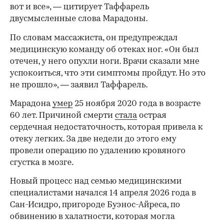
вот и все», — цитирует Таффарель
двусмысленные слова Марадоны.
По словам массажиста, он предупреждал
медицинскую команду об отеках ног. «Он был
отечен, у него опухли ноги. Врачи сказали мне
успокоиться, что эти симптомы пройдут. Но это
не прошло», — заявил Таффарель.
Марадона
умер
25 ноября 2020 года в возрасте
60 лет. Причиной смерти
стала
острая
сердечная недостаточность, которая привела к
00:00
/
00:00
отеку легких. За две недели до этого ему
провели операцию по удалению кровяного
сгустка в мозге.
Новый процесс над семью медицинскими
специалистами начался 14 апреля 2026 года в
Сан-Исидро, пригороде Буэнос-Айреса, по
обвинению в халатности, которая могла