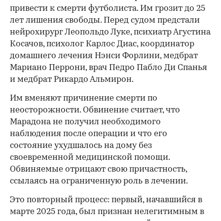
привести к смерти футболиста. Им грозит до 25
лет лишения свободы. Перед судом предстали
нейрохирург Леопольдо Луке, психиатр Агустина
Косачов, психолог Карлос Диас, координатор
домашнего лечения Нэнси Форлини, медбрат
Мариано Перрони, врач Педро Пабло Ди Спанья
и медбрат Рикардо Альмирон.
Им вменяют причинение смерти по
неосторожности. Обвинение считает, что
Марадона не получил необходимого
наблюдения после операции и что его
состояние ухудшалось на дому без
своевременной медицинской помощи.
Обвиняемые отрицают свою причастность,
ссылаясь на ограниченную роль в лечении.
Это повторный процесс: первый, начавшийся в
марте 2025 года, был признан нелегитимным в