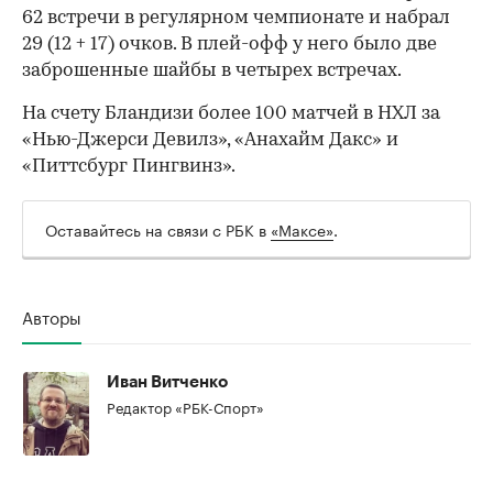
62 встречи в регулярном чемпионате и набрал
29 (12 + 17) очков. В плей-офф у него было две
заброшенные шайбы в четырех встречах.
На счету Бландизи более 100 матчей в НХЛ за
«Нью-Джерси Девилз», «Анахайм Дакс» и
«Питтсбург Пингвинз».
Оставайтесь на связи с РБК в
«Максе»
.
Авторы
00:00
/
00:00
Иван Витченко
Редактор «РБК-Спорт»