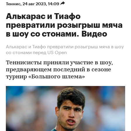
Теннис
⁠,
24 авг 2023, 14:09
Алькарас и Тиафо
превратили розыгрыш мяча
в шоу со стонами. Видео
Алькарас и Тиафо превратили розыгрыш мяча в шоу
со стонами перед US Open
Теннисисты приняли участие в шоу,
предваряющем последний в сезоне
турнир «Большого шлема»