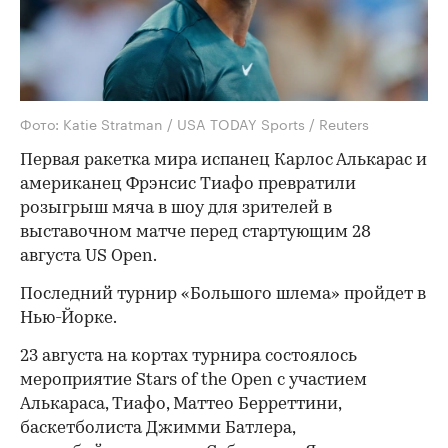
Фото: Katie Stratman / USA TODAY Sports / Reuters
Первая ракетка мира испанец Карлос Алькарас и
американец Фрэнсис Тиафо превратили
розыгрыш мяча в шоу для зрителей в
выставочном матче перед стартующим 28
августа US Open.
Последний турнир «Большого шлема» пройдет в
Нью-Йорке.
23 августа на кортах турнира состоялось
мероприятие Stars of the Open с участием
Алькараса, Тиафо, Маттео Берреттини,
баскетболиста Джимми Батлера,