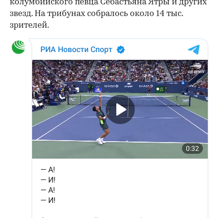
колумбийского певца Себастьяна Ятры и других
звезд. На трибунах собралось около 14 тыс.
зрителей.