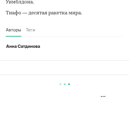
Уимблдона.
Тиафо — десятая ракетка мира.
Авторы
Теги
Анна Сатдинова