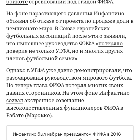
бойкоте
соревнований под эгидой ФИФА.
На фоне нарастающего давления Инфантино
объявил об
отказе от проекта
по продаже доли в
чемпионате мира. В Союзе европейских
футбольных ассоциаций после этого заявили,
что нынешнее руководство ФИФА «
потеряло
доверие
не только УЕФА, но и многих других
членов футбольной семьи».
Однако в УЕФА уже давно демонстрировали, что
разочарованы руководством мирового футбола.
Но теперь глава ФИФА потерял многих своих
давних сторонников. На этом фоне Инфантино
созвал
экстренное совещание
высокопоставленных функционеров ФИФА в
Рабате (Марокко).
Инфантино был избран президентом ФИФА в 2016