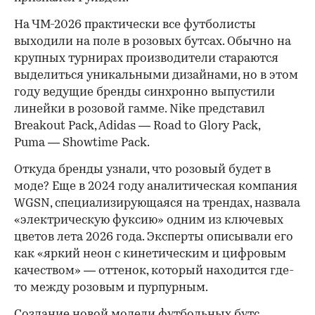
На ЧМ-2026 практически все футболисты
выходили на поле в розовых бутсах. Обычно на
крупных турнирах производители стараются
выделиться уникальными дизайнами, но в этом
году ведущие бренды синхронно выпустили
линейки в розовой гамме. Nike представил
Breakout Pack, Adidas — Road to Glory Pack,
Puma — Showtime Pack.
Откуда бренды узнали, что розовый будет в
моде? Еще в 2024 году аналитическая компания
WGSN, специализирующаяся на трендах, назвала
«электрическую фуксию» одним из ключевых
цветов лета 2026 года. Эксперты описывали его
как «яркий неон с кинетическим и цифровым
качеством» — оттенок, который находится где-
то между розовым и пурпурным.
Создание новой модели футбольных бутс