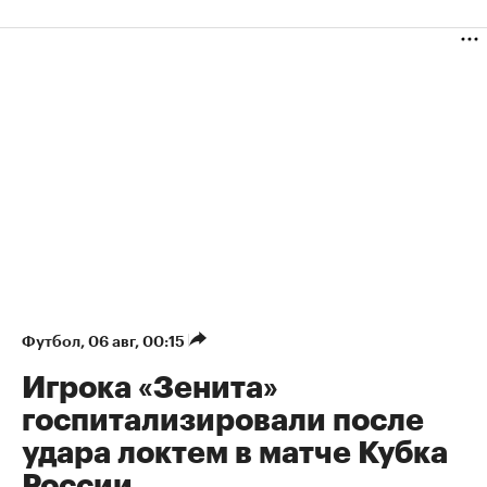
Футбол
⁠,
06 авг, 00:15
Игрока «Зенита»
госпитализировали после
удара локтем в матче Кубка
России