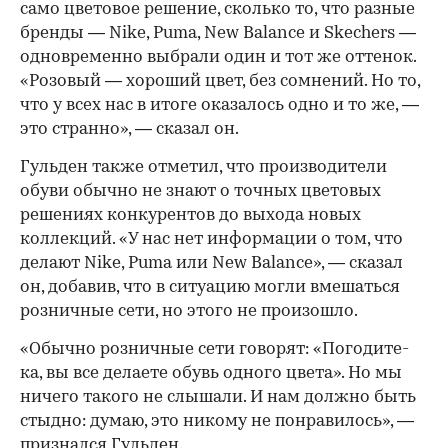
само цветовое решение, сколько то, что разные
бренды — Nike, Puma, New Balance и Skechers —
одновременно выбрали один и тот же оттенок.
«Розовый — хороший цвет, без сомнений. Но то,
что у всех нас в итоге оказалось одно и то же, —
это странно», — сказал он.
Гульден также отметил, что производители
00:00
/
00:00
обуви обычно не знают о точных цветовых
решениях конкурентов до выхода новых
коллекций. «У нас нет информации о том, что
делают Nike, Puma или New Balance», — сказал
он, добавив, что в ситуацию могли вмешаться
розничные сети, но этого не произошло.
«Обычно розничные сети говорят: «Погодите-
ка, вы все делаете обувь одного цвета». Но мы
ничего такого не слышали. И нам должно быть
стыдно: думаю, это никому не понравилось», —
признался Гульден.