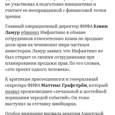
не участвовал в подготовке инициативы и
считает ее неоправданной с финансовой точки
зрения.
Главный операционный директор ФИФА
Кевин
Ламур
обвинил
Инфантино в обмане
сотрудников относительно плана по продаже
доли прав на чемпионат мира частным
инвесторам. Ламур заявил, что Инфантино не
был открыт со своими сотрудниками при
планировании продажи прав. По его словам,
«это проект одного человека».
К критикам присоединился и генеральный
секретарь ФИФА
Маттиас Графстрём,
который
назвал
произошедшее «печальной и достойной
порицания чередой событий». Он тоже
выступил за отставку швейцарца.
Особое внимание вызвала реакция Азиатской