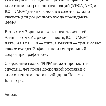
Если верить в создание против Инфантино
коалиции из трех конфедераций (УЕФА, AFC, и
КОНКАКАФ), то их голосов в совете должно
хватить для досрочного ухода президента
ФИФА.
В совете у Европы девять представителей,
Азии — семь, Африки — шесть, КОНКАКАФ —
пять, КОНМЕБОЛ — пять, Океании — три. В совет
также входят Инфантино и генеральный
секретарь Графстрём.
Свержение главы ФИФА может произойти
спустя 11 лет после досрочной отставки с
аналогичного поста швейцарца Йозефа
Блаттера.
Авторы