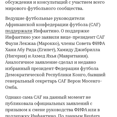
обсуждения и консультаций с участием всего
мирового футбольного сообщества.
Ведущие футбольные руководители
Африканской конфедерации футбола (CAF)
поддержали
Инфантино. О поддержке
Инфантино уже заявили вице-президент CAF
Фаузи Лекжаа (Марокко), члены Совета ФИФА
Хани Абу Рида (Египет), Хамиду Джибрилла
(Нигерия) и Ахмед Яхья (Мавритания).
Аналогичное заявление сделал и недавно
избранный президент Федерации футбола
Демократической Республики Конго, бывший
генеральный секретарь CAF Верон Мосенго-
Омба.
Однако сама CAF на данный момент не
публиковала официальных заявлений с
призывом к смене руководства ФИФА или в
поддержку Инфантино. По
данным
Reuters
,