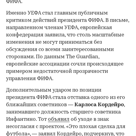
ФИФА.
Именно УЕФА стал главным публичным
критиком действий президента ФИФА. В письме,
направленном членам УЕФА, европейская
конфедерация заявила, что столь масштабные
изменения не могут приниматься без
обсуждения со всеми заинтересованными
сторонами. По данным The Guardian,
европейские ассоциации сочли происходящее
примером недостаточной прозрачности
управления ФИФА.
Дополнительным ударом по позиции
президента ФИФА стала отставка одного из его
ближайших советников —
Карлоса
Кордейро
,
занимавшего должность старшего советника
Инфантино. Тот
объявил
об уходе в знак
несогласия с проектом. «Это плохая сделка для
футбола», — заявил Кордейро, подчеркнув, что