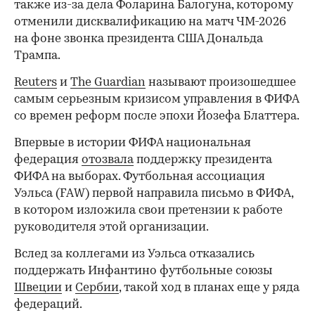
также из-за дела Фоларина Балогуна, которому
отменили дисквалификацию на матч ЧМ-2026
на фоне звонка президента США Дональда
Трампа.
Reuters
и
The Guardian
называют произошедшее
самым серьезным кризисом управления в ФИФА
со времен реформ после эпохи Йозефа Блаттера.
Впервые в истории ФИФА национальная
федерация
отозвала
поддержку президента
ФИФА на выборах. Футбольная ассоциация
Уэльса (FAW) первой направила письмо в ФИФА,
в котором изложила свои претензии к работе
руководителя этой организации.
Вслед за коллегами из Уэльса отказались
поддержать Инфантино футбольные союзы
Швеции
и
Сербии
, такой ход в планах еще у ряда
федераций.