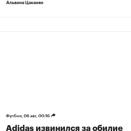
Альвина Цаканян
Футбол
⁠,
06 авг, 00:16
Adidas извинился за обилие