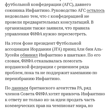
футбольной конфедерации (AFC), давнего
союзника Инфантино. Руководство AFC
осталось
недовольно тем, что с конфедерацией не
провели предварительных консультаций. В
организации также заявили, что правила
управления ФИФА нужно пересмотреть.
На этом фоне президент Футбольной
ассоциации Иордании (JFA) принц Али бин Аль-
Хусейн
обвинил
Инфантино в шантаже. По его
словам, ФИФА отказывалась помогать
иорданской федерации с решением ряда
проблем, пока та не поддержит кампанию по
переизбранию Инфантино.
По
данным
британского агентства PA, ряд
членов Совета ФИФА хотят привлечь Инфантино
к ответу не только из-за идеи продать часть
коммерческих прав на чемпионат мира, но