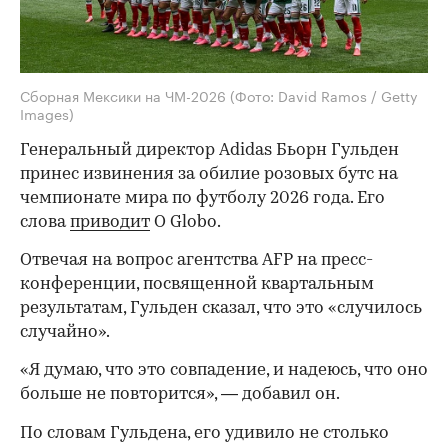
Сборная Мексики на ЧМ-2026
(Фото: David Ramos / Getty
Images)
Генеральный директор Adidas Бьорн Гульден
принес извинения за обилие розовых бутс на
чемпионате мира по футболу 2026 года. Его
слова
приводит
O Globo.
Отвечая на вопрос агентства AFP на пресс-
конференции, посвященной квартальным
результатам, Гульден сказал, что это «случилось
случайно».
«Я думаю, что это совпадение, и надеюсь, что оно
больше не повторится», — добавил он.
По словам Гульдена, его удивило не столько