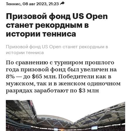
Теннис
⁠,
08 авг 2023, 21:23
Призовой фонд US Open
станет рекордным в
истории тенниса
Призовой фонд US Open станет рекордным в
истории тенниса
По сравнению с турниром прошлого
года призовой фонд был увеличен на
8% — до $65 млн. Победители как в
мужском, так и в женском одиночном
разрядах заработают по $3 млн