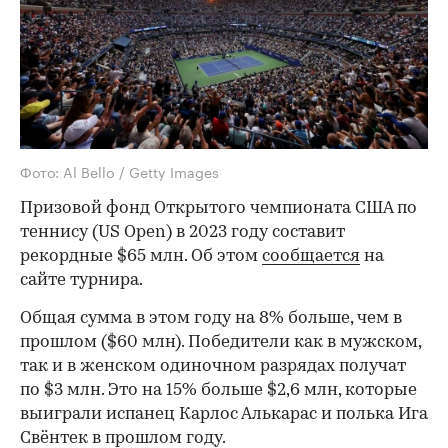
Фото: Al Bello / Getty Images
Призовой фонд Открытого чемпионата США по
теннису (US Open) в 2023 году составит
рекордные $65 млн. Об этом
сообщается
на
сайте турнира.
Общая сумма в этом году на 8% больше, чем в
прошлом ($60 млн). Победители как в мужском,
так и в женском одиночном разрядах получат
по $3 млн. Это на 15% больше $2,6 млн, которые
выиграли испанец Карлос Алькарас и полька Ига
Свёнтек в прошлом году.