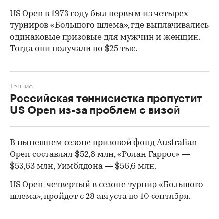
US Open в 1973 году был первым из четырех
турниров «Большого шлема», где выплачивались
одинаковые призовые для мужчин и женщин.
Тогда они получали по $25 тыс.
Теннис
Российская теннисистка пропустит
US Open из-за проблем с визой
В нынешнем сезоне призовой фонд Australian
Open составлял $52,8 млн, «Ролан Гаррос» —
00:00
/
00:00
$53,63 млн, Уимблдона — $56,6 млн.
US Open, четвертый в сезоне турнир «Большого
шлема», пройдет с 28 августа по 10 сентября.