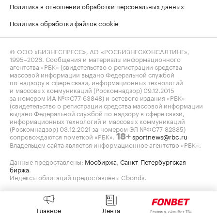
Политика в отношении обработки персональных данных
Политика обработки файлов cookie
© ООО «БИЗНЕСПРЕСС», АО «РОСБИЗНЕСКОНСАЛТИНГ»,
1995–2026
. Сообщения и материалы информационного
агентства «РБК» (свидетельство о регистрации средства
массовой информации выдано Федеральной службой
по надзору в сфере связи, информационных технологий
и массовых коммуникаций (Роскомнадзор) 09.12.2015
за номером ИА №ФС77-63848) и сетевого издания «РБК»
(свидетельство о регистрации средства массовой информации
выдано Федеральной службой по надзору в сфере связи,
информационных технологий и массовых коммуникаций
(Роскомнадзор) 03.12.2021 за номером ЭЛ №ФС77-82385)
сопровождаются пометкой «РБК».
sportnews@rbc.ru
18+
Владельцем сайта является информационное агентство «РБК».
Данные предоставлены:
Мосбиржа
,
Санкт-Петербургская
биржа
.
Индексы облигаций предоставлены Cbonds.
Главное
Лента
Реклама, «Фонбет ТВ»