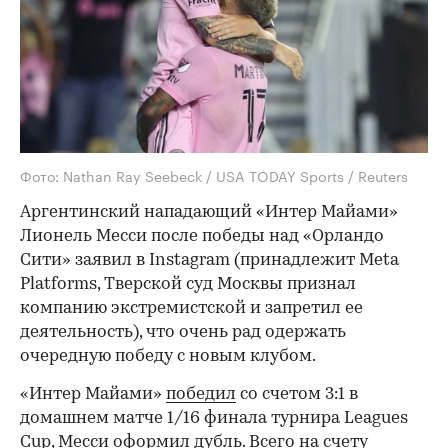
Фото: Nathan Ray Seebeck / USA TODAY Sports / Reuters
Аргентинский нападающий «Интер Майами»
Лионель Месси после победы над «Орландо
Сити» заявил в Instagram (принадлежит Meta
Platforms, Тверской суд Москвы признал
компанию экстремистской и запретил ее
деятельность), что очень рад одержать
очередную победу с новым клубом.
«Интер Майами»
победил
со счетом 3:1 в
домашнем матче 1/16 финала турнира Leagues
Cup, Месси оформил дубль. Всего на счету