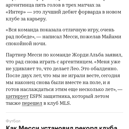
аргентинца пять голов в трех матчах за
«Интер» — это лучший дебют форварда в новом
клубе за карьеру.
«Вся команда показала отличную игру, очень
рад победе», — написал Месси, пожелав Майами
спокойной ночи.
Партнер Месси по команде Жорди Альба заявил,
что рад снова играть с аргентинцем. «Меня уже
не удивляет то, что делает Лео. Это обалденно.
После двух лет, что мы не играли весте, сегодня
мы наконец снова были вместе на поле, и я
готов наслаждаться этим еще несколько лет», —
цитирует
ESPN защитника, который летом
также
перешел
в клуб MLS.
Футбол
Как Месси установил рекорд клуба