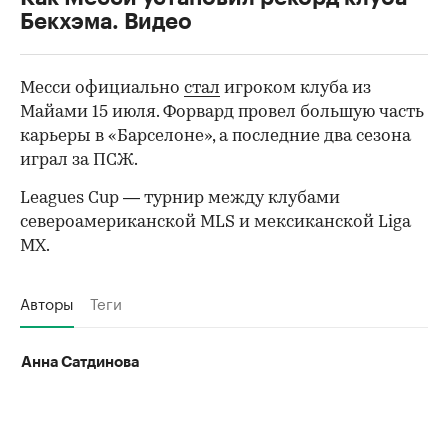
Бекхэма. Видео
Месси официально
стал
игроком клуба из
Майами 15 июля. Форвард провел большую часть
карьеры в «Барселоне», а последние два сезона
играл за ПСЖ.
Leagues Cup — турнир между клубами
североамериканской MLS и мексиканской Liga
MX.
Авторы
Теги
Анна Сатдинова