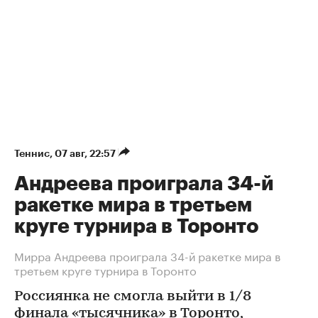
Теннис
⁠,
07 авг, 22:57
Андреева проиграла 34-й
ракетке мира в третьем
круге турнира в Торонто
Мирра Андреева проиграла 34-й ракетке мира в
третьем круге турнира в Торонто
Россиянка не смогла выйти в 1/8
финала «тысячника» в Торонто,