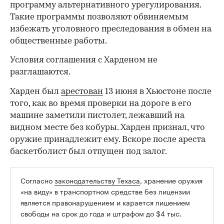
программу альтернативного урегулирования.
Такие программы позволяют обвиняемым
избежать уголовного преследования в обмен на
общественные работы.
Условия соглашения с Харденом не
разглашаются.
Харден был
арестован
13 июня в Хьюстоне после
того, как во время проверки на дороге в его
машине заметили пистолет, лежавший на
видном месте без кобуры. Харден признал, что
оружие принадлежит ему. Вскоре после ареста
баскетболист был отпущен под залог.
Согласно
законодательству Техаса
, хранение оружия
00:00
/
00:00
«на виду» в транспортном средстве без лицензии
является правонарушением и карается лишением
свободы на срок до года и штрафом до $4 тыс.