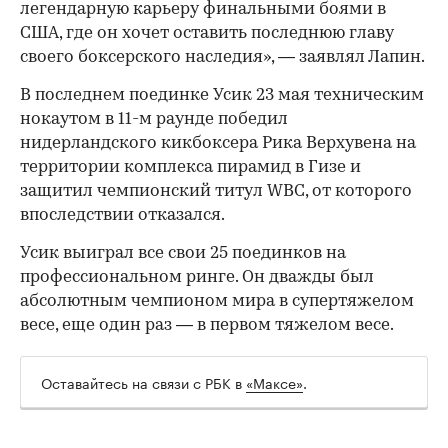
легендарную карьеру финальными боями в
США, где он хочет оставить последнюю главу
своего боксерского наследия», — заявлял Лапин.
В последнем поединке Усик 23 мая техническим
нокаутом в 11-м раунде победил
нидерландского кикбоксера Рика Верхувена на
территории комплекса пирамид в Гизе и
защитил чемпионский титул WBC, от которого
впоследствии отказался.
Усик выиграл все свои 25 поединков на
профессиональном ринге. Он дважды был
абсолютным чемпионом мира в супертяжелом
весе, еще один раз — в первом тяжелом весе.
Оставайтесь на связи с РБК в
«Максе»
.