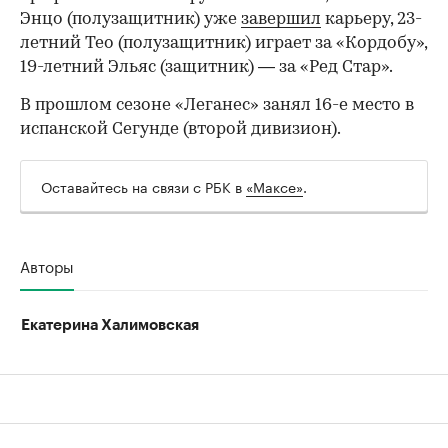
Энцо (полузащитник) уже
завершил
карьеру, 23-
летний Тео (полузащитник) играет за «Кордобу»,
19-летний Эльяс (защитник) — за «Ред Стар».
В прошлом сезоне «Леганес» занял 16-е место в
испанской Сегунде (второй дивизион).
Оставайтесь на связи с РБК в
«Максе»
.
Авторы
Екатерина Халимовская