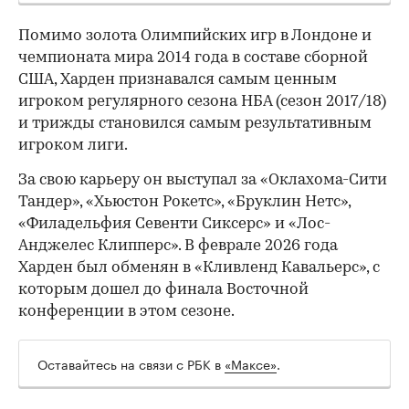
Помимо золота Олимпийских игр в Лондоне и
чемпионата мира 2014 года в составе сборной
США, Харден признавался самым ценным
игроком регулярного сезона НБА (сезон 2017/18)
и трижды становился самым результативным
игроком лиги.
За свою карьеру он выступал за «Оклахома-Сити
Тандер», «Хьюстон Рокетс», «Бруклин Нетс»,
«Филадельфия Севенти Сиксерс» и «Лос-
Анджелес Клипперс». В феврале 2026 года
Харден был обменян в «Кливленд Кавальерс», с
которым дошел до финала Восточной
конференции в этом сезоне.
Оставайтесь на связи с РБК в
«Максе»
.