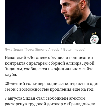
Лука Зидан
(Фото: Simone Arveda / Getty Images)
Испанский «Леганес» объявил о подписании
контракта с вратарем сборной Алжира Лукой
Зиданом,
сообщается
на официальном сайте
клуба.
28-летний голкипер подписал контракт на один
сезон с возможностью продления еще на год.
7 августа Зидан стал свободным агентом,
расторгнув
трудовой договор с «Гранадой», за