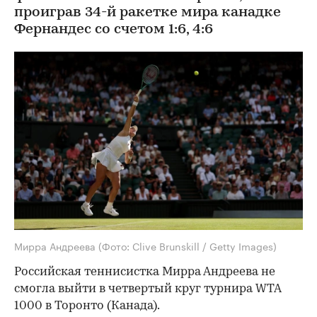
проиграв 34-й ракетке мира канадке
Фернандес со счетом 1:6, 4:6
Мирра Андреева
(Фото: Clive Brunskill / Getty Images)
Российская теннисистка Мирра Андреева не
смогла выйти в четвертый круг турнира WTA
1000 в Торонто (Канада).