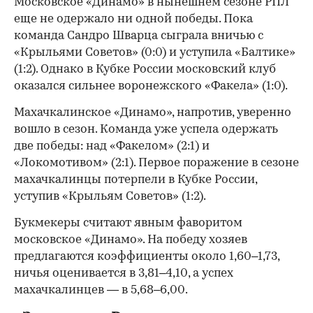
Московское «Динамо» в нынешнем сезоне РПЛ
еще не одержало ни одной победы. Пока
команда Сандро Шварца сыграла вничью с
«Крыльями Советов» (0:0) и уступила «Балтике»
(1:2). Однако в Кубке России московский клуб
оказался сильнее воронежского «Факела» (1:0).
Махачкалинское «Динамо», напротив, уверенно
вошло в сезон. Команда уже успела одержать
две победы: над «Факелом» (2:1) и
«Локомотивом» (2:1). Первое поражение в сезоне
махачкалинцы потерпели в Кубке России,
уступив «Крыльям Советов» (1:2).
Букмекеры считают явным фаворитом
московское «Динамо». На победу хозяев
предлагаются коэффициенты около 1,60–1,73,
ничья оценивается в 3,81–4,10, а успех
махачкалинцев — в 5,68–6,00.