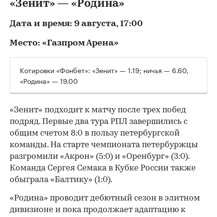
«Зенит» — «Родина»
Дата и время: 9 августа, 17:00
Место: «Газпром Арена»
Котировки «Фонбет»: «Зенит» — 1.19; ничья — 6.60,
«Родина» — 19.00
«Зенит» подходит к матчу после трех побед
подряд. Первые два тура РПЛ завершились с
общим счетом 8:0 в пользу петербургской
команды. На старте чемпионата петербуржцы
разгромили «Акрон» (5:0) и «Оренбург» (3:0).
Команда Сергея Семака в Кубке России также
обыграла «Балтику» (1:0).
«Родина» проводит дебютный сезон в элитном
дивизионе и пока продолжает адаптацию к