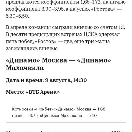
предлагаются коэффициенты 1,65–1,72, на ничью
коэффициент 3,90–3,95, а на успех «Ростова» —
5,30–5,50.
В апреле команды сыграли вничью со счетом 1:1.
В десяти предыдущих встречах ЦСКА одержал
пять побед, «Ростов» — две, еще три матча
завершились вничью.
«Динамо» Москва — «Динамо»
Махачкала
Дата и время: 9 августа, 14:30
Место: «ВТБ Арена»
Котировки «Фонбет»: «Динамо» Москва — 1.68;
ничья — 3.75, «Динамо» Махачкала — 5.40