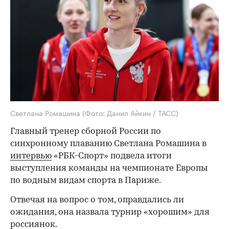
Светлана Ромашина
(Фото: Данил Айкин / ТАСС)
Главный тренер сборной России по
синхронному плаванию Светлана Ромашина в
интервью
«РБК-Спорт» подвела итоги
выступления команды на чемпионате Европы
по водным видам спорта в Париже.
Отвечая на вопрос о том, оправдались ли
ожидания, она назвала турнир «хорошим» для
россиянок.