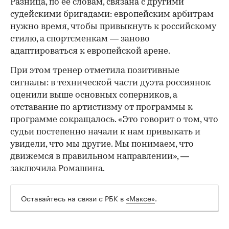
Разница, по ее словам, связана с другими
судейскими бригадами: европейским арбитрам
нужно время, чтобы привыкнуть к российскому
стилю, а спортсменкам — заново
адаптироваться к европейской арене.
При этом тренер отметила позитивные
сигналы: в технической части дуэта россиянок
оценили выше основных соперников, а
отставание по артистизму от программы к
программе сокращалось. «Это говорит о том, что
судьи постепенно начали к нам привыкать и
увидели, что мы другие. Мы понимаем, что
движемся в правильном направлении», —
заключила Ромашина.
Оставайтесь на связи с РБК в
«Максе»
.