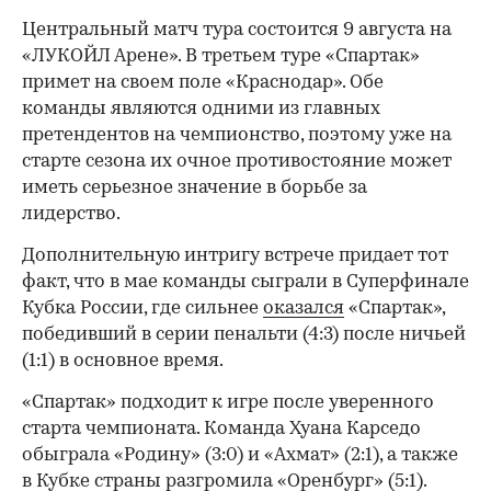
Центральный матч тура состоится 9 августа на
«ЛУКОЙЛ Арене». В третьем туре «Спартак»
примет на своем поле «Краснодар». Обе
команды являются одними из главных
претендентов на чемпионство, поэтому уже на
старте сезона их очное противостояние может
иметь серьезное значение в борьбе за
лидерство.
Дополнительную интригу встрече придает тот
факт, что в мае команды сыграли в Суперфинале
Кубка России, где сильнее
оказался
«Спартак»,
победивший в серии пенальти (4:3) после ничьей
(1:1) в основное время.
«Спартак» подходит к игре после уверенного
старта чемпионата. Команда Хуана Карседо
обыграла «Родину» (3:0) и «Ахмат» (2:1), а также
в Кубке страны разгромила «Оренбург» (5:1).