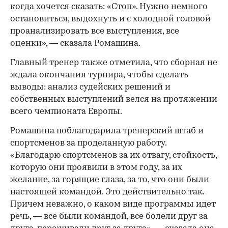
когда хочется сказать: «Стоп». Нужно немного
остановиться, выдохнуть и с холодной головой
проанализировать все выступления, все
00:00
/
00:00
оценки», — сказала Ромашина.
Главный тренер также отметила, что сборная не
ждала окончания турнира, чтобы сделать
выводы: анализ судейских решений и
собственных выступлений велся на протяжении
всего чемпионата Европы.
Ромашина поблагодарила тренерский штаб и
спортсменов за проделанную работу.
«Благодарю спортсменов за их отвагу, стойкость,
которую они проявили в этом году, за их
желание, за горящие глаза, за то, что они были
настоящей командой. Это действительно так.
Причем неважно, о каком виде программы идет
речь, — все были командой, все болели друг за