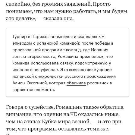
спокойно, без громких заявлений. Просто
понимаем, что нам нужно работать, и мы будем
это делать», — сказала она.
Турнир в Париже запомнился и скандальным
эпизодом с испанской командой: после победы в
произвольной программе команд, где Испания
заняла второе место, Ромашина
призналась
, что
команда использовала связку, подсмотренную у
испанок в полуфинале. Это вызвало возмущение
испанской синхронистки русского происхождения
Алисы Ожогиной, которая
обвинила
россиянок в
воровстве элемента.
Говоря о судействе, Ромашина также обратила
внимание, что оценки на ЧЕ оказались ниже,
чем на этапах Кубка мира весной, — и это при
том, что программы оставались теми же.