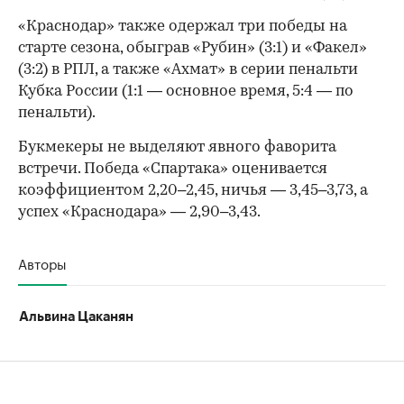
«Краснодар» также одержал три победы на
старте сезона, обыграв «Рубин» (3:1) и «Факел»
(3:2) в РПЛ, а также «Ахмат» в серии пенальти
Кубка России (1:1 — основное время, 5:4 — по
пенальти).
Букмекеры не выделяют явного фаворита
встречи. Победа «Спартака» оценивается
коэффициентом 2,20–2,45, ничья — 3,45–3,73, а
успех «Краснодара» — 2,90–3,43.
Авторы
Альвина Цаканян