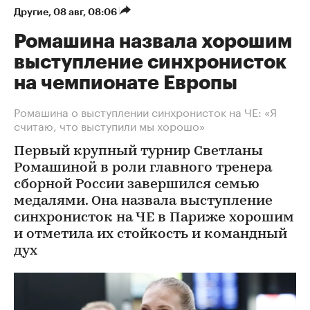
Другие
⁠,
08 авг, 08:06
Ромашина назвала хорошим
выступление синхронисток
на чемпионате Европы
Ромашина о выступлении синхронисток на ЧЕ: «Я
считаю, что выступили мы хорошо»
Первый крупный турнир Светланы
Ромашиной в роли главного тренера
сборной России завершился семью
медалями. Она назвала выступление
синхронисток на ЧЕ в Париже хорошим
и отметила их стойкость и командный
дух