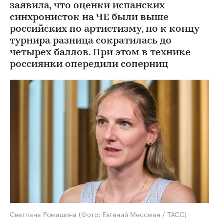
заявила, что оценки испанских
синхронисток на ЧЕ были выше
российских по артистизму, но к концу
турнира разница сократилась до
четырех баллов. При этом в технике
россиянки опередили соперниц
Светлана Ромашина
(Фото: Евгений Мессман / ТАСС)