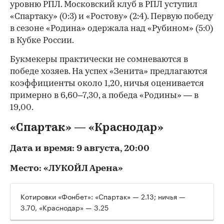
уровню РПЛ. Московский клуб в РПЛ уступил
«Спартаку» (0:3) и «Ростову» (2:4). Первую победу
в сезоне «Родина» одержала над «Рубином» (5:0)
в Кубке России.
Букмекеры практически не сомневаются в
победе хозяев. На успех «Зенита» предлагаются
коэффициенты около 1,20, ничья оценивается
примерно в 6,60–7,30, а победа «Родины» — в
19,00.
«Спартак» — «Краснодар»
Дата и время: 9 августа, 20:00
Место: «ЛУКОЙЛ Арена»
Котировки «Фонбет»: «Спартак» — 2.13; ничья —
3.70, «Краснодар» — 3.25