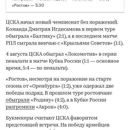
«Ростов» — 5.30
ЦСКА начал новый чемпионат без поражений.
Команда Дмитрия Игдисамова в первом туре
обыграла «Балтику» (2:1), а в последнем матче
РПЛ сыграла вничью с «Крыльями Советов» (1:1).
4 августа ЦСКА обыграл «Локомотив» в серии
пенальти в матче Кубка России (1:1 — основное
время, 5:4 — по пенальти).
«Ростов», несмотря на поражение на старте
сезона от «Оренбурга» (1:2), уже одержал две
победы подряд. В прошлом туре ростовчане
обыграли
«Родину» (4:2), а в Кубке России
разгромили
«Акрон» (4:0).
Букмекеры считают ЦСКА фаворитом
предстоящей встречи. На победу армейцев