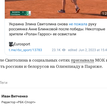
ле Свитолина в социальных сетях
призывала
МОК 
ть россиян и белорусов на Олимпиаду в Париже.
Теги
Иван Витченко
Редактор «РБК-Спорт»