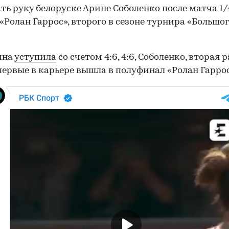
ь руку белоруске Арине Соболенко после матча 1/
«Ролан Гаррос», второго в сезоне турнира «Большо
ина
уступила
со счетом 4:6, 4:6, Соболенко, вторая 
первые в карьере вышла в полуфинал «Ролан Гаррос