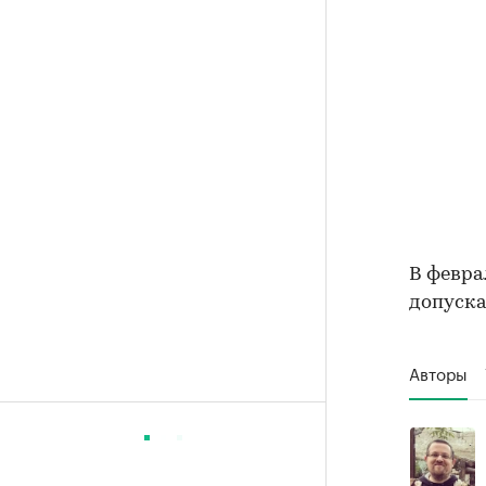
В февра
допуска
Авторы