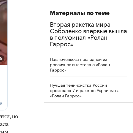
Материалы по теме
Вторая ракетка мира
Соболенко впервые вышла
в полуфинал «Ролан
Гаррос»
Павлюченкова последней из
россиянок вылетела с «Ролан
Гаррос»
Лучшая теннисистка России
проиграла 7-й ракетке Украины на
«Ролан Гаррос»
тки, но
тала
ожим