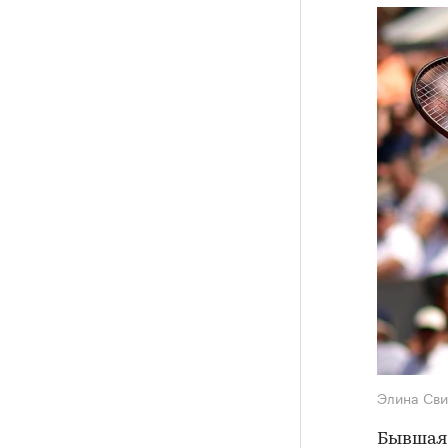
Элина Св
Бывшая 