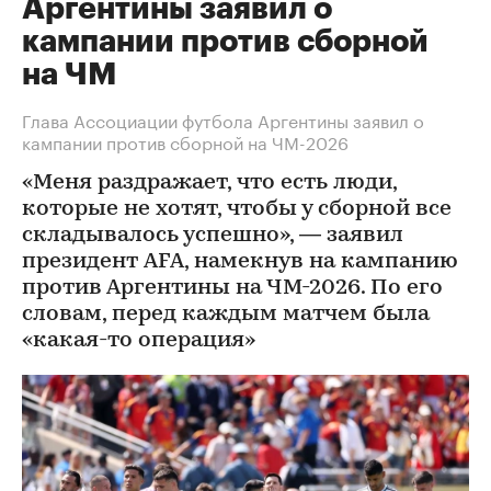
Аргентины заявил о
кампании против сборной
на ЧМ
Глава Ассоциации футбола Аргентины заявил о
кампании против сборной на ЧМ-2026
«Меня раздражает, что есть люди,
которые не хотят, чтобы у сборной все
складывалось успешно», — заявил
президент AFA, намекнув на кампанию
против Аргентины на ЧМ-2026. По его
словам, перед каждым матчем была
«какая-то операция»