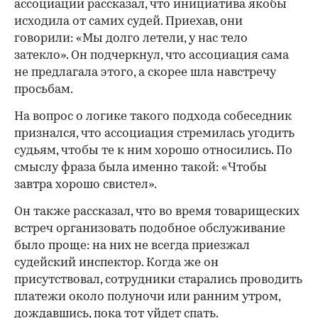
ассоциации рассказал, что инициатива якобы
исходила от самих судей. Приехав, они
говорили: «Мы долго летели, у нас тело
затекло». Он подчеркнул, что ассоциация сама
не предлагала этого, а скорее шла навстречу
просьбам.
На вопрос о логике такого подхода собеседник
признался, что ассоциация стремилась угодить
судьям, чтобы те к ним хорошо относились. По
смыслу фраза была именно такой: «Чтобы
завтра хорошо свистел».
Он также рассказал, что во время товарищеских
встреч организовать подобное обслуживание
было проще: на них не всегда приезжал
судейский инспектор. Когда же он
присутствовал, сотрудники старались проводить
платежи около полуночи или ранним утром,
дождавшись, пока тот уйдет спать.