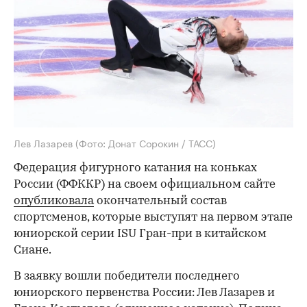
Лев Лазарев
(Фото: Донат Сорокин / ТАСС)
Федерация фигурного катания на коньках
России (ФФККР) на своем официальном сайте
опубликовала
окончательный состав
спортсменов, которые выступят на первом этапе
юниорской серии ISU Гран-при в китайском
Сиане.
В заявку вошли победители последнего
юниорского первенства России: Лев Лазарев и