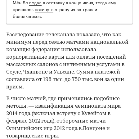
Мён Бо
подал
в отставку в конце июня, тогда ему
пришлось
покинуть
страну из-за травли
болельщиков.
Расследование телеканала показало, что как
минимум перед семью матчами национальной
команды федерация использовала
корпоративные карты для оплаты посещений
массажных салонов с интимными услугами в
Сеуле, Чханвоне и Ульсане. Сумма платежей
составляла от 198 тыс. до 750 тыс. вон за один
прием.
В числе матчей, где применялись подобные
методы, — квалификация чемпионата мира
2014 года (включая встречу с Кувейтом в
феврале 2012 года), отборочные матчи
Олимпийских игр 2012 года в Лондоне и
товарищеские игры.