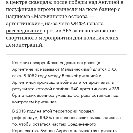
в центре скандала: после победы над Англией в
полуфинале игроки вынесли на поле баннер с
надписью «Мальвинские острова —
аргентинские», из-за чего ФИФА начала
расследование
против AFA за использование
спортивного мероприятия для политических
демонстраций.
Конфликт вокруг Фолклендских островов (в
Аргентине их называют Мальвинскими) длится с XX
века. В 1982 году между Великобританией и
Аргентиной произошла война за этот архипелаг, в
результате которой погибли 649 аргентинских и 255
британских военнослужащих. Острова остались под
контролем британцев.
В 2013 году на этой территории прошел
референдум, 99,8% проголосовавших высказались за
то, чтобы остаться частью Соединенного
Королевства. Буэнос-Айрес отказывается признать