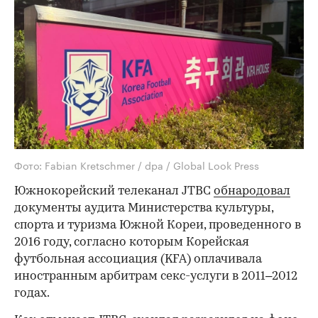
Фото: Fabian Kretschmer / dpa / Global Look Press
Южнокорейский телеканал JTBC
обнародовал
документы аудита Министерства культуры,
спорта и туризма Южной Кореи, проведенного в
2016 году, согласно которым Корейская
футбольная ассоциация (KFA) оплачивала
иностранным арбитрам секс-услуги в 2011–2012
годах.