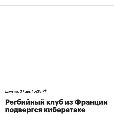
Другие
⁠,
07 авг, 15:35
Регбийный клуб из Франции
подвергся кибератаке