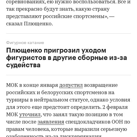
соревнованиях, ею нужно воспользоваться. Все и
так прекрасно будут знать, какую страну
представляют российские спортсмены», —
сказал Плющенко.
Фигурное катание
Плющенко пригрозил уходом
фигуристов в другие сборные из-за
судейства
МОК в конце января
допустил
возвращение
российских и белорусских спортсменов на
турниры в нейтральном статусе, однако условия
для этого еще предстоит определить. 2 февраля
МОК
уточнил
, что занял такую позицию в том
числе после
заявления
спецдокладчиков ООН по
правам человека, которые выразили серьезную
озабоченность из-за дискриминации