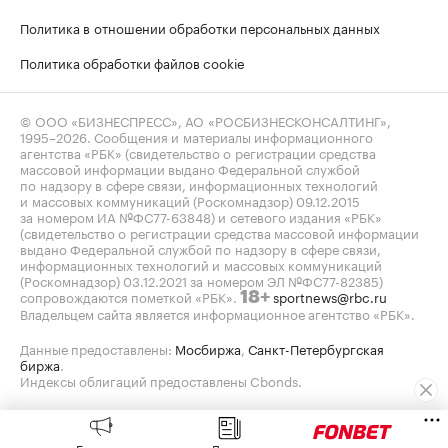
Политика в отношении обработки персональных данных
Политика обработки файлов cookie
© ООО «БИЗНЕСПРЕСС», АО «РОСБИЗНЕСКОНСАЛТИНГ»,
1995–2026
. Сообщения и материалы информационного
агентства «РБК» (свидетельство о регистрации средства
массовой информации выдано Федеральной службой
по надзору в сфере связи, информационных технологий
и массовых коммуникаций (Роскомнадзор) 09.12.2015
за номером ИА №ФС77-63848) и сетевого издания «РБК»
(свидетельство о регистрации средства массовой информации
выдано Федеральной службой по надзору в сфере связи,
информационных технологий и массовых коммуникаций
(Роскомнадзор) 03.12.2021 за номером ЭЛ №ФС77-82385)
сопровождаются пометкой «РБК».
sportnews@rbc.ru
18+
Владельцем сайта является информационное агентство «РБК».
Данные предоставлены:
Мосбиржа
,
Санкт-Петербургская
биржа
.
Индексы облигаций предоставлены Cbonds.