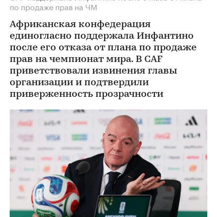
по продаже прав на ЧМ
Африканская конфедерация
единогласно поддержала Инфантино
после его отказа от плана по продаже
прав на чемпионат мира. В CAF
приветствовали извинения главы
организации и подтвердили
приверженность прозрачности