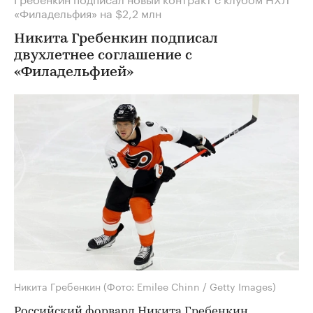
«Филадельфия» на $2,2 млн
Никита Гребенкин подписал
двухлетнее соглашение с
«Филадельфией»
Никита Гребенкин
(Фото: Emilee Chinn / Getty Images)
Российский форвард Никита Гребенкин