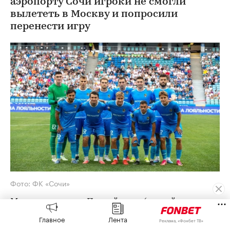
аэропорту Сочи игроки не смогли
вылететь в Москву и попросили
перенести игру
Фото: ФК «Сочи»
Матч пятого тура Первой лиги (второй
дивизион) между футболистами московского
Главное
Лента
Реклама, «Фонбет ТВ»
«Торпедо» и «Сочи» перенесен на 8 августа,