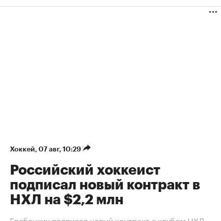
Хоккей
⁠,
07 авг, 10:29
Российский хоккеист
подписал новый контракт в
НХЛ на $2,2 млн
Гребенкин подписал новый контракт с клубом НХЛ