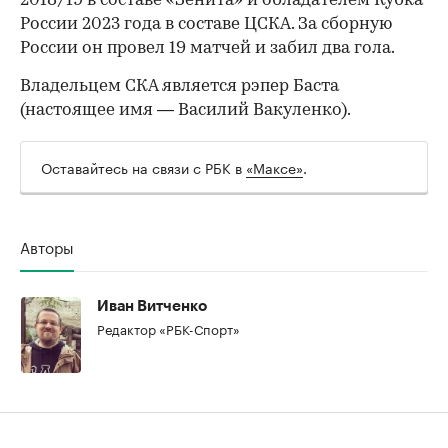
2018/19 в составе «Зенита» и обладателем Кубка
России 2023 года в составе ЦСКА. За сборную
России он провел 19 матчей и забил два гола.
Владельцем СКА является рэпер Баста
(настоящее имя — Василий Вакуленко).
Оставайтесь на связи с РБК в
«Максе»
.
Авторы
Иван Витченко
Редактор «РБК-Спорт»