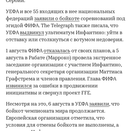
Сербии.
УЕФА и все 55 входящих в нее национальных
федераций
заявили о бойкоте
соревнований под
эгидой ФИФА. The Telegraph также писала, что
УЕФА
выдвинул
ультиматум Инфантино: уйти в
отставку или столкнуться с вотумом недоверия.
1 августа ФИФА
отказалась
от своих планов, а 5
августа в Рабате (Марроко) провела экстренное
заседание организации с участием Инфантино,
генерального секретаря организации Маттиаса
Графстрема и членов правления. Глава ФИФА
извинился
за ошибки в продвижении
инициативы и свернул проект FFE.
Несмотря на это, 6 августа в УЕФА
заявили
, что
бойкот чемпионата мира продолжается.
Европейская организация отметила, что
условия для отмены бойкота не выполнены, а