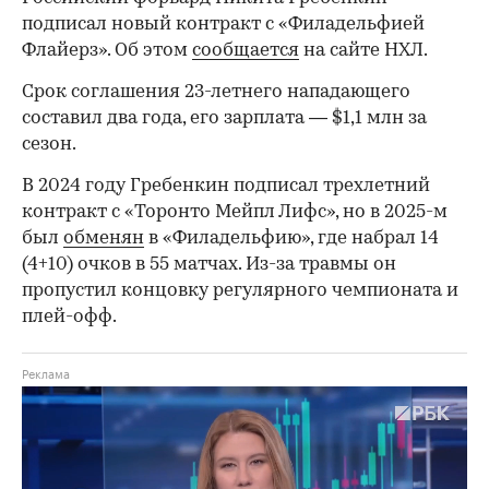
подписал новый контракт с «Филадельфией
Флайерз». Об этом
сообщается
на сайте НХЛ.
Срок соглашения 23-летнего нападающего
составил два года, его зарплата — $1,1 млн за
сезон.
В 2024 году Гребенкин подписал трехлетний
контракт с «Торонто Мейпл Лифс», но в 2025-м
был
обменян
в «Филадельфию», где набрал 14
(4+10) очков в 55 матчах. Из-за травмы он
пропустил концовку регулярного чемпионата и
плей-офф.