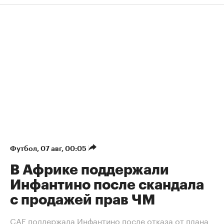
Футбол
⁠,
07 авг, 00:05
В Африке поддержали
Инфантино после скандала
с продажей прав ЧМ
СAF поддержала Инфантино после отказа от плана