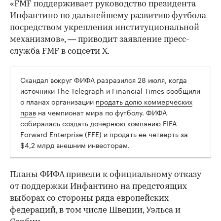
«FMF поддерживает руководство президента
Инфантино по дальнейшему развитию футбола
посредством укрепления институциональной
механизмов», — приводит заявление пресс-
служба FMF в соцсети Х.
Скандал вокруг ФИФА разразился 28 июля, когда
источники The Telegraph и Financial Times сообщили
о планах организации
продать долю коммерческих
прав
на чемпионат мира по футболу. ФИФА
собиралась создать дочернюю компанию FIFA
Forward Enterprise (FFE) и продать ее четверть за
$4,2 млрд внешним инвесторам.
Планы ФИФА привели к официальному отказу
от поддержки Инфантино на предстоящих
выборах со стороны ряда европейских
федераций, в том числе Швеции, Уэльса и