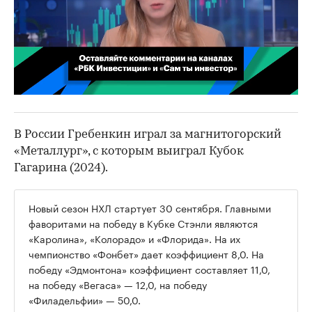
00:02
/
02:03
В России Гребенкин играл за магнитогорский
«Металлург», с которым выиграл Кубок
Гагарина (2024).
Новый сезон НХЛ стартует 30 сентября. Главными
фаворитами на победу в Кубке Стэнли являются
«Каролина», «Колорадо» и «Флорида». На их
чемпионство «Фонбет» дает коэффициент 8,0. На
победу «Эдмонтона» коэффициент составляет 11,0,
на победу «Вегаса» — 12,0, на победу
«Филадельфии» — 50,0.