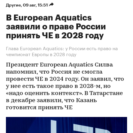
Другие
⁠,
09 авг, 15:51
В European Aquatics
заявили о праве России
принять ЧЕ в 2028 году
Глава European Aquatics: у России есть право на
чемпионат Европы в 2028 году
Президент European Aquatics Силва
напомнил, что Россия не смогла
провести ЧЕ в 2024 году. Он заявил, что
у нее есть такое право в 2028-м, но
«надо оценить контекст». В Татарстане
в декабре заявили, что Казань
готовится принять ЧЕ