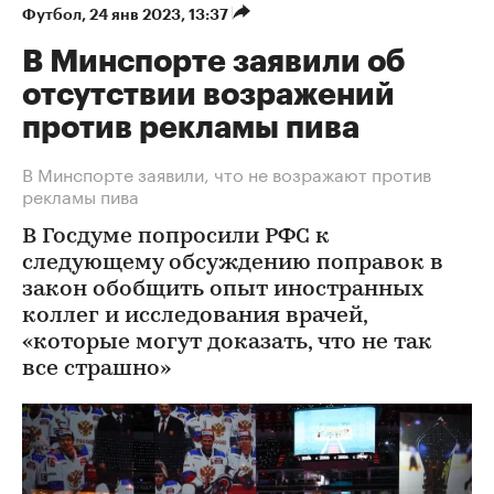
Футбол
⁠,
24 янв 2023, 13:37
В Минспорте заявили об
отсутствии возражений
против рекламы пива
В Минспорте заявили, что не возражают против
рекламы пива
В Госдуме попросили РФС к
следующему обсуждению поправок в
закон обобщить опыт иностранных
коллег и исследования врачей,
«которые могут доказать, что не так
все страшно»