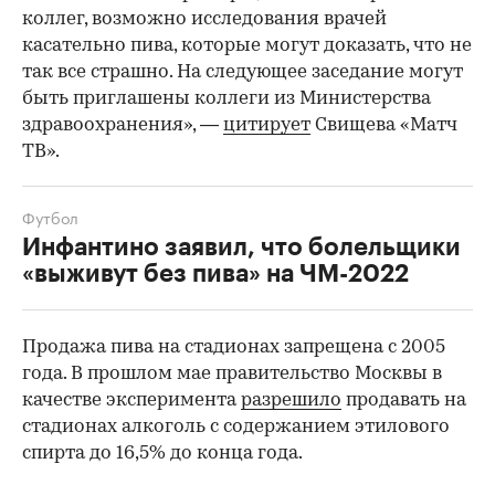
коллег, возможно исследования врачей
касательно пива, которые могут доказать, что не
00:00
/
00:00
так все страшно. На следующее заседание могут
быть приглашены коллеги из Министерства
здравоохранения», —
цитирует
Свищева «Матч
ТВ».
Футбол
Инфантино заявил, что болельщики
«выживут без пива» на ЧМ-2022
Продажа пива на стадионах запрещена с 2005
года. В прошлом мае правительство Москвы в
качестве эксперимента
разрешило
продавать на
стадионах алкоголь с содержанием этилового
спирта до 16,5% до конца года.