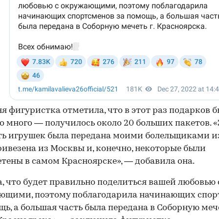
яя фигуристка отметила, что в этот раз подарков 
о много — получилось около 20 больших пакетов. «
ть игрушек была передана моими болельщиками из
ривезена из Москвы и, конечно, некоторые были
тены в самом Красноярске», — добавила она.
, что будет правильно поделиться вашей любовью 
ющими, поэтому поблагодарила начинающих спор
щь, а большая часть была передана в Соборную меч