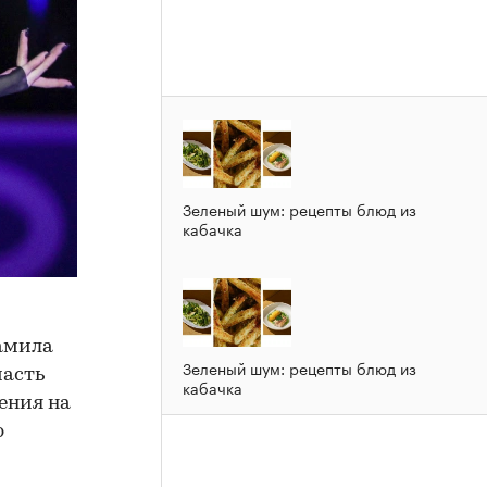
Зеленый шум: рецепты блюд из
кабачка
амила
Зеленый шум: рецепты блюд из
часть
кабачка
ения на
ю