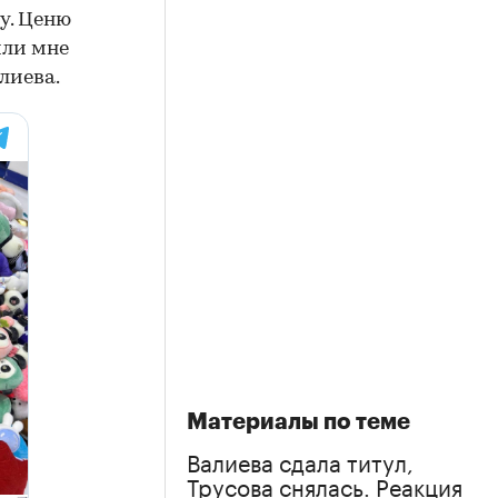
у. Ценю
или мне
лиева.
Материалы по теме
Валиева сдала титул,
Трусова снялась. Реакция