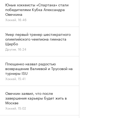
Юные хоккеисты «Спартака» стали
победителями Кубка Александра
Овечкина
Хоккей, 16:46
Умер первый тренер шестикратного
олимпийского чемпиона гимнаста
Щербо
Другие, 16:24
Плющенко назвал радостью
возвращение Валиевой и Трусовой на
турниры ISU
Хоккей, 15:41
Овечкин заявил, что после
завершения карьеры будет жить в
Москве
Хоккей, 15:02