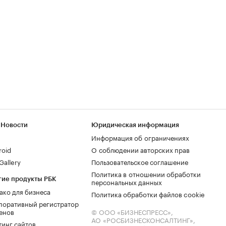
 Новости
Юридическая информация
Информация об ограничениях
roid
О соблюдении авторских прав
allery
Пользовательское соглашение
Политика в отношении обработки
гие продукты РБК
персональных данных
ако для бизнеса
Политика обработки файлов cookie
поративный регистратор
енов
© ООО «БИЗНЕСПРЕСС»,
АО «РОСБИЗНЕСКОНСАЛТИНГ»,
тинг сайтов