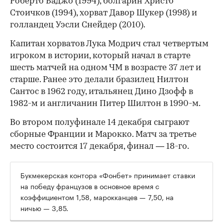
Роберто Баджо (1994), болгарин Христо
Стоичков (1994), хорват Давор Шукер (1998) и
голландец Уэсли Снейдер (2010).
Капитан хорватов Лука Модрич стал четвертым
игроком в истории, который начал в старте
шесть матчей на одном ЧМ в возрасте 37 лет и
старше. Ранее это делали бразилец Нилтон
Сантос в 1962 году, итальянец Дино Дзофф в
1982-м и англичанин Питер Шилтон в 1990-м.
Во втором полуфинале 14 декабря сыграют
сборные Франции и Марокко. Матч за третье
место состоится 17 декабря, финал — 18-го.
Букмекерская контора «Фонбет» принимает ставки
на победу французов в основное время с
коэффициентом 1,58, марокканцев — 7,50, на
ничью — 3,85.