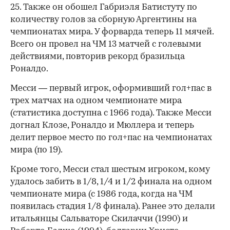
25. Также он обошел Габриэля Батистуту по
количеству голов за сборную Аргентины на
чемпионатах мира. У форварда теперь 11 мячей.
Всего он провел на ЧМ 13 матчей с голевыми
действиями, повторив рекорд бразильца
Роналдо.
Месси — первый игрок, оформивший гол+пас в
трех матчах на одном чемпионате мира
(статистика доступна с 1966 года). Также Месси
догнал Клозе, Роналдо и Мюллера и теперь
делит первое место по гол+пас на чемпионатах
мира (по 19).
Кроме того, Месси стал шестым игроком, кому
удалось забить в 1/8, 1/4 и 1/2 финала на одном
чемпионате мира (с 1986 года, когда на ЧМ
появилась стадия 1/8 финала). Ранее это делали
итальянцы Сальваторе Скилаччи (1990) и