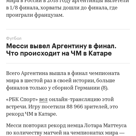
мира в России в 2018 году аргентинцы вылетели
в 1/8 финала, хорваты дошли до финала, где
проиграли французам.
Футбол
Месси вывел Аргентину в финал.
Что происходит на ЧМ в Катаре
Всего Аргентина вышла в финал чемпионата
мира в шестой раз в своей истории, больше
финалов только у сборной Германии (8).
«РБК Спорт»
вел
онлайн-трансляцию этой
встречи. Игру посетили 88 966 зрителей, это
рекорд ЧМ в Катаре.
Месси повторил рекорд немца Лотара Маттеуса
по количеству матчей на чемпионатах мира —