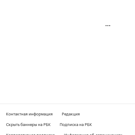
Контактная информация
Редакция
Скрыть баннеры на РБК
Подписка на РБК
Корпоративная подписка
Информация об ограничениях