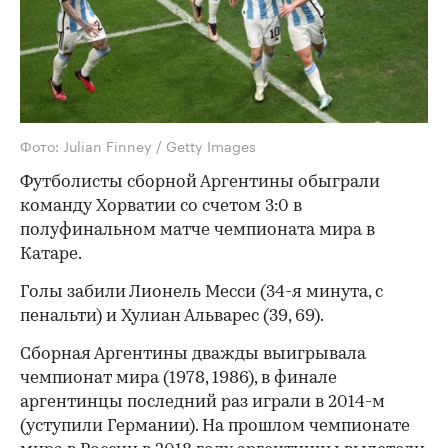
Фото: Julian Finney / Getty Images
Футболисты сборной Аргентины обыграли
команду Хорватии со счетом 3:0 в
полуфинальном матче чемпионата мира в
Катаре.
Голы забили Лионель Месси (34-я минута, с
пенальти) и Хулиан Альварес (39, 69).
Сборная Аргентины дважды выигрывала
чемпионат мира (1978, 1986), в финале
аргентинцы последний раз играли в 2014-м
(уступили Германии). На прошлом чемпионате