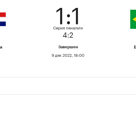
1:1
Серия пенальти
4:2
я
Завершен
9 дек 2022, 18:00