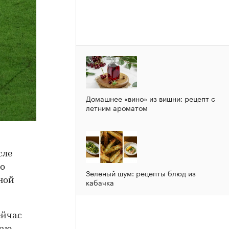
Домашнее «вино» из вишни: рецепт с
летним ароматом
сле
то
Зеленый шум: рецепты блюд из
ной
кабачка
ейчас