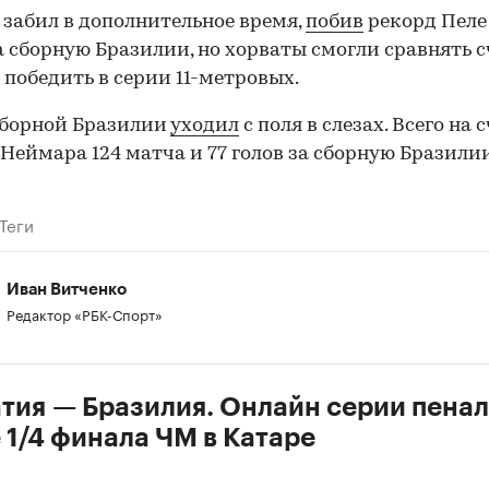
забил в дополнительное время,
побив
рекорд Пеле
а сборную Бразилии, но хорваты смогли сравнять сч
 победить в серии 11-метровых.
сборной Бразилии
уходил
с поля в слезах. Всего на 
 Неймара 124 матча и 77 голов за сборную Бразилии
Теги
00:00
/
00:00
Иван Витченко
Редактор «РБК-Спорт»
тия — Бразилия. Онлайн серии пенал
 1/4 финала ЧМ в Катаре