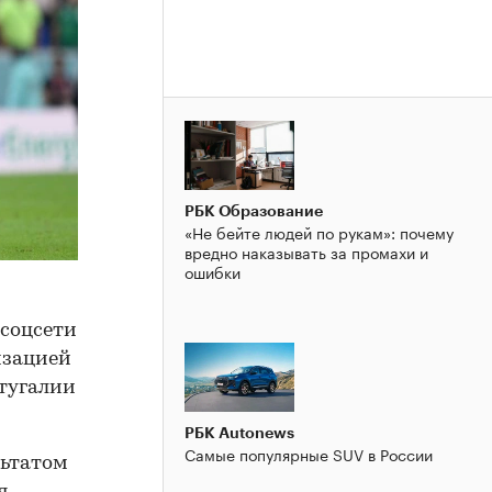
РБК Образование
«Не бейте людей по рукам»: почему
вредно наказывать за промахи и
ошибки
 соцсети
изацией
ртугалии
РБК Autonews
Самые популярные SUV в России
льтатом