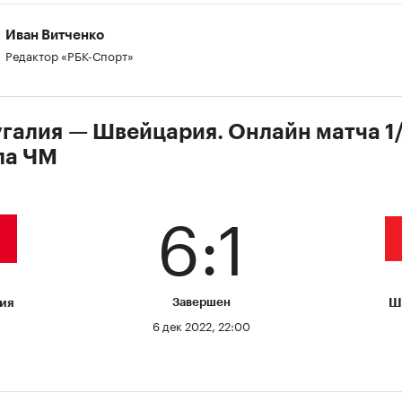
Иван Витченко
Редактор «РБК-Спорт»
галия — Швейцария. Онлайн матча 1
ла ЧМ
6:1
ия
Завершен
Ш
6 дек 2022, 22:00