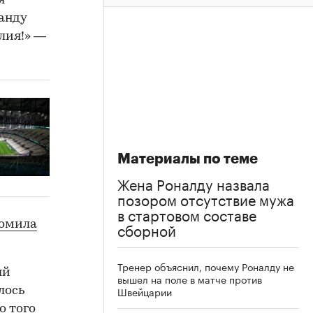
я
анду
лия!» —
Материалы по теме
Жена Роналду назвала
позором отсутствие мужа
в стартовом составе
сборной
ромила
Тренер объяснил, почему Роналду не
ый
вышел на поле в матче против
Швейцарии
лось
о того