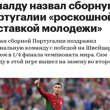
налду назвал сборн
ртугалии «роскошно
ставкой молодежи»
ан сборной Португалии поздравил
нальную команду с победой на Швейца
ом в 1/4 финала чемпионата мира. Сам
ду в этой игре вышел на замену во втор