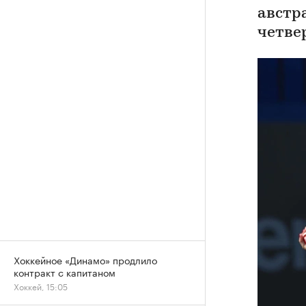
австр
четве
Хоккейное «Динамо» продлило
контракт с капитаном
Хоккей, 15:05