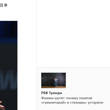
д в
РБК Тренды
Физики шутят: почему понятия
«гуманитарий» и «технарь» устарели