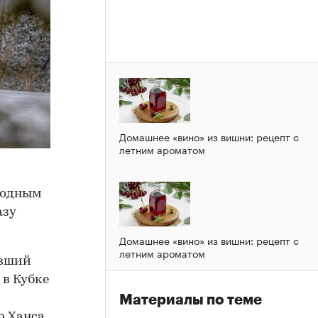
Домашнее «вино» из вишни: рецепт с
летним ароматом
ободным
азу
Домашнее «вино» из вишни: рецепт с
летним ароматом
авший
 в Кубке
Материалы по теме
р Ханса