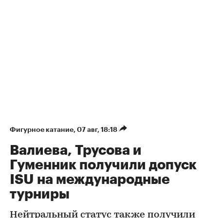
Фигурное катание
⁠,
07 авг, 18:18
Валиева, Трусова и
Гуменник получили допуск
ISU на международные
турниры
Нейтральный статус также получили