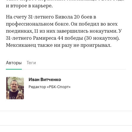
00:00
/
00:00
и второе в карьере.
На счету 31-летнего Бивола 20 боев в
профессиональном боксе. Он победил во всех
поединках, 11 из них завершились нокаутами. У
31-летнего Рамиреса 44 победы (30 нокаутом).
Мексиканец также ни разу не проигрывал.
Авторы
Теги
Иван Витченко
Редактор «РБК-Спорт»