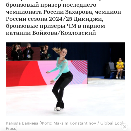
бронзовый призер последнего
чемпионата России Захарова, чемпион
России сезона 2024/25 Дикиджи,
бронзовые призеры ЧМ в парном
катании Бойкова/Козловский
Камила Валиева
(Фото: Maksim Konstantinov / Global Look
Press)