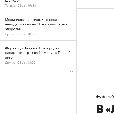
Теннис, 08 авг, 19:48
Мельникова заявила, что после
невыдачи визы на ЧЕ ей жаль своего
здоровья
Другие, 08 авг, 18:58
Форвард «Нижнего Новгорода»
сделал хет-трик за 14 минут в Первой
лиге
Другие, 08 авг, 18:26
Футбол
⁠,
0
В 