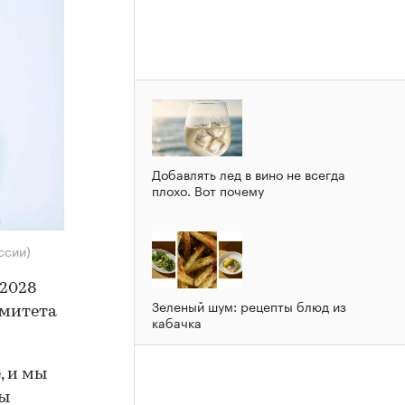
Добавлять лед в вино не всегда
плохо. Вот почему
ссии)
 2028
Зеленый шум: рецепты блюд из
омитета
кабачка
, и мы
ны