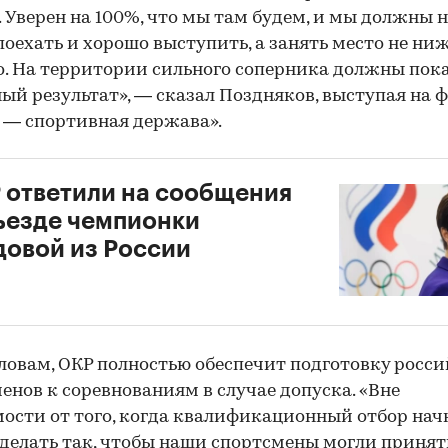
. Уверен на 100%, что мы там будем, и мы должны н
поехать и хорошо выступить, а занять место не ни
о. На территории сильного соперника должны пок
ый результат», — сказал Поздняков, выступая на 
 — спортивная держава».
 ответили на сообщения
ъезде чемпионки
овой из России
словам, ОКР полностью обеспечит подготовку росс
енов к соревнованиям в случае допуска. «Вне
ости от того, когда квалификационный отбор начн
делать так, чтобы наши спортсмены могли принят