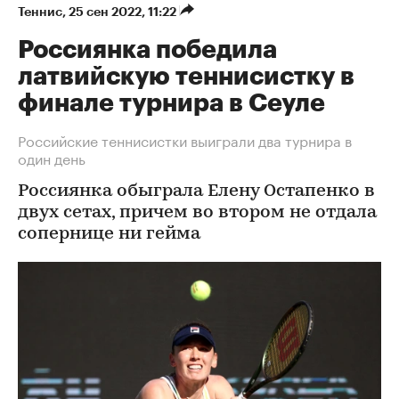
Теннис
⁠,
25 сен 2022, 11:22
Россиянка победила
латвийскую теннисистку в
финале турнира в Сеуле
Российские теннисистки выиграли два турнира в
один день
Россиянка обыграла Елену Остапенко в
двух сетах, причем во втором не отдала
сопернице ни гейма