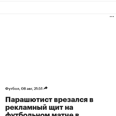
Футбол
⁠,
08 авг, 21:51
Парашютист врезался в
рекламный щит на
футбольном матче в