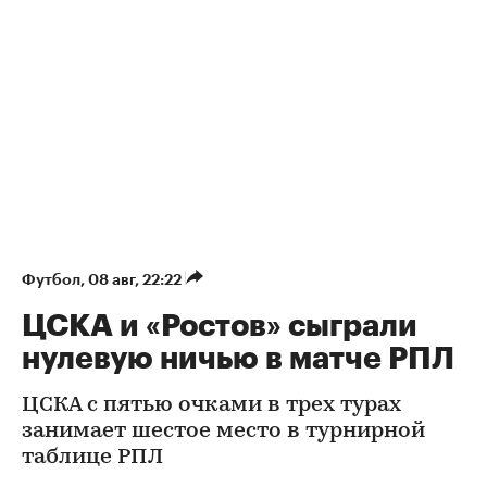
Футбол
⁠,
08 авг, 22:22
ЦСКА и «Ростов» сыграли
нулевую ничью в матче РПЛ
ЦСКА с пятью очками в трех турах
занимает шестое место в турнирной
таблице РПЛ