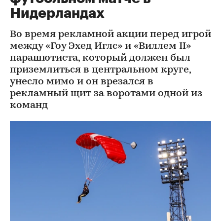
Нидерландах
Во время рекламной акции перед игрой
между «Гоу Эхед Иглс» и «Виллем II»
парашютиста, который должен был
приземлиться в центральном круге,
унесло мимо и он врезался в
рекламный щит за воротами одной из
команд