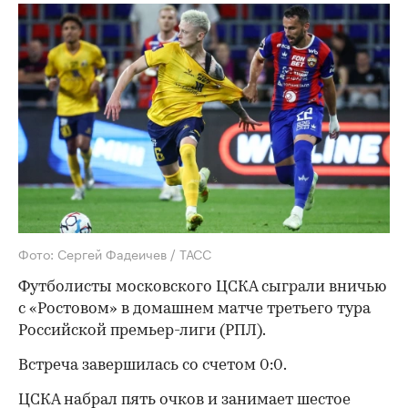
Фото: Сергей Фадеичев / ТАСС
Футболисты московского ЦСКА сыграли вничью
с «Ростовом» в домашнем матче третьего тура
Российской премьер-лиги (РПЛ).
Встреча завершилась со счетом 0:0.
ЦСКА набрал пять очков и занимает шестое