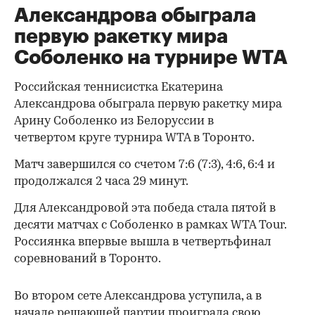
Александрова обыграла
первую ракетку мира
Соболенко на турнире WTA
Российская теннисистка Екатерина
Александрова обыграла первую ракетку мира
Арину Соболенко из Белоруссии в
четвертом круге турнира WTA в Торонто.
Матч завершился со счетом 7:6 (7:3), 4:6, 6:4 и
продолжался 2 часа 29 минут.
Для Александровой эта победа стала пятой в
десяти матчах с Соболенко в рамках WTA Tour.
Россиянка впервые вышла в четвертьфинал
соревнований в Торонто.
Во втором сете Александрова уступила, а в
начале решающей партии проиграла свою