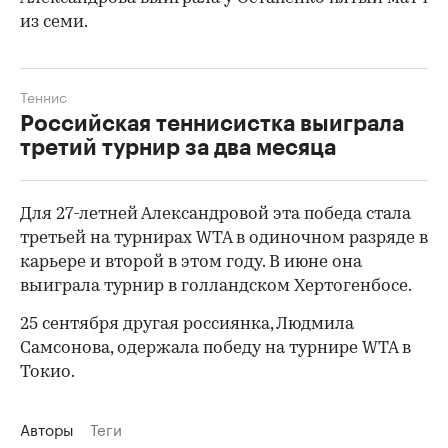
из семи.
Теннис
Российская теннисистка выиграла
третий турнир за два месяца
Для 27-летней Александровой эта победа стала
третьей на турнирах WTA в одиночном разряде в
00:00
/
00:00
карьере и второй в этом году. В июне она
выиграла турнир в голландском Хертогенбосе.
25 сентября другая россиянка, Людмила
Самсонова, одержала победу на турнире WTA в
Токио.
Авторы
Теги