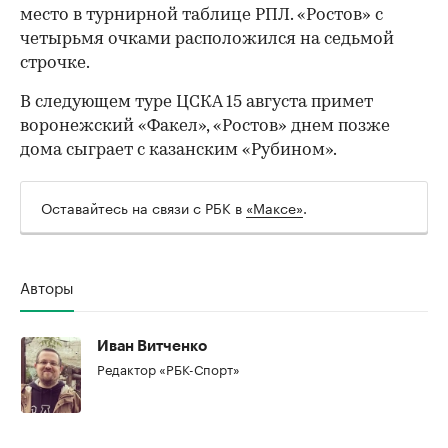
место в турнирной таблице РПЛ. «Ростов» с
четырьмя очками расположился на седьмой
строчке.
В следующем туре ЦСКА 15 августа примет
воронежский «Факел», «Ростов» днем позже
дома сыграет с казанским «Рубином».
Оставайтесь на связи с РБК в
«Максе»
.
Авторы
00:00
/
00:00
Иван Витченко
Редактор «РБК-Спорт»