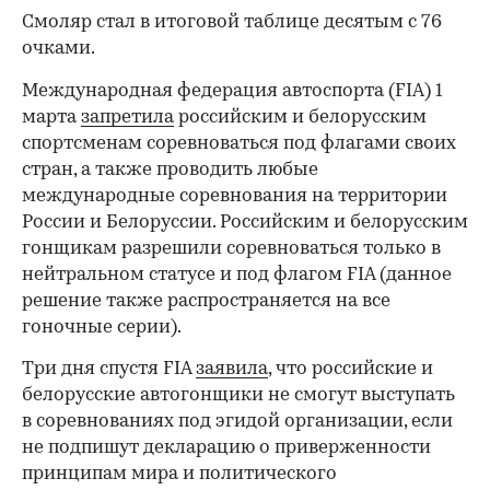
Смоляр стал в итоговой таблице десятым с 76
очками.
Международная федерация автоспорта (FIA) 1
марта
запретила
российским и белорусским
спортсменам соревноваться под флагами своих
стран, а также проводить любые
международные соревнования на территории
России и Белоруссии. Российским и белорусским
гонщикам разрешили соревноваться только в
нейтральном статусе и под флагом FIA (данное
решение также распространяется на все
00:00
/
00:00
гоночные серии).
Три дня спустя FIA
заявила
, что российские и
белорусские автогонщики не смогут выступать
в соревнованиях под эгидой организации, если
не подпишут декларацию о приверженности
принципам мира и политического