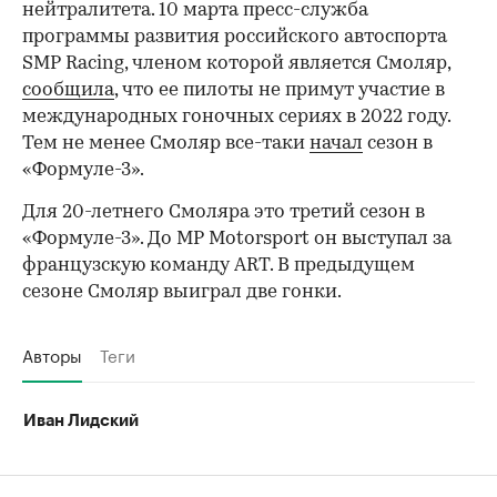
нейтралитета. 10 марта пресс-служба
программы развития российского автоспорта
SMP Racing, членом которой является Смоляр,
сообщила
, что ее пилоты не примут участие в
международных гоночных сериях в 2022 году.
Тем не менее Смоляр все-таки
начал
сезон в
«Формуле-3».
Для 20-летнего Смоляра это третий сезон в
«Формуле-3». До MP Motorsport он выступал за
французскую команду ART. В предыдущем
сезоне Смоляр выиграл две гонки.
Авторы
Теги
Иван Лидский