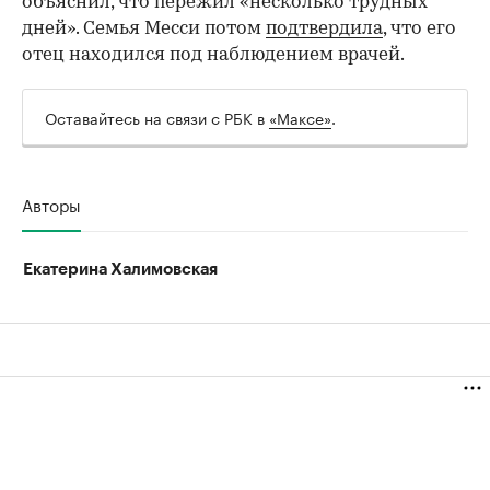
объяснил, что пережил «несколько трудных
дней». Семья Месси потом
подтвердила
, что его
отец находился под наблюдением врачей.
Оставайтесь на связи с РБК в
«Максе»
.
Авторы
Екатерина Халимовская