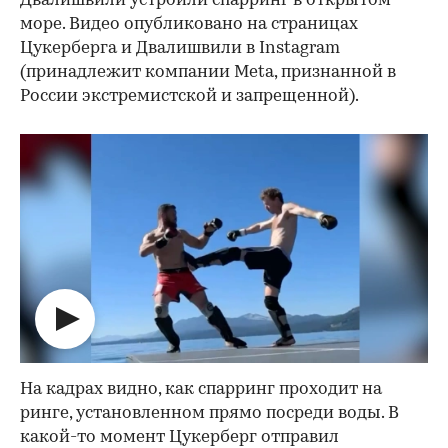
Двалишвили устроили спарринг в открытом
море. Видео опубликовано на страницах
Цукерберга и Двалишвили в Instagram
(принадлежит компании Meta, признанной в
России экстремистской и запрещенной).
На кадрах видно, как спарринг проходит на
ринге, установленном прямо посреди воды. В
какой-то момент Цукерберг отправил