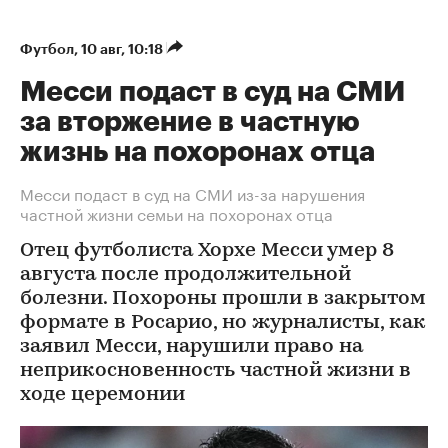
Футбол
⁠,
10 авг, 10:18
Месси подаст в суд на СМИ
за вторжение в частную
жизнь на похоронах отца
Месси подаст в суд на СМИ из-за нарушения
частной жизни семьи на похоронах отца
Отец футболиста Хорхе Месси умер 8
августа после продолжительной
болезни. Похороны прошли в закрытом
формате в Росарио, но журналисты, как
заявил Месси, нарушили право на
неприкосновенность частной жизни в
ходе церемонии