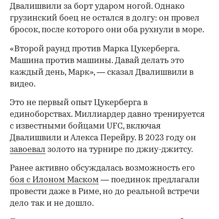
Двалишвили за борт ударом ногой. Однако
грузинский боец не остался в долгу: он провел
бросок, после которого они оба рухнули в море.
«Второй раунд против Марка Цукерберга.
Машина против машины. Давай делать это
каждый день, Марк», — сказал Двалишвили в
видео.
Это не первый опыт Цукерберга в
единоборствах. Миллиардер давно тренируется
с известными бойцами UFC, включая
Двалишвили и Алекса Перейру. В 2023 году он
00:00
/
00:00
завоевал
золото на турнире по джиу-джитсу.
Ранее активно обсуждалась возможность его
боя с Илоном Маском
— поединок предлагали
провести даже в Риме, но до реальной встречи
дело так и не дошло.