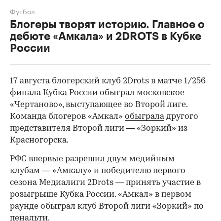
Футбол
Блогеры творят историю. Главное о
дебюте «Амкала» и 2DROTS в Кубке
России
17 августа блогерский клуб 2Drots в матче 1/256
00:00
/
00:00
финала Кубка России обыграл московское
«Чертаново», выступающее во Второй лиге.
Команда блогеров «Амкал»
обыграла
другого
представителя Второй лиги — «Зоркий» из
Красногорска.
РФС впервые
разрешил
двум медийным
клубам — «Амкалу» и победителю первого
сезона Медиалиги 2Drots — принять участие в
розыгрыше Кубка России. «Амкал» в первом
раунде обыграл клуб Второй лиги «Зоркий» по
пенальти.