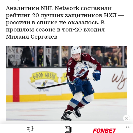
Аналитики NHL Network составили
рейтинг 20 лучших защитников НХЛ —
россиян в списке не оказалось. В
прошлом сезоне в топ-20 входил
Михаил Сергачев
Кэйл Макар
(Фото: Ethan Miller / Getty Images)