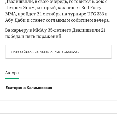
Двалишвили, в свою очередь, готовится к бою с
Петром Яном, который, как пишет Red Furry
MMA, пройдет 24 октября на турнире UFC 333 в
Абу-Даби и станет соглавным событием вечера.
За карьеру в ММА у 35‑летнего Двалишвили 21
победа и пять поражений.
Оставайтесь на связи с РБК в
«Максе»
.
Авторы
Екатерина Халимовская