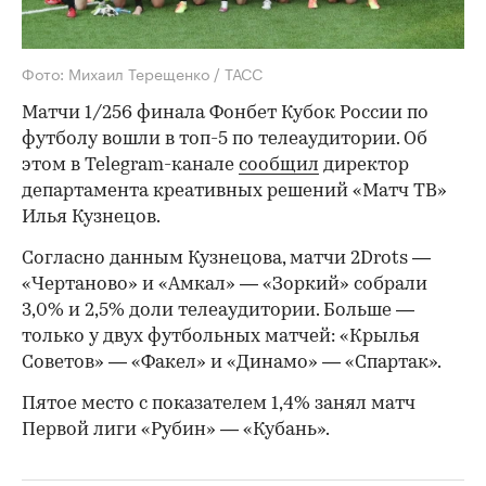
Фото: Михаил Терещенко / ТАСС
Матчи 1/256 финала Фонбет Кубок России по
футболу вошли в топ-5 по телеаудитории. Об
этом в Telegram-канале
сообщил
директор
департамента креативных решений «Матч ТВ»
Илья Кузнецов.
Согласно данным Кузнецова, матчи 2Drots —
«Чертаново» и «Амкал» — «Зоркий» собрали
3,0% и 2,5% доли телеаудитории. Больше —
только у двух футбольных матчей: «Крылья
Советов» — «Факел» и «Динамо» — «Спартак».
Пятое место с показателем 1,4% занял матч
Первой лиги «Рубин» — «Кубань».