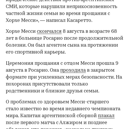
СМИ, которые нарушили неприкосновенность
частной жизни семьи во время прощания с
Хорхе Месси», — написал Касаретто.
Хорхе Месси
скончался
8 августа в возрасте 68
лет в больнице Росарио после продолжительной
болезни. Он был агентом сына на протяжении
его спортивной карьеры.
Церемония прощания с отцом Месси прошла 9
августа в Росарио. Она
проходила
в закрытом
формате при усиленных мерах безопасности. На
похоронах присутствовали только
родственники и близкие друзья семьи.
О проблемах со здоровьем Месси-старшего
стало известно во время недавнего чемпионата
мира. Капитан аргентинской сборной
плакал
00:00
/
00:00
после первого матча с Алжиром и позднее