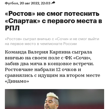
Футбол
⁠,
20 авг 2022, 22:03
«Ростов» не смог потеснить
«Спартак» с первого места в
РПЛ
«Ростов» сыграл вничью с «Сочи» и не смог выйти
на первое место в чемпионате России
Команда Валерия Карпина сыграла
вничью на своем поле с ФК «Сочи»,
забив два мяча в концовке встречи.
Ростовчане набрали 12 очков и
сравнялись с идущим на втором месте
«Динамо»