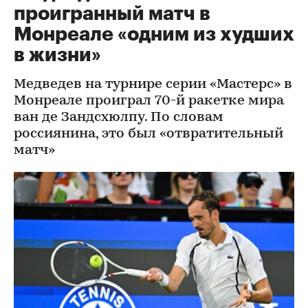
проигранный матч в
Монреале «одним из худших
в жизни»
Медведев на турнире серии «Мастерс» в
Монреале проиграл 70-й ракетке мира
ван де Зандсхюлпу. По словам
россиянина, это был «отвратительный
матч»