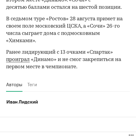
втором месте «Динамо». «Сочи» с
десятью баллами остался на шестой позиции.
В седьмом туре «Ростов» 28 августа примет на
своем поле московский ЦСКА, а «Сочи» 26-го
числа сыграет дома с подмосковным
«Химками».
Ранее лидирующий с 13 очками «Спартак»
проиграл
«Динамо» и не смог закрепиться на
первом месте в чемпионате.
Авторы
Теги
Иван Лидский