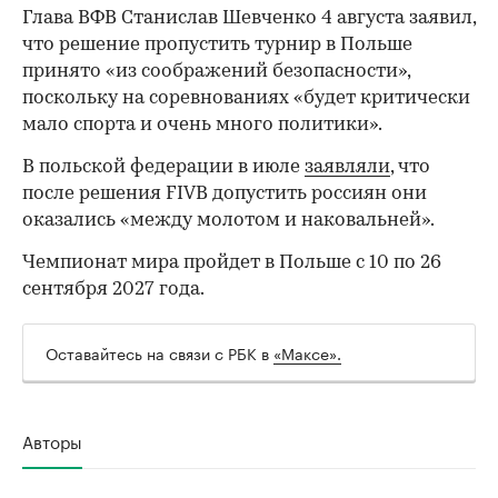
Глава ВФВ Станислав Шевченко 4 августа заявил,
что решение пропустить турнир в Польше
принято «из соображений безопасности»,
поскольку на соревнованиях «будет критически
мало спорта и очень много политики».
В польской федерации в июле
заявляли
, что
после решения FIVB допустить россиян они
оказались «между молотом и наковальней».
00:00
/
00:00
Чемпионат мира пройдет в Польше с 10 по 26
сентября 2027 года.
Оставайтесь на связи с РБК в
«Максе».
Авторы