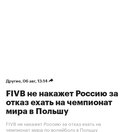
Другие
⁠,
06 авг, 13:14
FIVB не накажет Россию за
отказ ехать на чемпионат
мира в Польшу
FIVB не накажет Россию за отказ ехать на
чемпионат мира по волейболу в Польшу