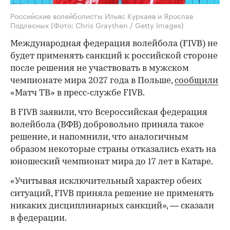
Российские волейболисты Ильяс Куркаев и Ярослав
Подлесных
(Фото: Chris Graythen / Getty Images)
Международная федерация волейбола (FIVB) не
будет применять санкций к российской стороне
после решения не участвовать в мужском
чемпионате мира 2027 года в Польше,
сообщили
«Матч ТВ» в пресс‑службе FIVB.
В FIVB заявили, что Всероссийская федерация
волейбола (ВФВ) добровольно приняла такое
решение, и напомнили, что аналогичным
образом некоторые страны отказались ехать на
юношеский чемпионат мира до 17 лет в Катаре.
«Учитывая исключительный характер обеих
ситуаций, FIVB приняла решение не применять
никаких дисциплинарных санкций», — сказали
в федерации.