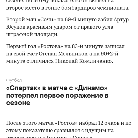
сезоне. По этому показателю он вышел на
второе место в гонке бомбардиров чемпионата.
Второй мяч «Сочи» на 69-й минуте забил Артур
Юсупов красивым ударом от правого угла
штрафной площади.
Первый гол «Ростова» на 83-й минуте записал
на свой счет Степан Мельников, а на 90+2-й
минуте отличился Николай Комличенко.
Футбол
«Спартак» в матче с «Динамо»
потерпел первое поражение в
сезоне
00:00
/
00:00
После этого матча «Ростов» набрал 12 очков и по
этому показателю сравнялся с идущим на