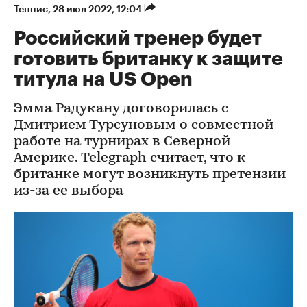
Теннис
⁠,
28 июл 2022, 12:04
Российский тренер будет
готовить британку к защите
титула на US Open
Эмма Радукану договорилась с
Дмитрием Турсуновым о совместной
работе на турнирах в Северной
Америке. Telegraph считает, что к
британке могут возникнуть претензии
из-за ее выбора