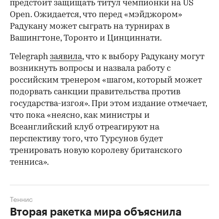
предстоит защищать титул чемпионки на US
Open. Ожидается, что перед «мэйджором»
Радукану может сыграть на турнирах в
Вашингтоне, Торонто и Цинциннати.
Telegraph
заявила
, что к выбору Радукану могут
возникнуть вопросы и назвала работу с
российским тренером «шагом, который может
подорвать санкции правительства против
государства-изгоя». При этом издание отмечает,
что пока «неясно, как министры и
Всеанглийский клуб отреагируют на
перспективу того, что Турсунов будет
тренировать новую королеву британского
тенниса».
Теннис
Вторая ракетка мира объяснила