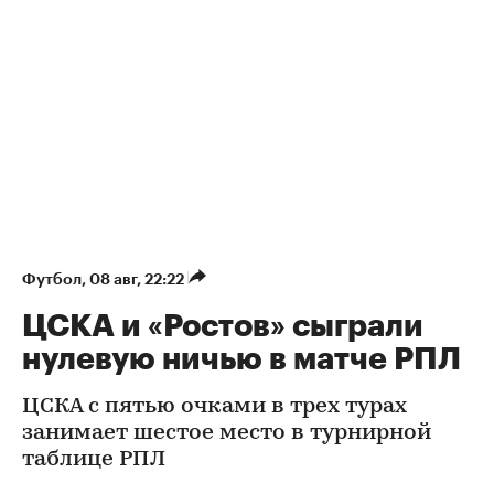
Футбол
⁠,
08 авг, 22:22
ЦСКА и «Ростов» сыграли
нулевую ничью в матче РПЛ
ЦСКА с пятью очками в трех турах
занимает шестое место в турнирной
таблице РПЛ