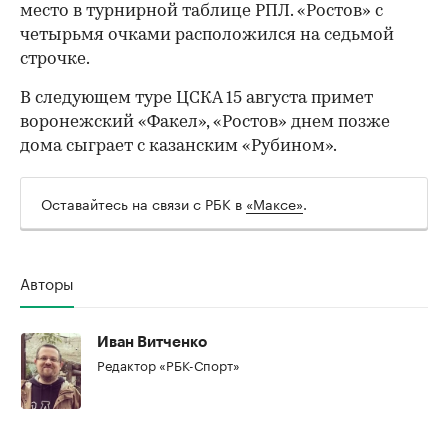
место в турнирной таблице РПЛ. «Ростов» с
четырьмя очками расположился на седьмой
строчке.
В следующем туре ЦСКА 15 августа примет
воронежский «Факел», «Ростов» днем позже
дома сыграет с казанским «Рубином».
Оставайтесь на связи с РБК в
«Максе»
.
Авторы
00:00
/
00:00
Иван Витченко
Редактор «РБК-Спорт»