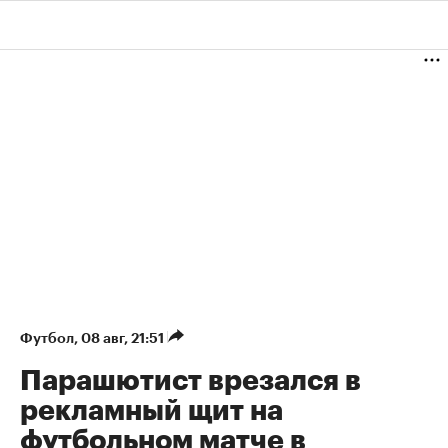
Футбол
⁠,
08 авг, 21:51
Парашютист врезался в
рекламный щит на
футбольном матче в