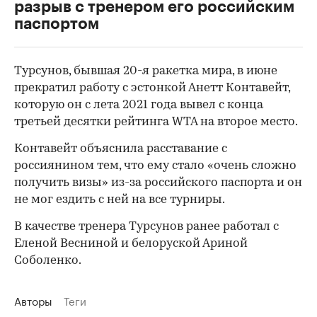
разрыв с тренером его российским
паспортом
Турсунов, бывшая 20-я ракетка мира, в июне
00:00
/
00:00
прекратил работу c эстонкой Анетт Контавейт,
которую он с лета 2021 года вывел с конца
третьей десятки рейтинга WTA на второе место.
Контавейт объяснила расставание с
россиянином тем, что ему стало «очень сложно
получить визы» из-за российского паспорта и он
не мог ездить с ней на все турниры.
В качестве тренера Турсунов ранее работал с
Еленой Весниной и белоруской Ариной
Соболенко.
Авторы
Теги