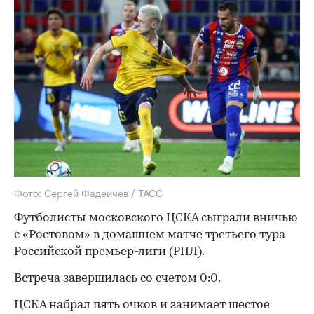
Фото: Сергей Фадеичев / ТАСС
Футболисты московского ЦСКА сыграли вничью
с «Ростовом» в домашнем матче третьего тура
Российской премьер-лиги (РПЛ).
Встреча завершилась со счетом 0:0.
ЦСКА набрал пять очков и занимает шестое