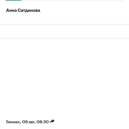
Анна Сатдинова
Теннис
⁠,
09 авг, 08:30