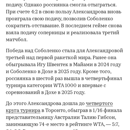
подачу. Однако россиянка смогла отыграться.
При счете 4:2 в свою пользу Александрова вновь
проиграла свою подачу, позволив Соболенко
сократить отставание. В последнем гейме снова
взяла подачу соперницы и реализовала третий
матчбол.
00:00
/
00:00
Победа над Соболенко стала для Александровой
третьей над первой ракеткой мира. Ранее она
обыгрывала Игу Швентек в Майами в 2024 году
и Соболенко в Дохе в 2025 году. Кроме того,
россиянка в шестой раз вышла в четвертьфинал
турнира категории WTA 1000 и впервые с
соревнований в Дохе в 2025 году.
До этого Александрова дошла до
четвертого
круга турнира
в Торонто, обыграв в 1/16 финала
представительницу Австралии Талию Гибсон,
занимающую 74-е место в рейтинге WTA, — 5:7,