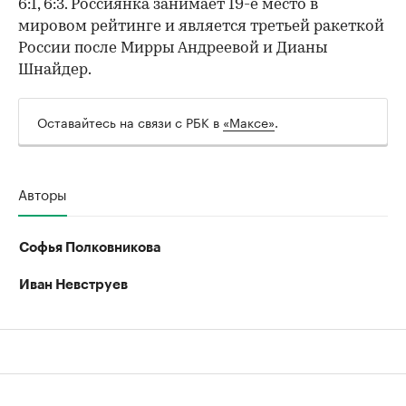
6:1, 6:3. Россиянка занимает 19-е место в
мировом рейтинге и является третьей ракеткой
России после Мирры Андреевой и Дианы
Шнайдер.
Оставайтесь на связи с РБК в
«Максе»
.
Авторы
Софья Полковникова
Иван Невструев