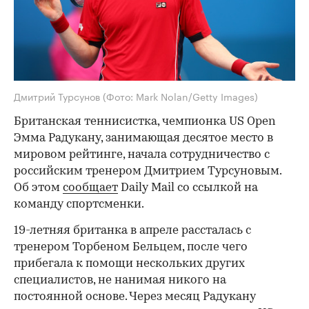
Дмитрий Турсунов
(Фото: Mark Nolan/Getty Images)
Британская теннисистка, чемпионка US Open
Эмма Радукану, занимающая десятое место в
мировом рейтинге, начала сотрудничество с
российским тренером Дмитрием Турсуновым.
Об этом
сообщает
Daily Mail со ссылкой на
команду спортсменки.
19-летняя британка в апреле рассталась с
тренером Торбеном Бельцем, после чего
прибегала к помощи нескольких других
специалистов, не нанимая никого на
постоянной основе. Через месяц Радукану