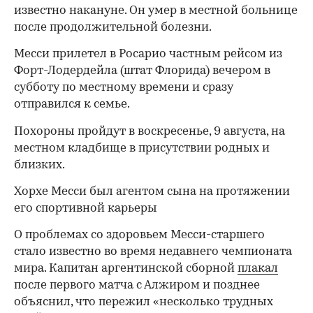
известно накануне. Он умер в местной больнице
после продолжительной болезни.
Месси прилетел в Росарио частным рейсом из
Форт-Лодердейла (штат Флорида) вечером в
субботу по местному времени и сразу
отправился к семье.
Похороны пройдут в воскресенье, 9 августа, на
местном кладбище в присутствии родных и
близких.
Хорхе Месси был агентом сына на протяжении
его спортивной карьеры
О проблемах со здоровьем Месси-старшего
стало известно во время недавнего чемпионата
00:00
/
00:00
мира. Капитан аргентинской сборной
плакал
после первого матча с Алжиром и позднее
объяснил, что пережил «несколько трудных