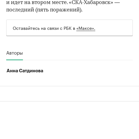
и идет на втором месте. «СКА-Хабаровск» —
последний (пять поражений).
Оставайтесь на связи с РБК в
«Максе».
00:00
/
00:00
Авторы
Анна Сатдинова