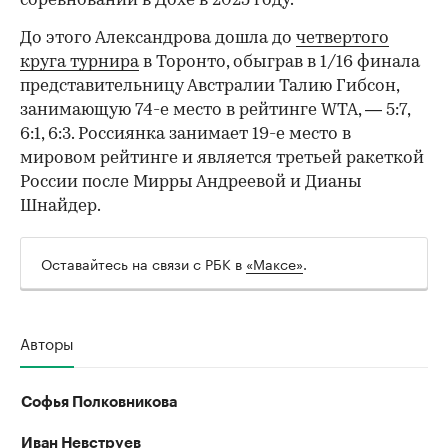
соревнований в Дохе в 2025 году.
До этого Александрова дошла до
четвертого
круга турнира
в Торонто, обыграв в 1/16 финала
представительницу Австралии Талию Гибсон,
занимающую 74-е место в рейтинге WTA, — 5:7,
6:1, 6:3. Россиянка занимает 19-е место в
мировом рейтинге и является третьей ракеткой
России после Мирры Андреевой и Дианы
Шнайдер.
Оставайтесь на связи с РБК в
«Максе»
.
Авторы
Софья Полковникова
Иван Невструев