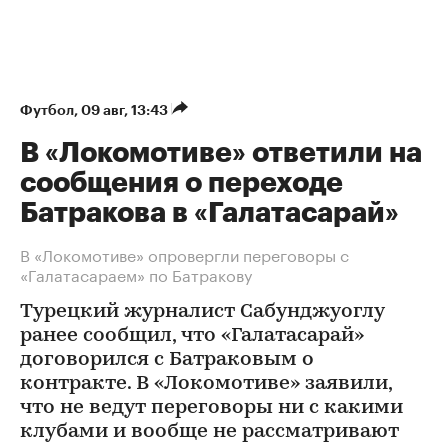
Футбол
⁠,
09 авг, 13:43
В «Локомотиве» ответили на
сообщения о переходе
Батракова в «Галатасарай»
В «Локомотиве» опровергли переговоры с
«Галатасараем» по Батракову
Турецкий журналист Сабунджуоглу
ранее сообщил, что «Галатасарай»
договорился с Батраковым о
контракте. В «Локомотиве» заявили,
что не ведут переговоры ни с какими
клубами и вообще не рассматривают