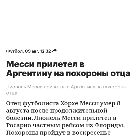
Футбол
⁠,
09 авг, 12:32
Месси прилетел в
Аргентину на похороны отца
Лионель Месси прилетел в Аргентину на похороны
отца
Отец футболиста Хорхе Месси умер 8
августа после продолжительной
болезни. Лионель Месси прилетел в
Росарио частным рейсом из Флориды.
Похороны пройдут в воскресенье