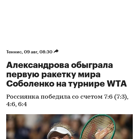
Теннис
⁠,
09 авг, 08:30
Александрова обыграла
первую ракетку мира
Соболенко на турнире WTA
Россиянка победила со счетом 7:6 (7:3),
4:6, 6:4