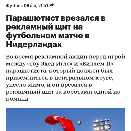
Футбол
⁠,
08 авг, 21:51
Парашютист врезался в
рекламный щит на
футбольном матче в
Нидерландах
Во время рекламной акции перед игрой
между «Гоу Эхед Иглс» и «Виллем II»
парашютиста, который должен был
приземлиться в центральном круге,
унесло мимо, и он врезался в
рекламный щит за воротами одной из
команд