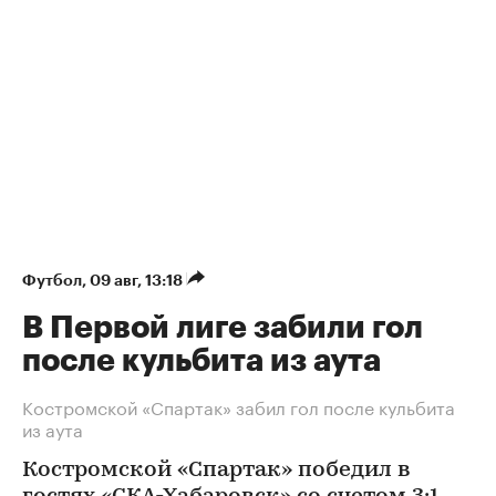
Футбол
⁠,
09 авг, 13:18
В Первой лиге забили гол
после кульбита из аута
Костромской «Спартак» забил гол после кульбита
из аута
Костромской «Спартак» победил в