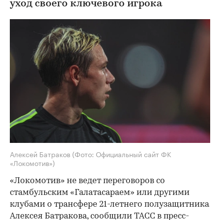
уход своего ключевого игрока
Алексей Батраков
(Фото: Официальный сайт ФК
«Локомотив»)
«Локомотив» не ведет переговоров со
стамбульским «Галатасараем» или другими
клубами о трансфере 21-летнего полузащитника
Алексея Батракова, сообщили
ТАСС
в пресс-