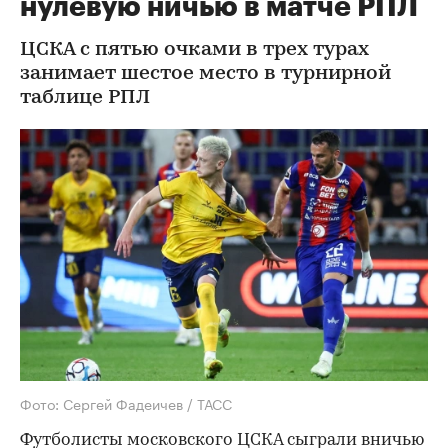
нулевую ничью в матче РПЛ
ЦСКА с пятью очками в трех турах
занимает шестое место в турнирной
таблице РПЛ
Фото: Сергей Фадеичев / ТАСС
Футболисты московского ЦСКА сыграли вничью