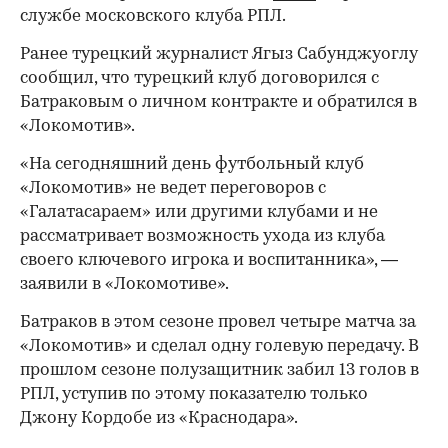
службе московского клуба РПЛ.
Ранее турецкий журналист Ягыз Сабунджуоглу
сообщил, что турецкий клуб договорился с
Батраковым о личном контракте и обратился в
«Локомотив».
«На сегодняшний день футбольный клуб
«Локомотив» не ведет переговоров с
«Галатасараем» или другими клубами и не
рассматривает возможность ухода из клуба
своего ключевого игрока и воспитанника», —
заявили в «Локомотиве».
Батраков в этом сезоне провел четыре матча за
«Локомотив» и сделал одну голевую передачу. В
прошлом сезоне полузащитник забил 13 голов в
РПЛ, уступив по этому показателю только
Джону Кордобе из «Краснодара».