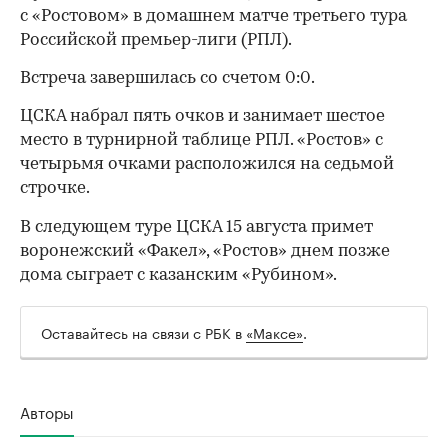
с «Ростовом» в домашнем матче третьего тура
Российской премьер-лиги (РПЛ).
Встреча завершилась со счетом 0:0.
ЦСКА набрал пять очков и занимает шестое
место в турнирной таблице РПЛ. «Ростов» с
четырьмя очками расположился на седьмой
строчке.
В следующем туре ЦСКА 15 августа примет
воронежский «Факел», «Ростов» днем позже
дома сыграет с казанским «Рубином».
Оставайтесь на связи с РБК в
«Максе»
.
Авторы
00:00
/
00:00