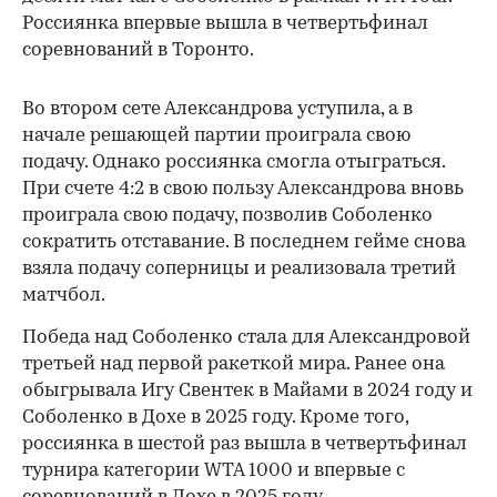
Россиянка впервые вышла в четвертьфинал
соревнований в Торонто.
Во втором сете Александрова уступила, а в
начале решающей партии проиграла свою
подачу. Однако россиянка смогла отыграться.
При счете 4:2 в свою пользу Александрова вновь
проиграла свою подачу, позволив Соболенко
сократить отставание. В последнем гейме снова
взяла подачу соперницы и реализовала третий
матчбол.
00:00
/
00:00
Победа над Соболенко стала для Александровой
третьей над первой ракеткой мира. Ранее она
обыгрывала Игу Свентек в Майами в 2024 году и
Соболенко в Дохе в 2025 году. Кроме того,
россиянка в шестой раз вышла в четвертьфинал
турнира категории WTA 1000 и впервые с