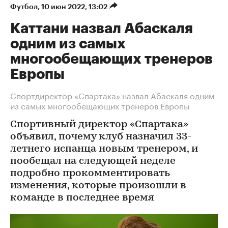
Футбол
⁠,
10 июн 2022, 13:02
Каттани назвал Абаскаля
одним из самых
многообещающих тренеров
Европы
Спортдиректор «Спартака» назвал Абаскаля одним
из самых многообещающих тренеров Европы
Спортивный директор «Спартака»
объявил, почему клуб назначил 33-
летнего испанца новым тренером, и
пообещал на следующей неделе
подробно прокомментировать
изменения, которые произошли в
команде в последнее время