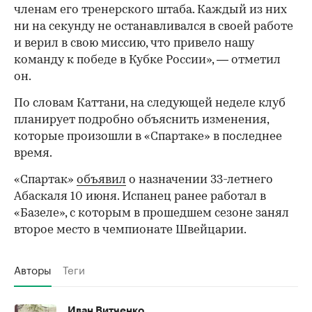
членам его тренерского штаба. Каждый из них
ни на секунду не останавливался в своей работе
и верил в свою миссию, что привело нашу
команду к победе в Кубке России», — отметил
он.
00:00
/
00:00
По словам Каттани, на следующей неделе клуб
планирует подробно объяснить изменения,
которые произошли в «Спартаке» в последнее
время.
«Спартак»
объявил
о назначении 33-летнего
Абаскаля 10 июня. Испанец ранее работал в
«Базеле», с которым в прошедшем сезоне занял
второе место в чемпионате Швейцарии.
Авторы
Теги
Иван Витченко