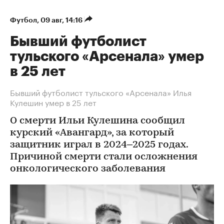
Футбол
⁠,
09 авг, 14:16
Бывший футболист
тульского «Арсенала» умер
в 25 лет
Бывший футболист тульского «Арсенала» Илья
Кулешин умер в 25 лет
О смерти Ильи Кулешина сообщил
курский «Авангард», за который
защитник играл в 2024–2025 годах.
Причиной смерти стали осложнения
онкологического заболевания