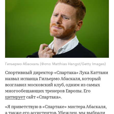
Гильермо Абаскаль
(Фото: Matthias Hangst/Getty Images)
Спортивный директор «Спартака» Лука Каттани
назвал испанца Гильермо Абаскаля, который
возглавил московский клуб, одним из самых
многообещающих тренеров Европы. Его
цитирует
сайт «Спартака».
«Я приветствую в «Спартаке» мистера Абаскаля,
а также его ассистентов. Убежден, мы выбрали