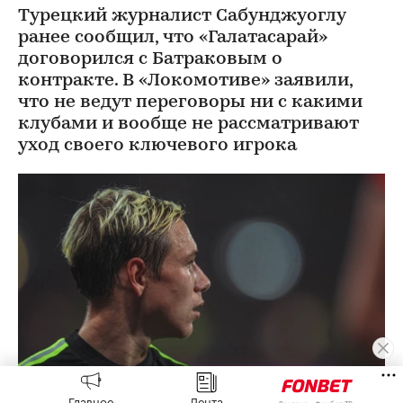
Турецкий журналист Сабунджуоглу
ранее сообщил, что «Галатасарай»
договорился с Батраковым о
контракте. В «Локомотиве» заявили,
что не ведут переговоры ни с какими
клубами и вообще не рассматривают
уход своего ключевого игрока
Главное
Лента
Реклама, «Фонбет ТВ»