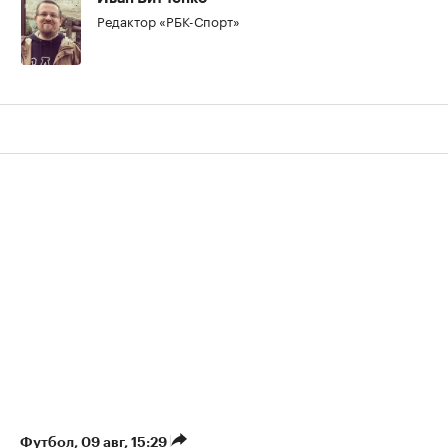
Редактор «РБК-Спорт»
Футбол
⁠,
09 авг, 15:29