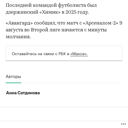
Последней командой футболиста был
дзержинский «Химик» в 2025 году.
«Авангард» сообщил, что матч с «Арсеналом-2» 9
августа во Второй лиге начнется с минуты
молчания.
Оставайтесь на связи с РБК в
«Максе».
00:00
/
00:00
Авторы
Анна Сатдинова