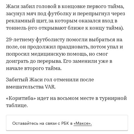
Жаси забил головой в концовке первого тайма,
засунул мяч под футболку и перепрыгнул через
рекламный щит, за которым оказался вход в
тоннель (его открывают ближе к концу тайма).
29-летнему футболисту помогли выбраться на
поле, он продолжил праздновать, потом упал и
попросил медицинскую помощь, но смог
доиграть до перерыва. Его заменили уже в
начале второго тайма.
Забитый Жаси гол отменили после
вмешательства VAR.
00:00
/
00:00
«Коритиба» идет на восьмом месте в турнирной
таблице.
Оставайтесь на связи с РБК в
«Максе».