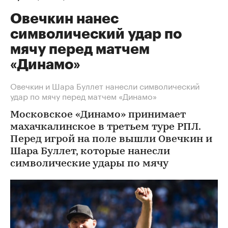
Овечкин нанес
символический удар по
мячу перед матчем
«Динамо»
Овечкин и Шара Буллет нанесли символический
удар по мячу перед матчем «Динамо»
Московское «Динамо» принимает
махачкалинское в третьем туре РПЛ.
Перед игрой на поле вышли Овечкин и
Шара Буллет, которые нанесли
символические удары по мячу