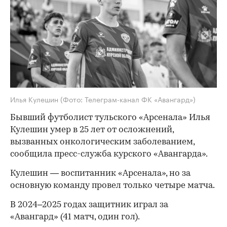
Илья Кулешин
(Фото: Телеграм-канал ФК «Авангард»)
Бывший футболист тульского «Арсенала» Илья
Кулешин умер в 25 лет от осложнений,
вызванных онкологическим заболеванием,
сообщила пресс-служба курского «Авангарда».
Кулешин — воспитанник «Арсенала», но за
основную команду провел только четыре матча.
В 2024–2025 годах защитник играл за
«Авангард» (41 матч, один гол).