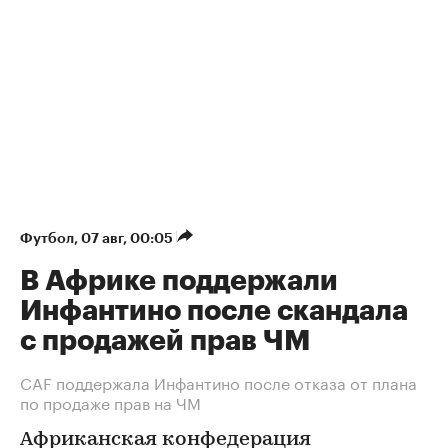
Футбол
⁠,
07 авг, 00:05
В Африке поддержали
Инфантино после скандала
с продажей прав ЧМ
СAF поддержала Инфантино после отказа от плана
по продаже прав на ЧМ
Африканская конфедерация