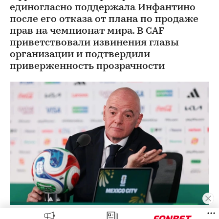
единогласно поддержала Инфантино
после его отказа от плана по продаже
прав на чемпионат мира. В CAF
приветствовали извинения главы
организации и подтвердили
приверженность прозрачности
Джанни Инфантино
(Фото: Carl Recine / Getty Images)