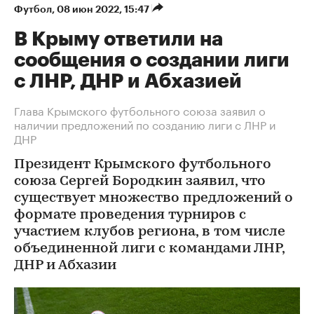
Футбол
⁠,
08 июн 2022, 15:47
В Крыму ответили на
сообщения о создании лиги
с ЛНР, ДНР и Абхазией
Глава Крымского футбольного союза заявил о
наличии предложений по созданию лиги с ЛНР и
ДНР
Президент Крымского футбольного
союза Сергей Бородкин заявил, что
существует множество предложений о
формате проведения турниров с
участием клубов региона, в том числе
объединенной лиги с командами ЛНР,
ДНР и Абхазии