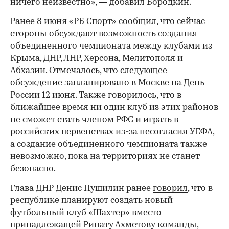
ничего неизвестно», — добавил Бородкин.
00:00
/
00:00
Ранее 8 июня «РБ Спорт»
сообщил
, что сейчас
стороны обсуждают возможность создания
объединенного чемпионата между клубами из
Крыма, ДНР, ЛНР, Херсона, Мелитополя и
Абхазии. Отмечалось, что следующее
обсуждение запланировано в Москве на День
России 12 июня. Также говорилось, что в
ближайшее время ни один клуб из этих районов
не сможет стать членом РФС и играть в
российских первенствах из-за несогласия УЕФА,
а создание объединенного чемпионата также
невозможно, пока на территориях не станет
безопасно.
Глава ДНР Денис Пушилин ранее
говорил
, что в
республике планируют создать новый
футбольный клуб «Шахтер» вместо
принадлежащей Ринату Ахметову команды,