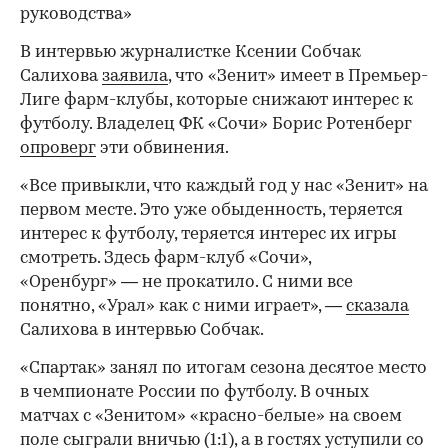
руководства»
В интервью журналистке Ксении Собчак
Салихова
заявила
, что «Зенит» имеет в Премьер-
Лиге фарм-клубы, которые снижают интерес к
футболу. Владелец ФК «Сочи» Борис Ротенберг
опроверг
эти обвинения.
«Все привыкли, что каждый год у нас «Зенит» на
первом месте. Это уже обыденность, теряется
интерес к футболу, теряется интерес их игры
смотреть. Здесь фарм-клуб «Сочи»,
«Оренбург» — не прокатило. С ними все
понятно, «Урал» как с ними играет», —
сказала
Салихова в интервью Собчак.
«Спартак» занял по итогам сезона десятое место
в чемпионате России по футболу. В очных
матчах с «Зенитом» «красно-белые» на своем
поле сыграли вничью (1:1), а в гостях уступили со