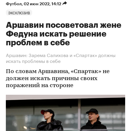
Футбол
⁠,
02 июн 2022, 14:12
ЭКСКЛЮЗИВ
Аршавин посоветовал жене
Федуна искать решение
проблем в себе
Аршавин: Зарема Салихова и «Спартак» должны
искать проблемы в себе
По словам Аршавина, «Спартак» не
должен искать причины своих
поражений на стороне