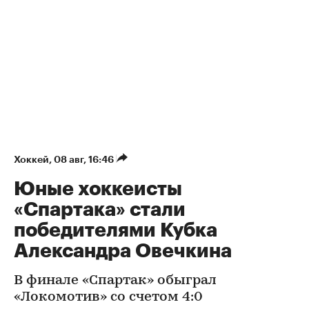
Хоккей
⁠,
08 авг, 16:46
Юные хоккеисты
«Спартака» стали
победителями Кубка
Александра Овечкина
В финале «Спартак» обыграл
«Локомотив» со счетом 4:0