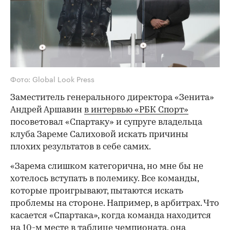
Фото: Global Look Press
Заместитель генерального директора «Зенита»
Андрей Аршавин
в интервью «РБК Спорт»
посоветовал «Спартаку» и супруге владельца
клуба Зареме Салиховой искать причины
плохих результатов в себе самих.
«Зарема слишком категорична, но мне бы не
хотелось вступать в полемику. Все команды,
которые проигрывают, пытаются искать
проблемы на стороне. Например, в арбитрах. Что
касается «Спартака», когда команда находится
на 10-м месте в таблице чемпионата, она