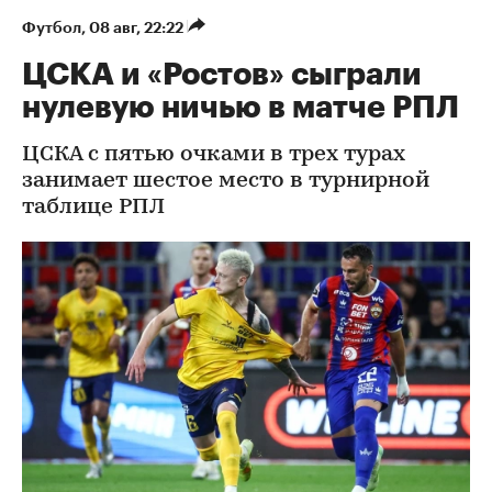
Футбол
⁠,
08 авг, 22:22
ЦСКА и «Ростов» сыграли
нулевую ничью в матче РПЛ
ЦСКА с пятью очками в трех турах
занимает шестое место в турнирной
таблице РПЛ