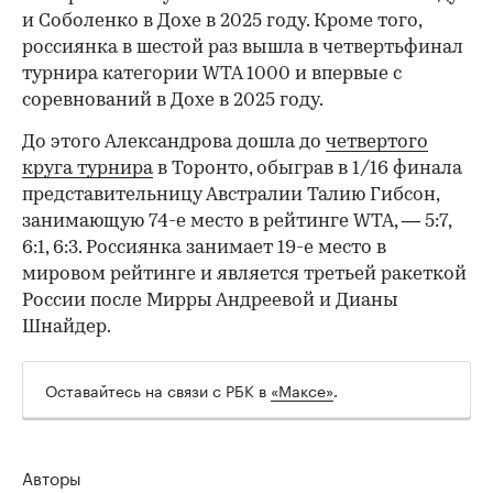
и Соболенко в Дохе в 2025 году. Кроме того,
россиянка в шестой раз вышла в четвертьфинал
турнира категории WTA 1000 и впервые с
соревнований в Дохе в 2025 году.
До этого Александрова дошла до
четвертого
круга турнира
в Торонто, обыграв в 1/16 финала
представительницу Австралии Талию Гибсон,
занимающую 74-е место в рейтинге WTA, — 5:7,
6:1, 6:3. Россиянка занимает 19-е место в
мировом рейтинге и является третьей ракеткой
России после Мирры Андреевой и Дианы
Шнайдер.
Оставайтесь на связи с РБК в
«Максе»
.
Авторы