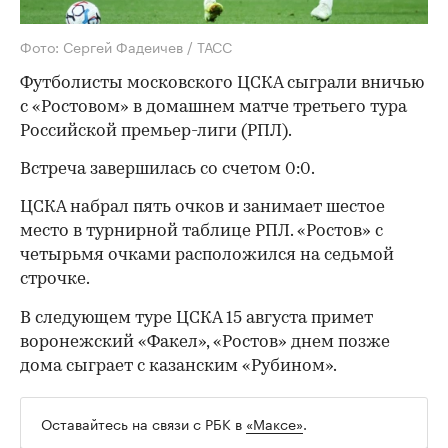
Фото: Сергей Фадеичев / ТАСС
Футболисты московского ЦСКА сыграли вничью
с «Ростовом» в домашнем матче третьего тура
Российской премьер-лиги (РПЛ).
Встреча завершилась со счетом 0:0.
ЦСКА набрал пять очков и занимает шестое
место в турнирной таблице РПЛ. «Ростов» с
четырьмя очками расположился на седьмой
строчке.
В следующем туре ЦСКА 15 августа примет
воронежский «Факел», «Ростов» днем позже
дома сыграет с казанским «Рубином».
Оставайтесь на связи с РБК в
«Максе»
.