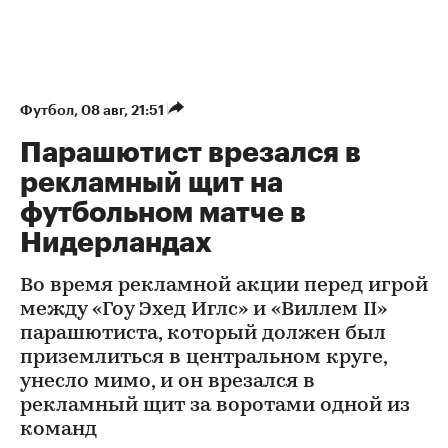
Футбол
⁠,
08 авг, 21:51
Парашютист врезался в
рекламный щит на
футбольном матче в
Нидерландах
Во время рекламной акции перед игрой
между «Гоу Эхед Иглс» и «Виллем II»
парашютиста, который должен был
приземлиться в центральном круге,
унесло мимо, и он врезался в
рекламный щит за воротами одной из
команд