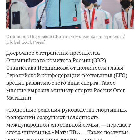
Станислав Поздняков
(Фото: «Комсомольская правда» /
Global Look Press)
Досрочное отстранение президента
Олимпийского комитета России (ОКР)
Станислава Позднякова от должности главы
Европейской конфедерации фехтования (EFC)
вредит развитию этого вида спорта. Такое
мнение выразил министр спорта России Олег
Матыцин.
«Подобные решения руководства спортивных
федераций разрушают целостность
международной спортивной семьи, — передает
слова чиновника «Матч ТВ». — Такие поступки