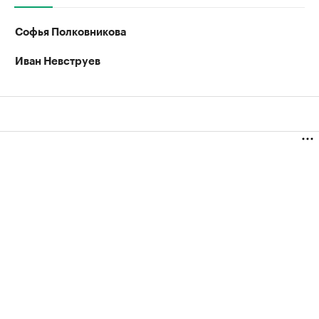
Софья Полковникова
Иван Невструев