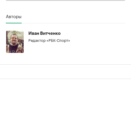
Авторы
00:00
/
00:00
Иван Витченко
Редактор «РБК-Спорт»