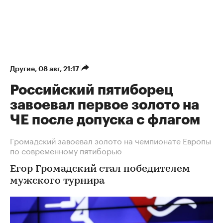
Другие
⁠,
08 авг, 21:17
Российский пятиборец
завоевал первое золото на
ЧЕ после допуска с флагом
Громадский завоевал золото на чемпионате Европы
по современному пятиборью
Егор Громадский стал победителем
мужского турнира