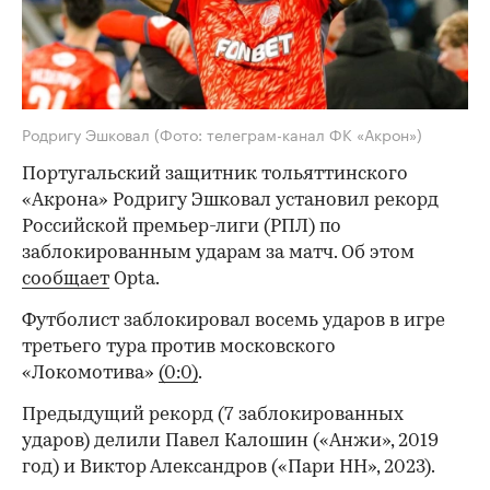
Родригу Эшковал
(Фото: телеграм-канал ФК «Акрон»)
Португальский защитник тольяттинского
«Акрона» Родригу Эшковал установил рекорд
Российской премьер-лиги (РПЛ) по
заблокированным ударам за матч. Об этом
сообщает
Opta.
Футболист заблокировал восемь ударов в игре
третьего тура против московского
«Локомотива»
(0:0)
.
Предыдущий рекорд (7 заблокированных
ударов) делили Павел Калошин («Анжи», 2019
год) и Виктор Александров («Пари НН», 2023).