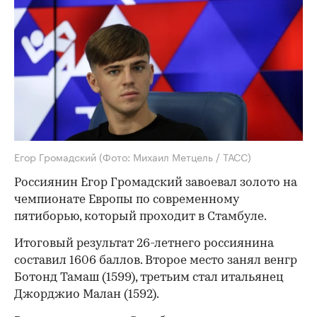
Егор Громадский
(Фото: Михаил Метцель / ТАСС)
Россиянин Егор Громадский завоевал золото на
чемпионате Европы по современному
пятиборью, который проходит в Стамбуле.
Итоговый результат 26-летнего россиянина
составил 1606 баллов. Второе место занял венгр
Ботонд Тамаш (1599), третьим стал итальянец
Джорджио Малан (1592).