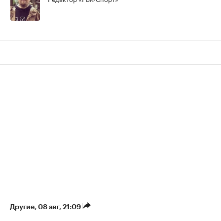
Другие
⁠,
08 авг, 21:09