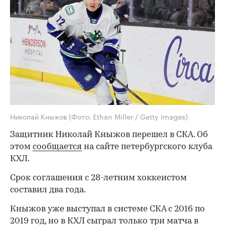
Николай Кныжов
(Фото: Ethan Miller / Getty Images)
Защитник Николай Кныжов перешел в СКА. Об
этом
сообщается
на сайте петербургского клуба
КХЛ.
Срок соглашения с 28-летним хоккеистом
составил два года.
Кныжов уже выступал в системе СКА с 2016 по
2019 год, но в КХЛ сыграл только три матча в