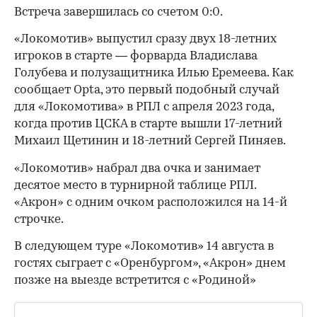
Встреча завершилась со счетом 0:0.
«Локомотив» выпустил сразу двух 18-летних
игроков в старте — форварда Владислава
Голубева и полузащитника Илью Еремеева. Как
сообщает Opta, это первый подобный случай
для «Локомотива» в РПЛ с апреля 2023 года,
когда против ЦСКА в старте вышли 17-летний
Михаил Щетинин и 18-летний Сергей Пиняев.
«Локомотив» набрал два очка и занимает
десятое место в турнирной таблице РПЛ.
«Акрон» с одним очком расположился на 14-й
строчке.
В следующем туре «Локомотив» 14 августа в
гостях сыграет с «Оренбургом», «Акрон» днем
позже на выезде встретится с «Родиной»
00:00
/
00:00