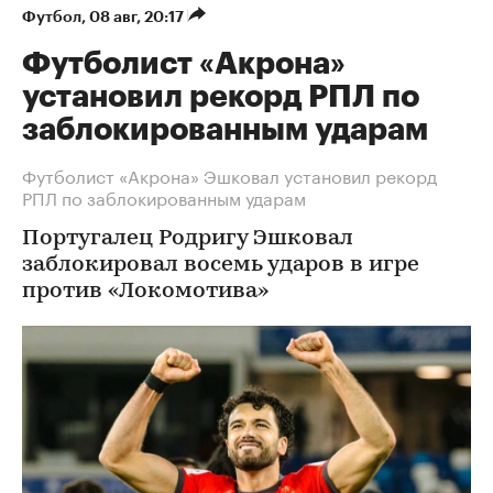
Футбол
⁠,
08 авг, 20:17
Футболист «Акрона»
установил рекорд РПЛ по
заблокированным ударам
Футболист «Акрона» Эшковал установил рекорд
РПЛ по заблокированным ударам
Португалец Родригу Эшковал
заблокировал восемь ударов в игре
против «Локомотива»