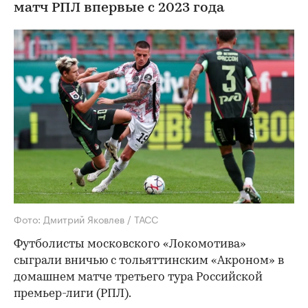
матч РПЛ впервые с 2023 года
Фото: Дмитрий Яковлев / ТАСС
Футболисты московского «Локомотива»
сыграли вничью с тольяттинским «Акроном» в
домашнем матче третьего тура Российской
премьер-лиги (РПЛ).