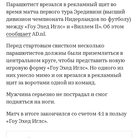
Парашютист врезался в рекламный щит во
время матча первого тура Эредивизи (высший
дивизион чемпионата Нидерландов по футболу)
между «Гоу Эхед Иглс» и «Виллем II». Об этом
сообщает
AD.nl.
Перед стартовым свистком несколько
парашютистов должны были приземлиться в
центральном круге, чтобы представить новую
игровую форму «Гоу Эхед Иглс». Но одного из
них унесло мимо и он врезался в рекламный
щит за воротами одной из команд.
Мужчина серьезно не пострадал и смог
подняться на ноги.
Матч в итоге закончился со счетом 4:1 в пользу
«Гоу Эхед Иглс».