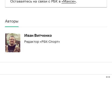
Оставайтесь на связи с РБК в
«Максе»
.
Авторы
00:00
/
00:00
Иван Витченко
Редактор «РБК-Спорт»