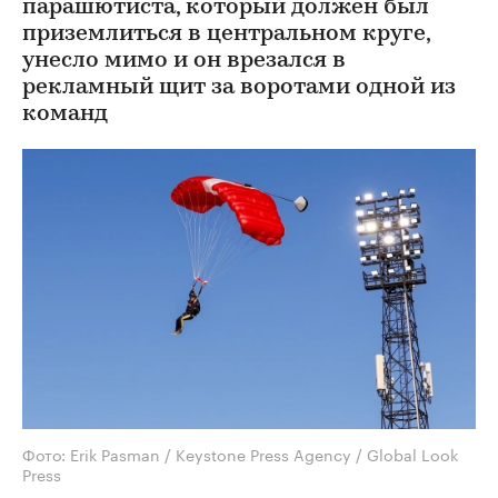
парашютиста, который должен был
приземлиться в центральном круге,
унесло мимо и он врезался в
рекламный щит за воротами одной из
команд
Фото: Erik Pasman / Keystone Press Agency / Global Look
Press