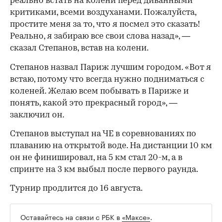
реально встать на колени перед диванными
критиками, всеми воздуханами. Пожалуйста,
простите меня за то, что я посмел это сказать!
Реально, я забираю все свои слова назад», —
сказал Степанов, встав на колени.
Степанов назвал Париж лучшим городом. «Вот я
встаю, потому что всегда нужно подниматься с
коленей. Желаю всем побывать в Париже и
понять, какой это прекрасный город», —
заключил он.
Степанов выступал на ЧЕ в соревнованиях по
плаванию на открытой воде. На дистанции 10 км
он не финишировал, на 5 км стал 20-м, а в
00:00
/
00:00
спринте на 3 км выбыл после первого раунда.
Турнир продлится до 16 августа.
Оставайтесь на связи с РБК в
«Максе»
.