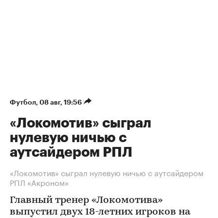
Футбол
⁠,
08 авг, 19:56
«Локомотив» сыграл
нулевую ничью с
аутсайдером РПЛ
«Локомотив» сыграл нулевую ничью с аутсайдером
РПЛ «Акроном»
Главный тренер «Локомотива»
выпустил двух 18-летних игроков на