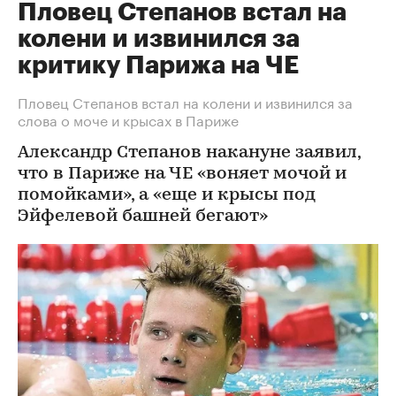
Пловец Степанов встал на
колени и извинился за
критику Парижа на ЧЕ
Пловец Степанов встал на колени и извинился за
слова о моче и крысах в Париже
Александр Степанов накануне заявил,
что в Париже на ЧЕ «воняет мочой и
помойками», а «еще и крысы под
Эйфелевой башней бегают»