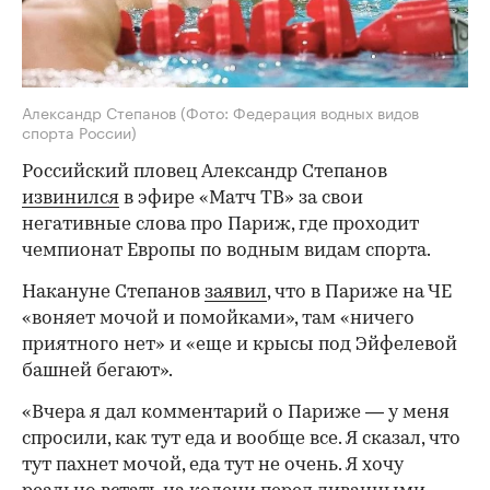
Александр Степанов
(Фото: Федерация водных видов
спорта России)
Российский пловец Александр Степанов
извинился
в эфире «Матч ТВ» за свои
негативные слова про Париж, где проходит
чемпионат Европы по водным видам спорта.
Накануне Степанов
заявил
, что в Париже на ЧЕ
«воняет мочой и помойками», там «ничего
приятного нет» и «еще и крысы под Эйфелевой
башней бегают».
«Вчера я дал комментарий о Париже — у меня
спросили, как тут еда и вообще все. Я сказал, что
тут пахнет мочой, еда тут не очень. Я хочу