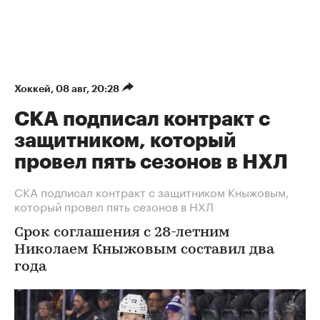
Хоккей
⁠,
08 авг, 20:28
СКА подписал контракт с
защитником, который
провел пять сезонов в НХЛ
СКА подписал контракт с защитником Кныжовым,
который провел пять сезонов в НХЛ
Срок соглашения с 28-летним
Николаем Кныжовым составил два
года