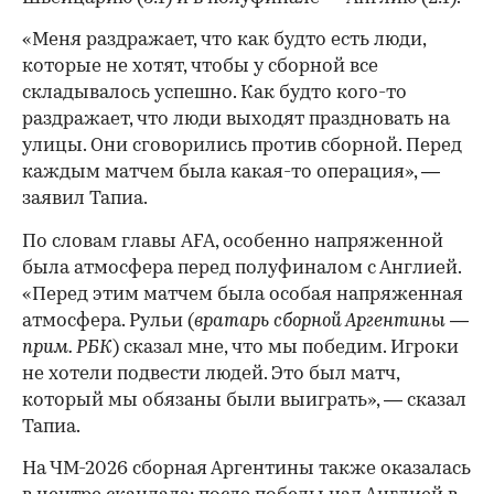
«Меня раздражает, что как будто есть люди,
которые не хотят, чтобы у сборной все
складывалось успешно. Как будто кого-то
раздражает, что люди выходят праздновать на
улицы. Они сговорились против сборной. Перед
каждым матчем была какая-то операция», —
заявил Тапиа.
По словам главы AFA, особенно напряженной
была атмосфера перед полуфиналом с Англией.
«Перед этим матчем была особая напряженная
атмосфера. Рульи (
вратарь сборной Аргентины —
прим. РБК
) сказал мне, что мы победим. Игроки
не хотели подвести людей. Это был матч,
который мы обязаны были выиграть», — сказал
Тапиа.
00:00
/
00:00
На ЧМ-2026 сборная Аргентины также оказалась