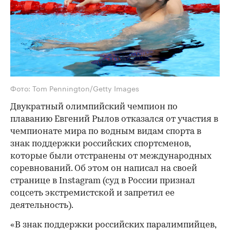
Фото: Tom Pennington/Getty Images
Двукратный олимпийский чемпион по
плаванию Евгений Рылов отказался от участия в
чемпионате мира по водным видам спорта в
знак поддержки российских спортсменов,
которые были отстранены от международных
соревнований. Об этом он написал на своей
странице в Instagram (cуд в России признал
соцсеть экстремистской и запретил ее
деятельность).
«В знак поддержки российских паралимпийцев,