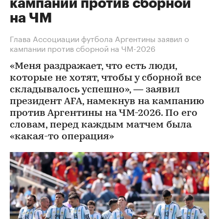
кампании против сборной
на ЧМ
Глава Ассоциации футбола Аргентины заявил о
кампании против сборной на ЧМ-2026
«Меня раздражает, что есть люди,
которые не хотят, чтобы у сборной все
складывалось успешно», — заявил
президент AFA, намекнув на кампанию
против Аргентины на ЧМ-2026. По его
словам, перед каждым матчем была
«какая-то операция»