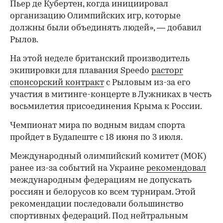
Пьер де Кубертен, когда инициировал
организацию Олимпийских игр, которые
должны были объединять людей», — добавил
00:00
/
00:00
Рылов.
На этой неделе британский производитель
экипировки для плавания Speedo
расторг
спонсорский контракт
с Рыловым из-за его
участия в митинге-концерте в Лужниках в честь
восьмилетия присоединения Крыма к России.
Чемпионат мира по водным видам спорта
пройдет в Будапеште с 18 июня по 3 июля.
Международный олимпийский комитет (МОК)
ранее из-за событий на Украине
рекомендовал
международным федерациям не допускать
россиян и белорусов ко всем турнирам. Этой
рекомендации последовали большинство
спортивных федераций. Под нейтральным