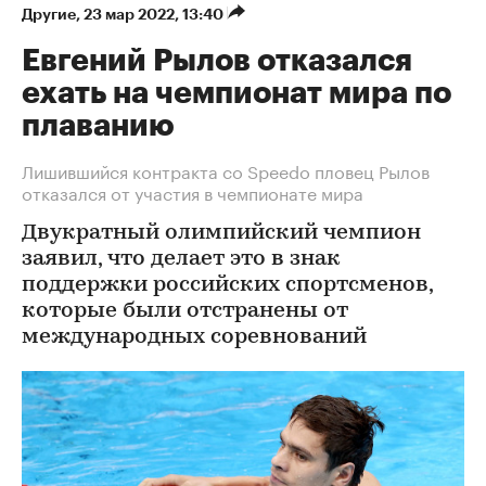
Другие
⁠,
23 мар 2022, 13:40
Евгений Рылов отказался
ехать на чемпионат мира по
плаванию
Лишившийся контракта со Speedo пловец Рылов
отказался от участия в чемпионате мира
Двукратный олимпийский чемпион
заявил, что делает это в знак
поддержки российских спортсменов,
которые были отстранены от
международных соревнований