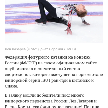
Лев Лазарев
(Фото: Донат Сорокин / ТАСС)
Федерация фигурного катания на коньках
России (ФФККР) на своем официальном сайте
опубликовала
окончательный состав
спортсменов, которые выступят на первом этапе
юниорской серии ISU Гран-при в китайском
Сиане.
В заявку вошли победители последнего
юниорского первенства России: Лев Лазарев и
Елена Костылева (одиночное катание), Полина