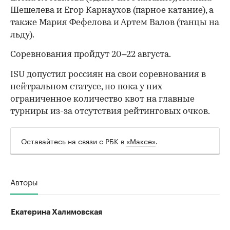
Шешелева и Егор Карнаухов (парное катание), а
также Мария Фефелова и Артем Валов (танцы на
льду).
Соревнования пройдут 20–22 августа.
ISU допустил россиян на свои соревнования в
нейтральном статусе, но пока у них
ограниченное количество квот на главные
турниры из-за отсутствия рейтинговых очков.
Оставайтесь на связи с РБК в
«Максе»
.
00:00
/
00:00
Авторы
Екатерина Халимовская