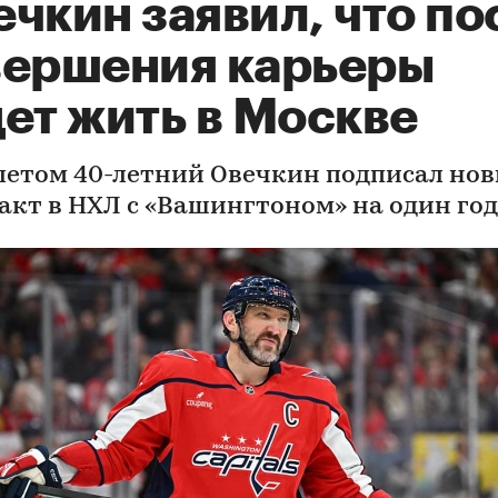
чкин заявил, что по
вершения карьеры
ет жить в Москве
летом 40-летний Овечкин подписал но
акт в НХЛ с «Вашингтоном» на один год