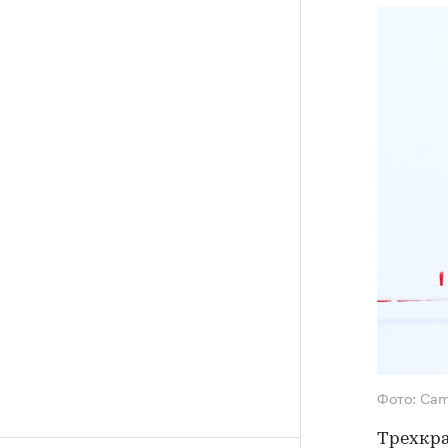
Фото: Cam
Трехкр