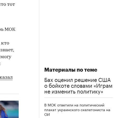
что тот
арь МОК
 кто
знает,
 могу
ы
Материалы по теме
Бах оценил решение США
казал
о бойкоте словами «Играм
не изменить политику»
В МОК ответили на политический
плакат украинского скелетониста на
ОИ