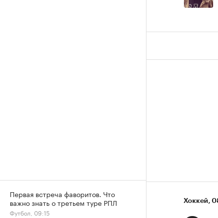
Первая встреча фаворитов. Что
важно знать о третьем туре РПЛ
Хоккей
⁠,
0
Футбол, 09:15