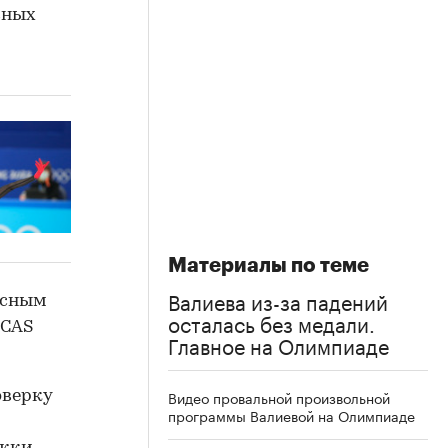
вных
Материалы по теме
Валиева из-за падений
асным
осталась без медали.
 CAS
Главное на Олимпиаде
Видео провальной произвольной
оверку
программы Валиевой на Олимпиаде