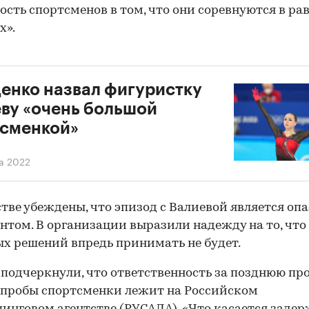
ость спортсменов в том, что они соревнуются в ра
х».
нко назвал фигуристку
ву «очень большой
тсменкой»
а 2022
стве убеждены, что эпизод с Валиевой является оп
нтом. В организации выразили надежду на то, что
х решений впредь принимать не будет.
подчеркнули, что ответственность за позднюю пр
пробы спортсменки лежит на Российском