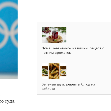
Домашнее «вино» из вишни: рецепт с
летним ароматом
Зеленый шум: рецепты блюд из
кабачка
о
о суда