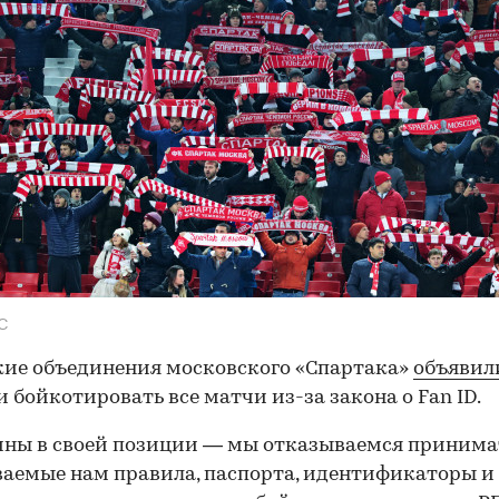
С
ие объединения московского «Спартака»
объявил
 бойкотировать все матчи из-за закона о Fan ID.
ны в своей позиции — мы отказываемся принима
аемые нам правила, паспорта, идентификаторы и 