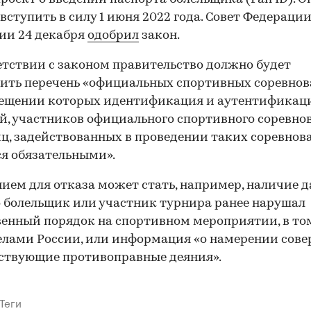
вступить в силу 1 июня 2022 года. Совет Федерации
ии 24 декабря
одобрил
закон.
етствии с законом правительство должно будет
ить перечень «официальных спортивных соревнов
сещении которых идентификация и аутентификац
й, участников официального спортивного соревно
ц, задействованных в проведении таких соревнов
я обязательными».
ием для отказа может стать, например, наличие д
о болельщик или участник турнира ранее нарушал
енный порядок на спортивном мероприятии, в то
елами России, или информация «о намерении сов
ствующие противоправные деяния».
Теги