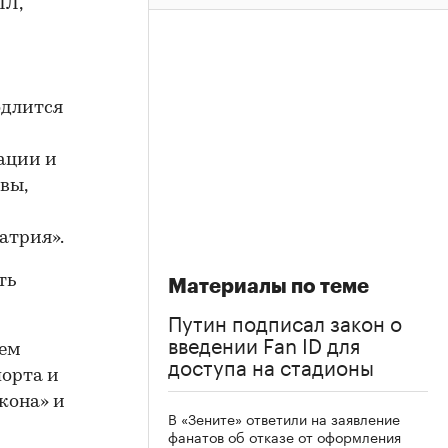
ПЛ,
одлится
ации и
вы,
атрия».
ть
Материалы по теме
Путин подписал закон о
введении Fan ID для
ием
доступа на стадионы
порта и
кона» и
В «Зените» ответили на заявление
фанатов об отказе от оформления