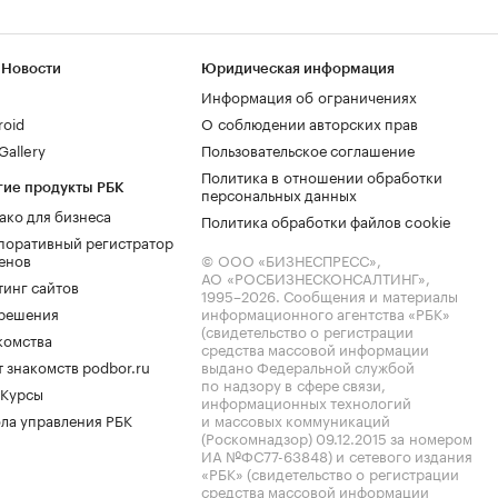
 Новости
Юридическая информация
Информация об ограничениях
roid
О соблюдении авторских прав
allery
Пользовательское соглашение
Политика в отношении обработки
гие продукты РБК
персональных данных
ако для бизнеса
Политика обработки файлов cookie
поративный регистратор
енов
© ООО «БИЗНЕСПРЕСС»,
АО «РОСБИЗНЕСКОНСАЛТИНГ»,
тинг сайтов
1995–2026
. Сообщения и материалы
.решения
информационного агентства «РБК»
(свидетельство о регистрации
комства
средства массовой информации
 знакомств podbor.ru
выдано Федеральной службой
по надзору в сфере связи,
 Курсы
информационных технологий
ла управления РБК
и массовых коммуникаций
(Роскомнадзор) 09.12.2015 за номером
ИА №ФС77-63848) и сетевого издания
«РБК» (свидетельство о регистрации
средства массовой информации