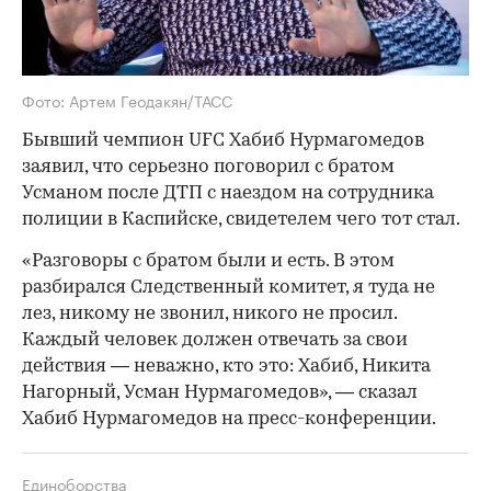
Фото: Артем Геодакян/ТАСС
Бывший чемпион UFC Хабиб Нурмагомедов
заявил, что серьезно поговорил с братом
Усманом после ДТП с наездом на сотрудника
полиции в Каспийске, свидетелем чего тот стал.
«Разговоры с братом были и есть. В этом
разбирался Следственный комитет, я туда не
лез, никому не звонил, никого не просил.
Каждый человек должен отвечать за свои
действия — неважно, кто это: Хабиб, Никита
Нагорный, Усман Нурмагомедов», — сказал
Хабиб Нурмагомедов на пресс-конференции.
Единоборства