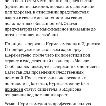
дело по ч. 1 ст. 318 Уголовного кодекса России
(применение насилия, неопасного для жизни
или здоровья, в отношении представителя
власти в связи с исполнением им своих
должностных обязанностей). Статья
предусматривает максимальное наказание до
пяти лет лишения свободы.
Полиция
задержала
Нурмагомедова и Идрисова
11 ноября уже в московском аэропорту
Шереметьево, после чего их поместили под
стражу в следственный изолятор в Москве.
Сообщалось также, что задержанных
доставят
в
Дагестан для проведения следственных
действий. После того как подозреваемых
доставили в Дагестан, Нурмагомедову
был
присвоен
статус свидетеля, а Идрисова
отправили под домашний арест.
Усман Нурмагомедов за профессиональную