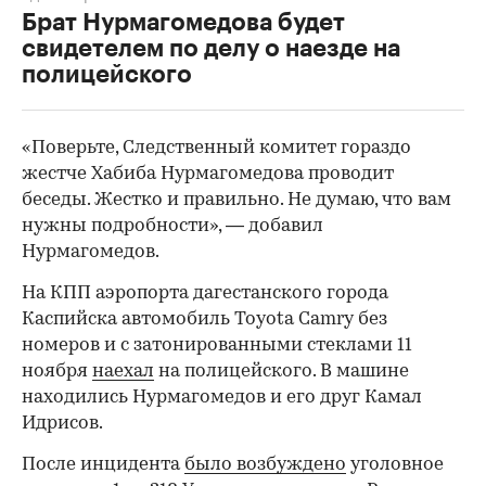
Брат Нурмагомедова будет
свидетелем по делу о наезде на
полицейского
«Поверьте, Следственный комитет гораздо
жестче Хабиба Нурмагомедова проводит
беседы. Жестко и правильно. Не думаю, что вам
нужны подробности», — добавил
Нурмагомедов.
На КПП аэропорта дагестанского города
Каспийска автомобиль Toyota Camry без
номеров и с затонированными стеклами 11
00:00
/
00:00
ноября
наехал
на полицейского. В машине
находились Нурмагомедов и его друг Камал
Идрисов.
После инцидента
было возбуждено
уголовное