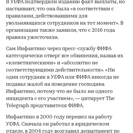
В УЕФА подтвердили изданию факт выплаты, но
настаивают, что она была «в соответствии с
правилами, действовавшими для
увольняющихся сотрудников на тот момент». В
организации также заявили, что с 2016 года
правила ужесточили.
Сам Инфантино через пресс-службу ФИФА
категорически отверг все обвинения, назвав их
«клеветническими» и «абсолютно не
соответствующими действительности». «Ни
один сотрудник в УЕФА или ФИФА никогда не
подавал жалоб на поведение господина
Инфантино, потому что не было ни одного
инцидента с его участием», — цитирует The
Telegraph представителя ФИФА.
Инфантино в 2000 году перешел на работу
УЕФА. Сначала он работал в юридическом
отделе, в 2004 году возглавил департамент по