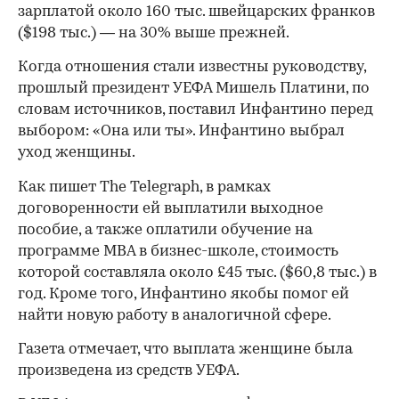
зарплатой около 160 тыс. швейцарских франков
($198 тыс.) — на 30% выше прежней.
Когда отношения стали известны руководству,
прошлый президент УЕФА Мишель Платини, по
словам источников, поставил Инфантино перед
выбором: «Она или ты». Инфантино выбрал
уход женщины.
Как пишет The Telegraph, в рамках
договоренности ей выплатили выходное
пособие, а также оплатили обучение на
программе MBA в бизнес-школе, стоимость
которой составляла около £45 тыс. ($60,8 тыс.) в
год. Кроме того, Инфантино якобы помог ей
найти новую работу в аналогичной сфере.
Газета отмечает, что выплата женщине была
00:00
/
00:00
произведена из средств УЕФА.