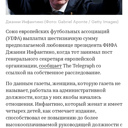
Джанни Инфантино
(Фото: Gabriel Aponte / Getty Images)
Союз европейских футбольных ассоциаций
(УЕФА) выплатил шестизначную сумму
предполагаемой любовнице президента ФИФА
Джанни Инфантино, когда тот занимал пост
генерального секретаря европейской
организации,
сообщает
The Telegraph со
ссылкой на собственное расследование.
По данным газеты, женщина, которую газета не
называет, работала на административной
должности, когда у них якобы начались
отношения. Инфантино, который женат и имеет
четырех детей, как отмечает издание,
способствовал ее повышению до более
высокооплачиваемой руководящей должности с