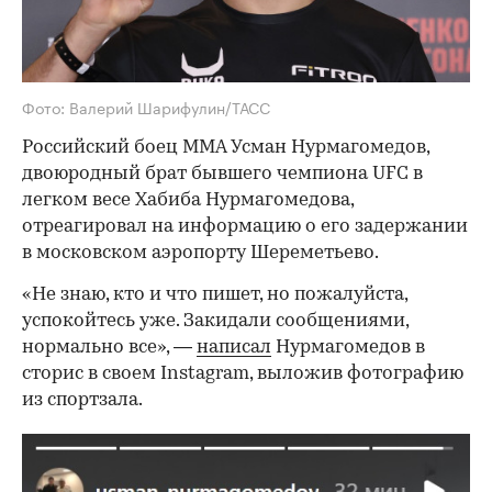
Фото: Валерий Шарифулин/ТАСС
Российский боец ММА Усман Нурмагомедов,
двоюродный брат бывшего чемпиона UFC в
легком весе Хабиба Нурмагомедова,
отреагировал на информацию о его задержании
в московском аэропорту Шереметьево.
«Не знаю, кто и что пишет, но пожалуйста,
успокойтесь уже. Закидали сообщениями,
нормально все», —
написал
Нурмагомедов в
сторис в своем Instagram, выложив фотографию
из спортзала.