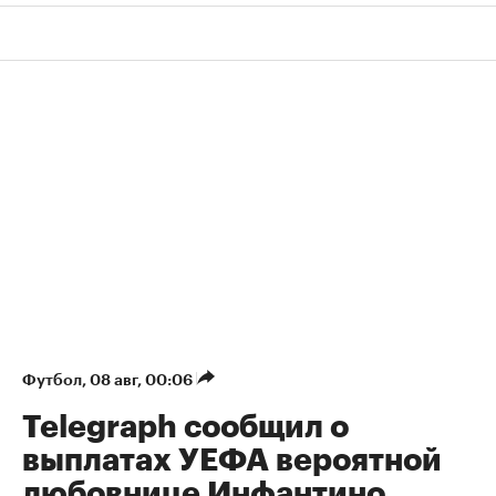
Футбол
⁠,
08 авг, 00:06
Telegraph сообщил о
выплатах УЕФА вероятной
любовнице Инфантино