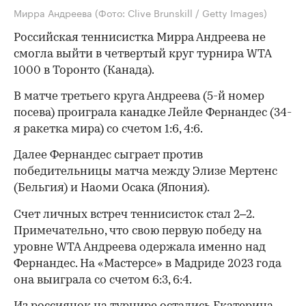
Мирра Андреева
(Фото: Clive Brunskill / Getty Images)
Российская теннисистка Мирра Андреева не
смогла выйти в четвертый круг турнира WTA
1000 в Торонто (Канада).
В матче третьего круга Андреева (5-й номер
посева) проиграла канадке Лейле Фернандес (34-
я ракетка мира) со счетом 1:6, 4:6.
Далее Фернандес сыграет против
победительницы матча между Элизе Мертенс
(Бельгия) и Наоми Осака (Япония).
Счет личных встреч теннисисток стал 2–2.
Примечательно, что свою первую победу на
уровне WTA Андреева одержала именно над
Фернандес. На «Мастерсе» в Мадриде 2023 года
она выиграла со счетом 6:3, 6:4.