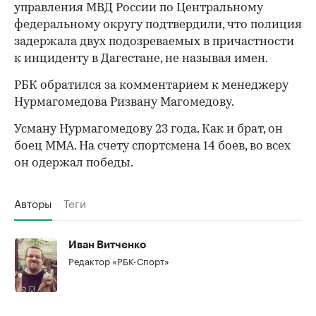
управления МВД России по Центральному
федеральному округу подтвердили, что полиция
00:00
/
00:00
задержала двух подозреваемых в причастности
к инциденту в Дагестане, не называя имен.
РБК обратился за комментарием к менеджеру
Нурмагомедова Ризвану Магомедову.
Усману Нурмагомедову 23 года. Как и брат, он
боец ММА. На счету спортсмена 14 боев, во всех
он одержал победы.
Авторы
Теги
Иван Витченко
Редактор «РБК-Спорт»