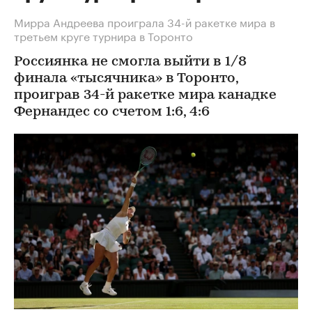
Мирра Андреева проиграла 34-й ракетке мира в
третьем круге турнира в Торонто
Россиянка не смогла выйти в 1/8
финала «тысячника» в Торонто,
проиграв 34-й ракетке мира канадке
Фернандес со счетом 1:6, 4:6