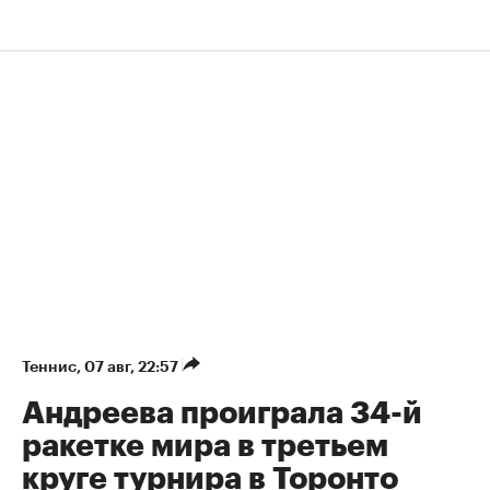
Теннис
⁠,
07 авг, 22:57
Андреева проиграла 34-й
ракетке мира в третьем
круге турнира в Торонто