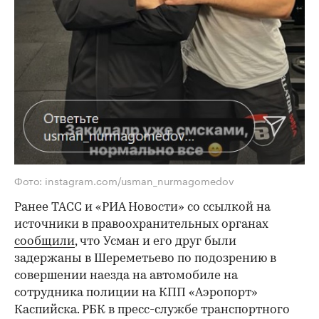
Фото: instagram.com/usman_nurmagomedov
Ранее ТАСС и «РИА Новости» со ссылкой на
источники в правоохранительных органах
сообщили
, что Усман и его друг были
задержаны в Шереметьево по подозрению в
совершении наезда на автомобиле на
сотрудника полиции на КПП «Аэропорт»
Каспийска. РБК в пресс-службе транспортного