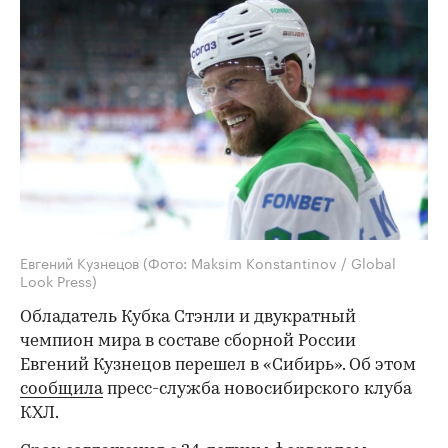
Евгений Кузнецов
(Фото: Maksim Konstantinov / Global
Look Press)
Обладатель Кубка Стэнли и двукратный
чемпион мира в составе сборной России
Евгений Кузнецов перешел в «Сибирь». Об этом
сообщила
пресс-служба новосибирского клуба
КХЛ.