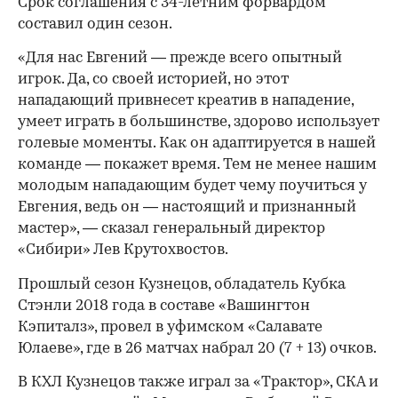
Срок соглашения с 34-летним форвардом
составил один сезон.
«Для нас Евгений — прежде всего опытный
игрок. Да, со своей историей, но этот
нападающий привнесет креатив в нападение,
умеет играть в большинстве, здорово использует
голевые моменты. Как он адаптируется в нашей
команде — покажет время. Тем не менее нашим
молодым нападающим будет чему поучиться у
Евгения, ведь он — настоящий и признанный
мастер», — сказал генеральный директор
«Сибири» Лев Крутохвостов.
Прошлый сезон Кузнецов, обладатель Кубка
Стэнли 2018 года в составе «Вашингтон
Кэпиталз», провел в уфимском «Салавате
Юлаеве», где в 26 матчах набрал 20 (7 + 13) очков.
В КХЛ Кузнецов также играл за «Трактор», СКА и