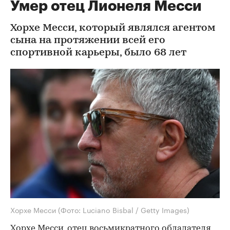
Умер отец Лионеля Месси
Хорхе Месси, который являлся агентом
сына на протяжении всей его
спортивной карьеры, было 68 лет
Хорхе Месси
(Фото: Luciano Bisbal / Getty Images)
Хорхе Месси, отец восьмикратного обладателя