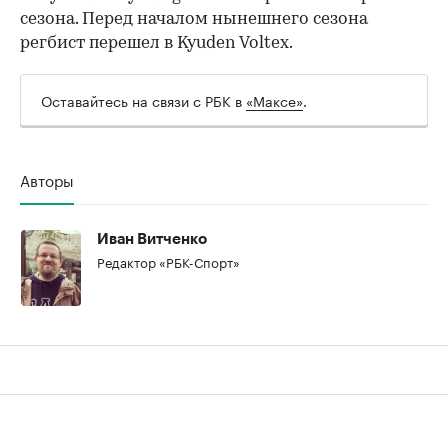
сезона. Перед началом нынешнего сезона
регбист перешел в Kyuden Voltex.
Оставайтесь на связи с РБК в
«Максе»
.
00:00
/
00:00
Авторы
Иван Витченко
Редактор «РБК-Спорт»