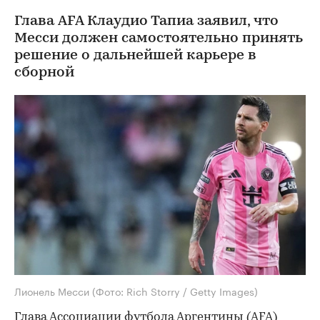
Глава AFA Клаудио Тапиа заявил, что
Месси должен самостоятельно принять
решение о дальнейшей карьере в
сборной
Лионель Месси
(Фото: Rich Storry / Getty Images)
Глава Ассоциации футбола Аргентины (AFA)