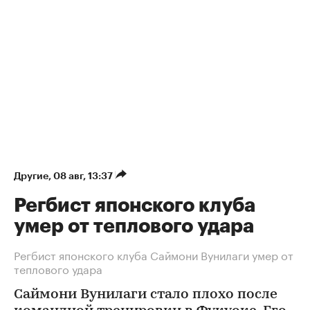
Другие
⁠,
08 авг, 13:37
Регбист японского клуба
умер от теплового удара
Регбист японского клуба Саймони Вунилаги умер от
теплового удара
Саймони Вунилаги стало плохо после