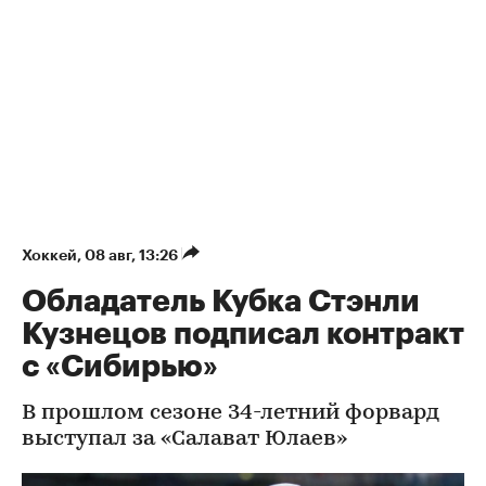
Хоккей
⁠,
08 авг, 13:26
Обладатель Кубка Стэнли
Кузнецов подписал контракт
с «Сибирью»
В прошлом сезоне 34-летний форвард
выступал за «Салават Юлаев»