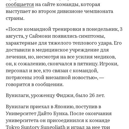
сообщается
на сайте команды, которая
выступает во втором дивизионе чемпионата
страны.
«После командной тренировки в понедельник, 3
августа, у Саймони появились симптомы,
характерные для тяжелого теплового удара. Его
доставили в медицинское учреждение для
лечения, но, несмотря на все усилия медиков,
он, к сожалению, скончался в пятницу. Игроки,
персонал и все, кто связан с командой,
потрясены этой внезапной новостью», —
говорится в сообщении.
Вунилаги, уроженцу Фиджи, было 26 лет.
Вунилаги приехал в Японию, поступив в
Университет Дайто Бунка. После окончания
университета он присоединился к команде
Tokyo Suntory Sungoliath и играл за нее три