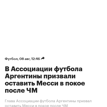
Футбол
⁠,
08 авг, 12:46
В Ассоциации футбола
Аргентины призвали
оставить Месси в покое
после ЧМ
Глава Ассоциации футбола Аргентины призвал
оставить Месси в покое после ЧМ