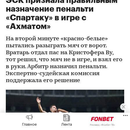
ЭСК признала правильным
назначение пенальти
«Спартаку» в игре с
«Ахматом»
На второй минуте «красно-белые»
пытались разыграть мяч от ворот.
Вратарь отдал пас на Кристофера Ву,
тот решил, что мяч не в игре, и взял его
в руки. Арбитр назначил пенальти.
Экспертно-судейская комиссия
поддержала его решение
Главное
Лента
Реклама, «Фонбет ТВ»