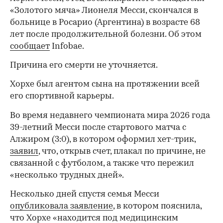
«Золотого мяча» Лионеля Месси, скончался в
больнице в Росарио (Аргентина) в возрасте 68
лет после продолжительной болезни. Об этом
сообщает
Infobae.
Причина его смерти не уточняется.
Хорхе был агентом сына на протяжении всей
его спортивной карьеры.
Во время недавнего чемпионата мира 2026 года
39-летний Месси после стартового матча с
Алжиром (3:0), в котором оформил хет-трик,
заявил
, что, открыв счет, плакал по причине, не
связанной с футболом, а также что пережил
«несколько трудных дней».
Несколько дней спустя семья Месси
опубликовала заявление
, в котором пояснила,
00:00
/
00:00
что Хорхе «находится под медицинским