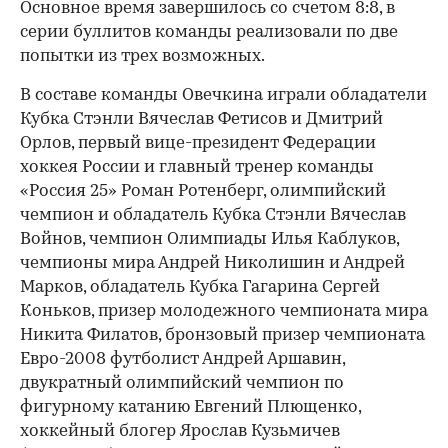
Основное время завершилось со счетом 8:8, в
серии буллитов команды реализовали по две
попытки из трех возможных.
В составе команды Овечкина играли обладатели
Кубка Стэнли Вячеслав Фетисов и Дмитрий
Орлов, первый вице-президент Федерации
хоккея России и главный тренер команды
«Россия 25» Роман Ротенберг, олимпийский
чемпион и обладатель Кубка Стэнли Вячеслав
Войнов, чемпион Олимпиады Илья Каблуков,
чемпионы мира Андрей Николишин и Андрей
Марков, обладатель Кубка Гагарина Сергей
00:00
/
00:00
Коньков, призер молодежного чемпионата мира
Никита Филатов, бронзовый призер чемпионата
Евро-2008 футболист Андрей Аршавин,
двукратный олимпийский чемпион по
фигурному катанию Евгений Плющенко,
хоккейный блогер Ярослав Кузьмичев