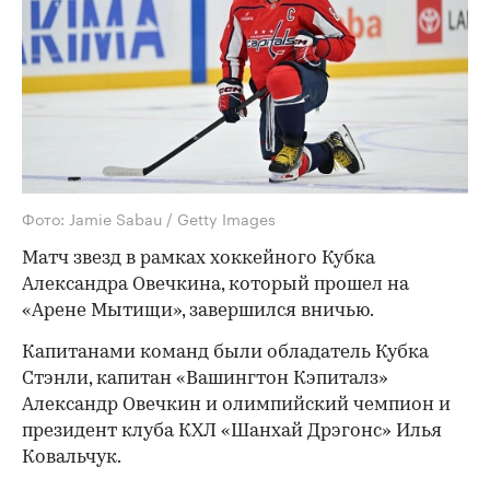
Фото: Jamie Sabau / Getty Images
Матч звезд в рамках хоккейного Кубка
Александра Овечкина, который прошел на
«Арене Мытищи», завершился вничью.
Капитанами команд были обладатель Кубка
Стэнли, капитан «Вашингтон Кэпиталз»
Александр Овечкин и олимпийский чемпион и
президент клуба КХЛ «Шанхай Дрэгонс» Илья
Ковальчук.