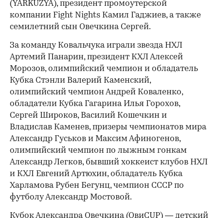
(YARKUZYA), президент промоутерской
компании Fight Nights Камил Гаджиев, а также
семилетний сын Овечкина Сергей.
За команду Ковальчука играли звезда НХЛ
Артемий Панарин, президент КХЛ Алексей
Морозов, олимпийский чемпион и обладатель
Кубка Стэнли Валерий Каменский,
олимпийский чемпион Андрей Коваленко,
обладатели Кубка Гагарина Илья Горохов,
Сергей Широков, Василий Кошечкин и
Владислав Каменев, призеры чемпионатов мира
Александр Гуськов и Максим Афиногенов,
олимпийский чемпион по лыжным гонкам
Александр Легков, бывший хоккеист клубов НХЛ
и КХЛ Евгений Артюхин, обладатель Кубка
Харламова Рубен Бегунц, чемпион СССР по
футболу Александр Мостовой.
Кубок Александра Овечкина (ОвиCUP) — детский