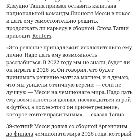
Клаудио Тапиа призвал оставить капитана
национальной команды Лионеля Месси в покое
и дать ему самостоятельно решить,
продолжать ли карьеру в сборной. Слова Тапии
приводит
Reuters
.
«Это решение принадлежит исключительно ему
лично. Надо дать ему возможность
расслабиться. В 2022 году мы не знали, будет ли
он играть в 2026-м. Он говорил, что будет
принимать решение матч за матчем, и я думаю,
что мы увидели отличную версию — если не
лучшую — Месси на чемпионате мира. Надо дать
ему возможность и дальше наслаждаться игрой
в футбол, а после этого он примет решение,
которое сочтет правильным», — сказал Тапиа.
39-летний Месси дошел со сборной Аргентины
до финала
чемпионата мира 2026 года, который