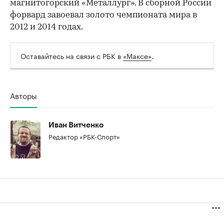
магнитогорский «Металлург». В сборной России
форвард завоевал золото чемпионата мира в
2012 и 2014 годах.
00:00
/
00:00
Оставайтесь на связи с РБК в
«Максе»
.
Авторы
Иван Витченко
Редактор «РБК-Спорт»